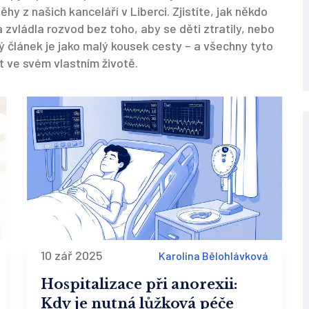
běhy z našich kanceláří v Liberci. Zjistíte, jak někdo
 zvládla rozvod bez toho, aby se děti ztratily, nebo
dý článek je jako malý kousek cesty – a všechny tyto
t ve svém vlastním životě.
10 zář 2025
Karolína Bělohlávková
Hospitalizace při anorexii:
Kdy je nutná lůžková péče