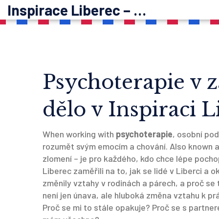
Inspirace Liberec – psychoterapie
Psychoterapie v z
dělo v Inspiraci L
When working with
psychoterapie
,
osobní pod
rozumět svým emocím a chování
. Also known 
zlomení – je pro každého, kdo chce lépe pocho
Liberec zaměřili na to, jak se lidé v Liberci a
změnily vztahy v rodinách a párech, a proč se
není jen únava, ale hluboká změna vztahu k p
Proč se mi to stále opakuje? Proč se s partne