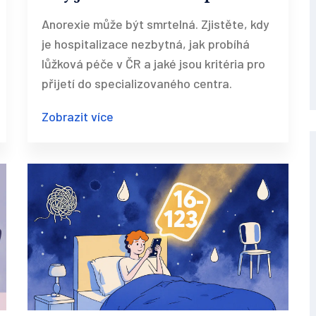
Anorexie může být smrtelná. Zjistěte, kdy
je hospitalizace nezbytná, jak probíhá
lůžková péče v ČR a jaké jsou kritéria pro
přijetí do specializovaného centra.
Zobrazit více