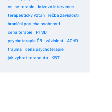
online terapie
krizová intervence
terapeutický vztah
léčba závislostí
hraniční porucha osobnosti
cena terapie
PTSD
psychoterapie ČR
závislost
ADHD
trauma
cena psychoterapie
jak vybrat terapeuta
KBT