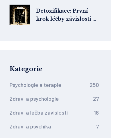
vyhledat pomoc
Detoxifikace: První
krok léčby závislosti a
co následuje
Kategorie
Psychologie a terapie
250
Zdraví a psychologie
27
Zdraví a léčba závislostí
18
Zdraví a psychika
7