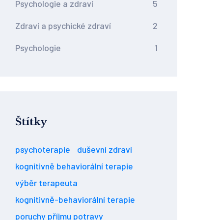
Psychologie a zdraví
5
Zdraví a psychické zdraví
2
Psychologie
1
Štítky
psychoterapie
duševní zdraví
kognitivně behaviorální terapie
výběr terapeuta
kognitivně-behaviorální terapie
poruchy příjmu potravy