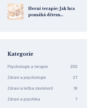
Herní terapie: Jak hra
pomáhá dětem
překonávat strach a
emocionální potíže
Kategorie
Psychologie a terapie
250
Zdraví a psychologie
27
Zdraví a léčba závislostí
18
Zdraví a psychika
7