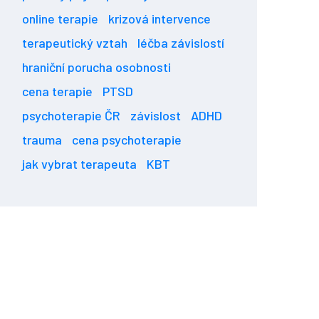
online terapie
krizová intervence
terapeutický vztah
léčba závislostí
hraniční porucha osobnosti
cena terapie
PTSD
psychoterapie ČR
závislost
ADHD
trauma
cena psychoterapie
jak vybrat terapeuta
KBT