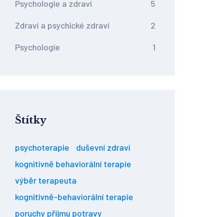
Psychologie a zdraví
5
Zdraví a psychické zdraví
2
Psychologie
1
Štítky
psychoterapie
duševní zdraví
kognitivně behaviorální terapie
výběr terapeuta
kognitivně-behaviorální terapie
poruchy příjmu potravy