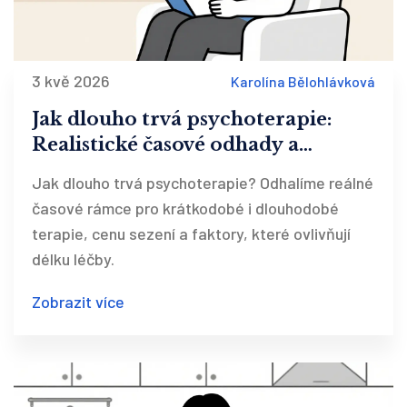
3 kvě 2026
Karolína Bělohlávková
Jak dlouho trvá psychoterapie:
Realistické časové odhady a
faktory ovlivňující léčbu
Jak dlouho trvá psychoterapie? Odhalíme reálné
časové rámce pro krátkodobé i dlouhodobé
terapie, cenu sezení a faktory, které ovlivňují
délku léčby.
Zobrazit více