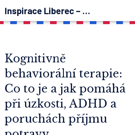
Inspirace Liberec – psychoterapie
Kognitivně
behaviorální terapie:
Co to je a jak pomáhá
při úzkosti, ADHD a
poruchách příjmu
potravy