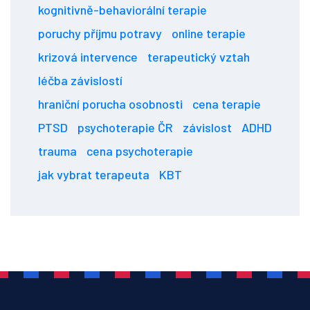
kognitivně-behaviorální terapie
poruchy příjmu potravy
online terapie
krizová intervence
terapeutický vztah
léčba závislostí
hraniční porucha osobnosti
cena terapie
PTSD
psychoterapie ČR
závislost
ADHD
trauma
cena psychoterapie
jak vybrat terapeuta
KBT