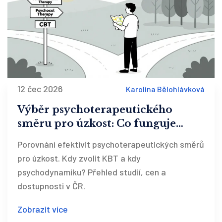
12 čec 2026
Karolína Bělohlávková
Výběr psychoterapeutického
směru pro úzkost: Co funguje
podle studií
Porovnání efektivit psychoterapeutických směrů
pro úzkost. Kdy zvolit KBT a kdy
psychodynamiku? Přehled studií, cen a
dostupnosti v ČR.
Zobrazit více