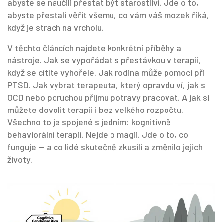
abyste se naučili přestat být starostliví. Jde o to,
abyste přestali věřit všemu, co vám váš mozek říká,
když je strach na vrcholu.
V těchto článcích najdete konkrétní příběhy a
nástroje. Jak se vypořádat s přestávkou v terapii,
když se cítíte vyhořele. Jak rodina může pomoci při
PTSD. Jak vybrat terapeuta, který opravdu ví, jak s
OCD nebo poruchou příjmu potravy pracovat. A jak si
můžete dovolit terapii i bez velkého rozpočtu.
Všechno to je spojené s jedním: kognitivně
behaviorální terapií. Nejde o magii. Jde o to, co
funguje — a co lidé skutečně zkusili a změnilo jejich
životy.