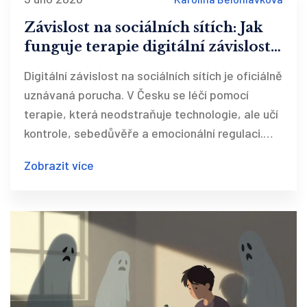
Závislost na sociálních sítích: Jak
funguje terapie digitální závislosti
v ČR
Digitální závislost na sociálních sítích je oficiálně
uznávaná porucha. V Česku se léčí pomocí
terapie, která neodstraňuje technologie, ale učí
kontrole, sebedůvěře a emocionální regulaci.
Zjistěte, jak fungují různé přístupy a co vede k
Zobrazit více
úspěchu.