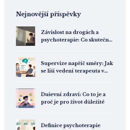
Nejnovější příspěvky
Závislost na drogách a
psychoterapie: Co skutečně
funguje v adiktologii
Supervize napříč směry: Jak
se liší vedení terapeuta v
různých školách
Duševní zdraví: Co to je a
proč je pro život důležité
Definice psychoterapie