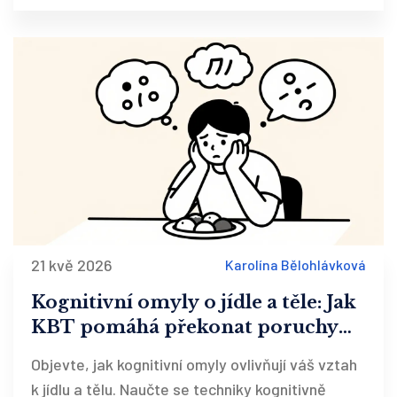
21 kvě 2026
Karolína Bělohlávková
Kognitivní omyly o jídle a těle: Jak
KBT pomáhá překonat poruchy
příjmu potravy
Objevte, jak kognitivní omyly ovlivňují váš vztah
k jídlu a tělu. Naučte se techniky kognitivně