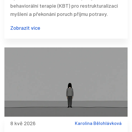
behaviorální terapie (KBT) pro restrukturalizaci
myšlení a překonání poruch příjmu potravy.
Zobrazit více
8 kvě 2026
Karolína Bělohlávková