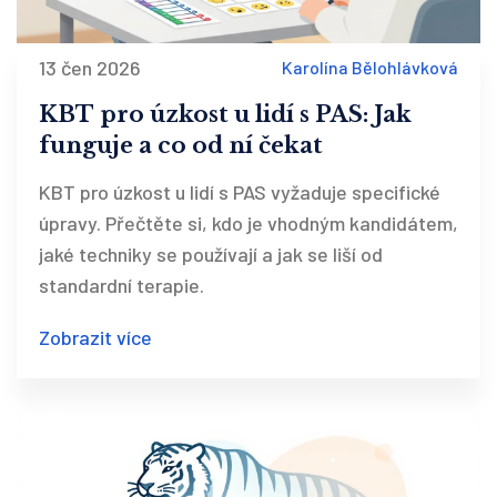
13 čen 2026
Karolína Bělohlávková
KBT pro úzkost u lidí s PAS: Jak
funguje a co od ní čekat
KBT pro úzkost u lidí s PAS vyžaduje specifické
úpravy. Přečtěte si, kdo je vhodným kandidátem,
jaké techniky se používají a jak se liší od
standardní terapie.
Zobrazit více