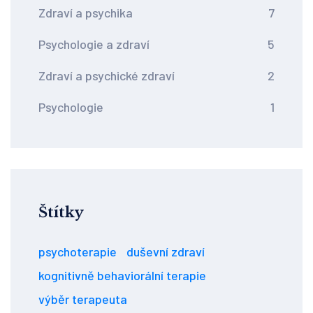
Zdraví a psychika
7
Psychologie a zdraví
5
Zdraví a psychické zdraví
2
Psychologie
1
Štítky
psychoterapie
duševní zdraví
kognitivně behaviorální terapie
výběr terapeuta