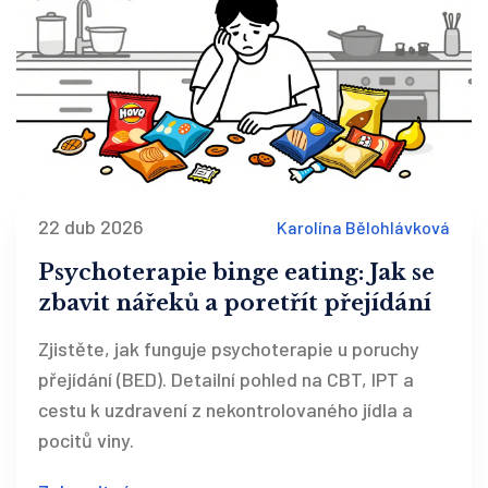
22 dub 2026
Karolína Bělohlávková
Psychoterapie binge eating: Jak se
zbavit nářeků a poretřít přejídání
Zjistěte, jak funguje psychoterapie u poruchy
přejídání (BED). Detailní pohled na CBT, IPT a
cestu k uzdravení z nekontrolovaného jídla a
pocitů viny.