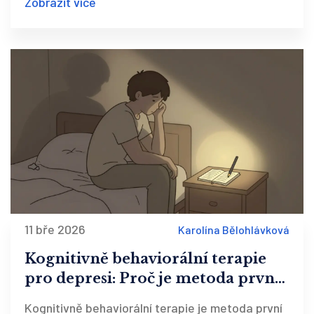
Zobrazit více
11 bře 2026
Karolína Bělohlávková
Kognitivně behaviorální terapie
pro depresi: Proč je metoda první
volby
Kognitivně behaviorální terapie je metoda první