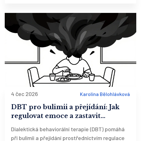
4 čec 2026
Karolína Bělohlávková
DBT pro bulimii a přejídání: Jak
regulovat emoce a zastavit
záchvaty
Dialektická behaviorální terapie (DBT) pomáhá
při bulimii a přejídání prostřednictvím regulace