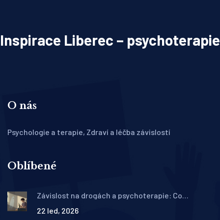
Inspirace Liberec – psychoterapie
O nás
Psychologie a terapie, Zdraví a léčba závislostí
Oblíbené
Závislost na drogách a psychoterapie: Co
skutečně funguje v adiktologii
22 led, 2026