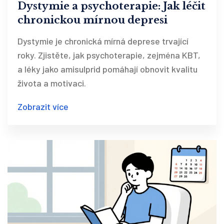
Dystymie a psychoterapie: Jak léčit
chronickou mírnou depresi
Dystymie je chronická mírná deprese trvající
roky. Zjistěte, jak psychoterapie, zejména KBT,
a léky jako amisulprid pomáhají obnovit kvalitu
života a motivaci.
Zobrazit více