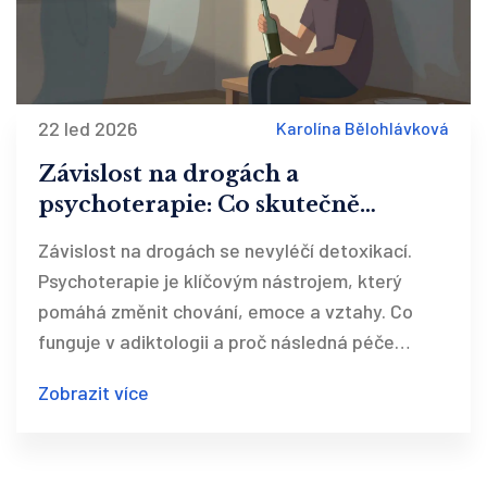
22 led 2026
Karolína Bělohlávková
Závislost na drogách a
psychoterapie: Co skutečně
funguje v adiktologii
Závislost na drogách se nevyléčí detoxikací.
Psychoterapie je klíčovým nástrojem, který
pomáhá změnit chování, emoce a vztahy. Co
funguje v adiktologii a proč následná péče
rozhoduje o úspěchu.
Zobrazit více