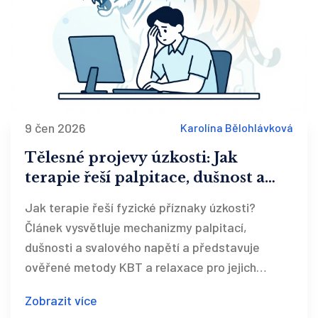
9 čen 2026
Karolína Bělohlávková
Tělesné projevy úzkosti: Jak
terapie řeší palpitace, dušnost a
svalové napětí
Jak terapie řeší fyzické příznaky úzkosti?
Článek vysvětluje mechanizmy palpitací,
dušnosti a svalového napětí a představuje
ověřené metody KBT a relaxace pro jejich
zvládání.
Zobrazit více