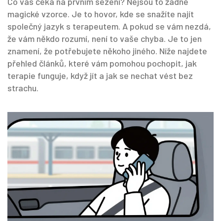
Co vás čeká na prvním sezení? Nejsou to žádné
magické vzorce. Je to hovor, kde se snažíte najít
společný jazyk s terapeutem. A pokud se vám nezdá,
že vám někdo rozumí, není to vaše chyba. Je to jen
znamení, že potřebujete někoho jiného. Níže najdete
přehled článků, které vám pomohou pochopit, jak
terapie funguje, když jít a jak se nechat vést bez
strachu.