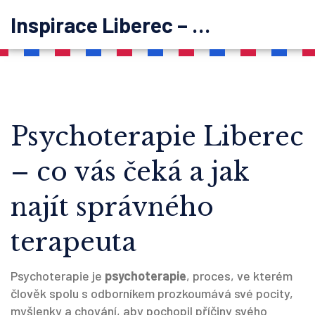
Inspirace Liberec – psychoterapie
Psychoterapie Liberec
– co vás čeká a jak
najít správného
terapeuta
Psychoterapie je
psychoterapie
,
proces, ve kterém
člověk spolu s odborníkem prozkoumává své pocity,
myšlenky a chování, aby pochopil příčiny svého