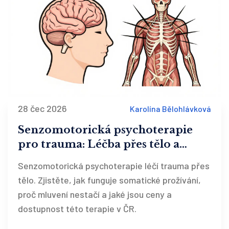
28 čec 2026
Karolína Bělohlávková
Senzomotorická psychoterapie
pro trauma: Léčba přes tělo a
somatické prožívání
Senzomotorická psychoterapie léčí trauma přes
tělo. Zjistěte, jak funguje somatické prožívání,
proč mluvení nestačí a jaké jsou ceny a
dostupnost této terapie v ČR.