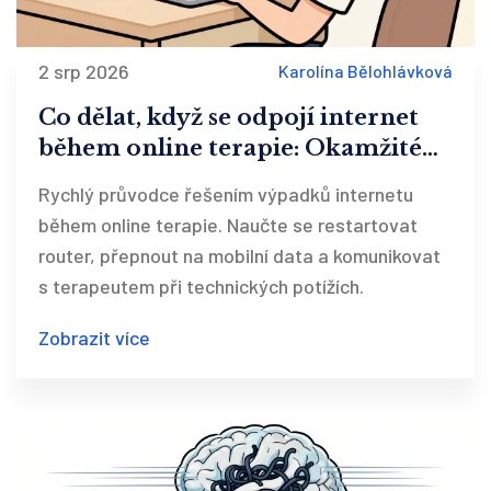
2 srp 2026
Karolína Bělohlávková
Co dělat, když se odpojí internet
během online terapie: Okamžité
řešení a prevence
Rychlý průvodce řešením výpadků internetu
během online terapie. Naučte se restartovat
router, přepnout na mobilní data a komunikovat
s terapeutem při technických potížích.
Zobrazit více