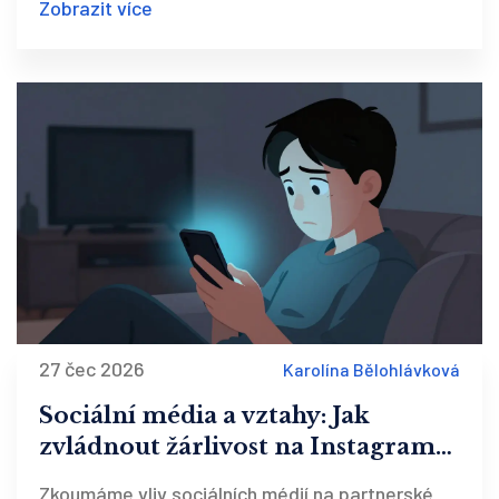
Zobrazit více
27 čec 2026
Karolína Bělohlávková
Sociální média a vztahy: Jak
zvládnout žárlivost na Instagramu
a Facebooku
Zkoumáme vliv sociálních médií na partnerské