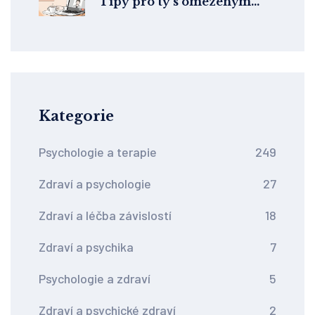
Tipy pro ty s omezeným
rozpočtem na duševní
zdraví
Kategorie
Psychologie a terapie
249
Zdraví a psychologie
27
Zdraví a léčba závislostí
18
Zdraví a psychika
7
Psychologie a zdraví
5
Zdraví a psychické zdraví
2