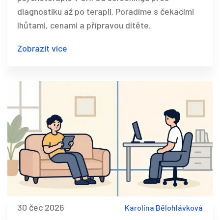
diagnostiku až po terapii. Poradíme s čekacími
lhůtami, cenami a přípravou dítěte.
Zobrazit více
30 čec 2026
Karolína Bělohlávková