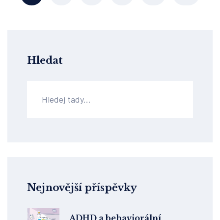
Hledat
Nejnovější příspěvky
ADHD a behaviorální