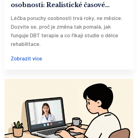
osobnosti: Realistické časové
rámce a terapeutické přístupy
Léčba poruchy osobnosti trvá roky, ne měsíce.
Dozvíte se, proč je změna tak pomalá, jak
funguje DBT terapie a co říkají studie o délce
rehabilitace.
Zobrazit více