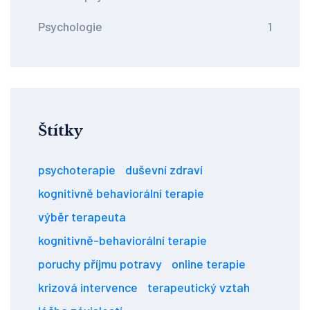
Psychologie
1
Štítky
psychoterapie
duševní zdraví
kognitivně behaviorální terapie
výběr terapeuta
kognitivně-behaviorální terapie
poruchy příjmu potravy
online terapie
krizová intervence
terapeutický vztah