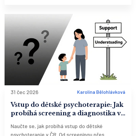
31 čec 2026
Karolína Bělohlávková
Vstup do dětské psychoterapie: Jak
probíhá screening a diagnostika v
ČR
Naučte se, jak probíhá vstup do dětské
psychoterapie v ČR. Od screeningu přes