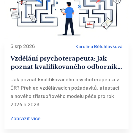
5 srp 2026
Karolína Bělohlávková
Vzdělání psychoterapeuta: Jak
poznat kvalifikovaného odborníka
v ČR
Jak poznat kvalifikovaného psychoterapeuta v
ČR? Přehled vzdělávacích požadavků, atestací
a nového třístupňového modelu péče pro rok
2024 a 2026.
Zobrazit více