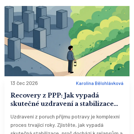
13 čec 2026
Karolína Bělohlávková
Recovery z PPP: Jak vypadá
skutečné uzdravení a stabilizace
po terapii
Uzdravení z poruch příjmu potravy je komplexní
proces trvající roky. Zjistěte, jak vypadá
skutečná stabilizace, proč dochází k relapsům a