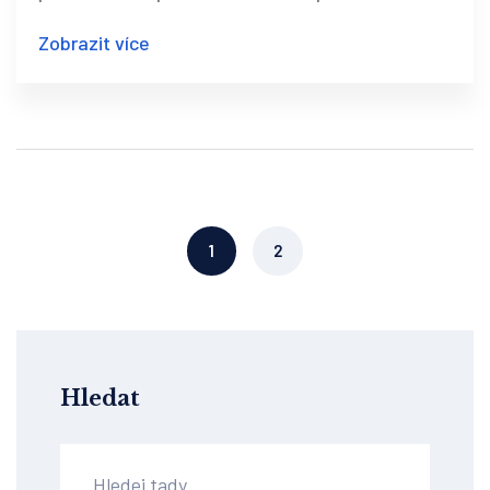
Zobrazit více
1
2
Hledat