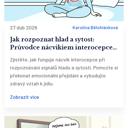
27 dub 2026
Karolína Bělohlávková
Jak rozpoznat hlad a sytost:
Průvodce nácvikiem interocepce v
terapii
Zjistěte, jak funguje nácvik interocepce při
rozpoznávání signálů hladu a sytosti. Pomozte si
překonat emocionální přejídání a vybudujte
zdravý vztah k jídlu.
Zobrazit více