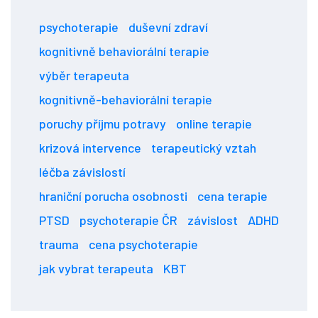
psychoterapie
duševní zdraví
kognitivně behaviorální terapie
výběr terapeuta
kognitivně-behaviorální terapie
poruchy příjmu potravy
online terapie
krizová intervence
terapeutický vztah
léčba závislostí
hraniční porucha osobnosti
cena terapie
PTSD
psychoterapie ČR
závislost
ADHD
trauma
cena psychoterapie
jak vybrat terapeuta
KBT