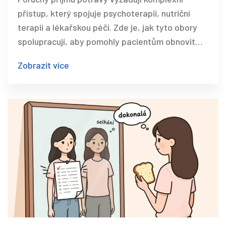
potravy
přístup, který spojuje psychoterapii, nutriční
terapii a lékařskou péči. Zde je, jak tyto obory
spolupracují, aby pomohly pacientům obnovit
zdravý vztah k jídlu a tělu.
Zobrazit více