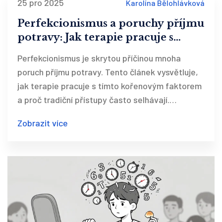
25 pro 2025
Karolína Bělohlávková
Perfekcionismus a poruchy příjmu
potravy: Jak terapie pracuje s
kořenovou příčinou
Perfekcionismus je skrytou příčinou mnoha
poruch příjmu potravy. Tento článek vysvětluje,
jak terapie pracuje s tímto kořenovým faktorem
a proč tradiční přístupy často selhávají.
Obsahuje praktické strategie a aktuální data z
Zobrazit více
ČR.