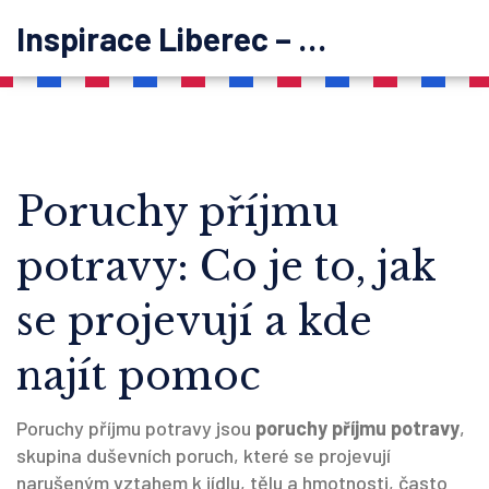
Inspirace Liberec – psychoterapie
Poruchy příjmu
potravy: Co je to, jak
se projevují a kde
najít pomoc
Poruchy příjmu potravy jsou
poruchy příjmu potravy
,
skupina duševních poruch, které se projevují
narušeným vztahem k jídlu, tělu a hmotnosti, často