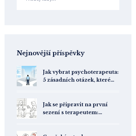
Nejnovější příspěvky
Jak vybrat psychoterapeuta:
5 zásadních otázek, které
rozhodnou o vašem
pokroku
Jak se připravit na první
sezení s terapeutem:
Praktický návod pro klienty