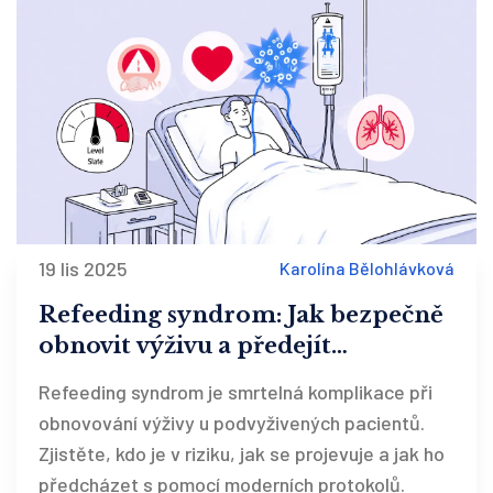
19 lis 2025
Karolína Bělohlávková
Refeeding syndrom: Jak bezpečně
obnovit výživu a předejít
smrtelným komplikacím
Refeeding syndrom je smrtelná komplikace při
obnovování výživy u podvyživených pacientů.
Zjistěte, kdo je v riziku, jak se projevuje a jak ho
předcházet s pomocí moderních protokolů.