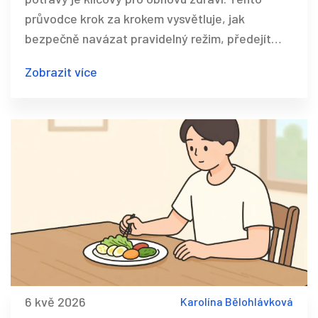
průvodce krok za krokem vysvětluje, jak
bezpečně navázat pravidelný režim, předejít
refeeding syndromu a překonat úzkost spojenou
Zobrazit více
s jídlem.
6 kvě 2026
Karolína Bělohlávková