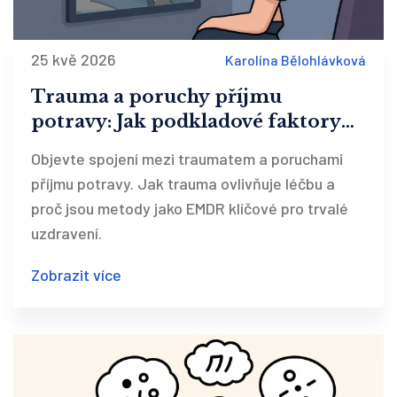
25 kvě 2026
Karolína Bělohlávková
Trauma a poruchy příjmu
potravy: Jak podkladové faktory
ovlivňují terapii
Objevte spojení mezi traumatem a poruchami
příjmu potravy. Jak trauma ovlivňuje léčbu a
proč jsou metody jako EMDR klíčové pro trvalé
uzdravení.
Zobrazit více