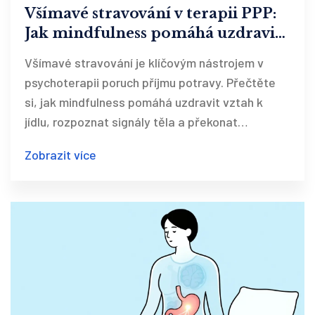
Všímavé stravování v terapii PPP:
Jak mindfulness pomáhá uzdravit
vztah k jídlu
Všímavé stravování je klíčovým nástrojem v
psychoterapii poruch příjmu potravy. Přečtěte
si, jak mindfulness pomáhá uzdravit vztah k
jídlu, rozpoznat signály těla a překonat
záchvaty přejídání.
Zobrazit více