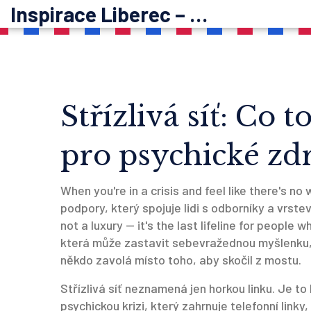
Inspirace Liberec – psychoterapie
Střízlivá síť: Co t
pro psychické zd
When you're in a crisis and feel like there's no
podpory, který spojuje lidi s odborníky a vrste
not a luxury — it's the last lifeline for people 
která může zastavit sebevražednou myšlenku,
někdo zavolá místo toho, aby skočil z mostu.
Střízlivá síť neznamená jen horkou linku. Je to
psychickou krizi, který zahrnuje telefonní linky