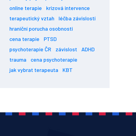
online terapie
krizová intervence
terapeutický vztah
léčba závislostí
hraniční porucha osobnosti
cena terapie
PTSD
psychoterapie ČR
závislost
ADHD
trauma
cena psychoterapie
jak vybrat terapeuta
KBT