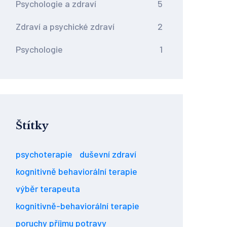
Psychologie a zdraví
5
Zdraví a psychické zdraví
2
Psychologie
1
Štítky
psychoterapie
duševní zdraví
kognitivně behaviorální terapie
výběr terapeuta
kognitivně-behaviorální terapie
poruchy příjmu potravy