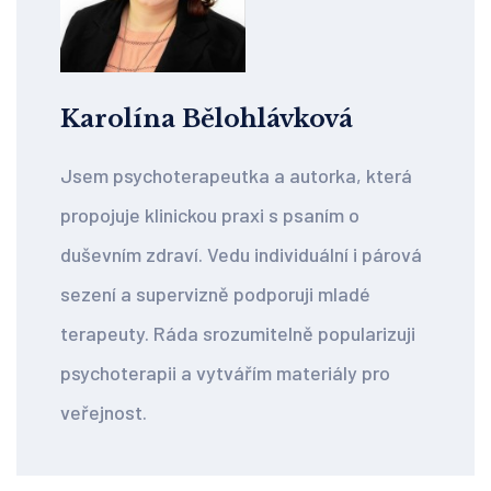
Karolína Bělohlávková
Jsem psychoterapeutka a autorka, která
propojuje klinickou praxi s psaním o
duševním zdraví. Vedu individuální i párová
sezení a supervizně podporuji mladé
terapeuty. Ráda srozumitelně popularizuji
psychoterapii a vytvářím materiály pro
veřejnost.