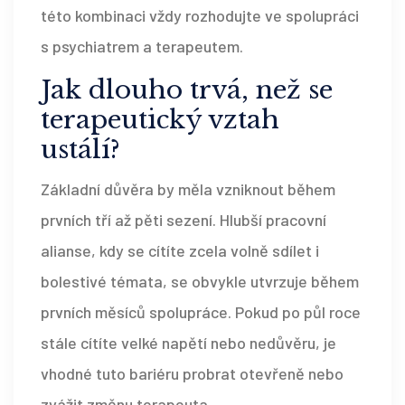
této kombinaci vždy rozhodujte ve spolupráci
s psychiatrem a terapeutem.
Jak dlouho trvá, než se
terapeutický vztah
ustálí?
Základní důvěra by měla vzniknout během
prvních tří až pěti sezení. Hlubší pracovní
alianse, kdy se cítíte zcela volně sdílet i
bolestivé témata, se obvykle utvrzuje během
prvních měsíců spolupráce. Pokud po půl roce
stále cítíte velké napětí nebo nedůvěru, je
vhodné tuto bariéru probrat otevřeně nebo
zvážit změnu terapeuta.