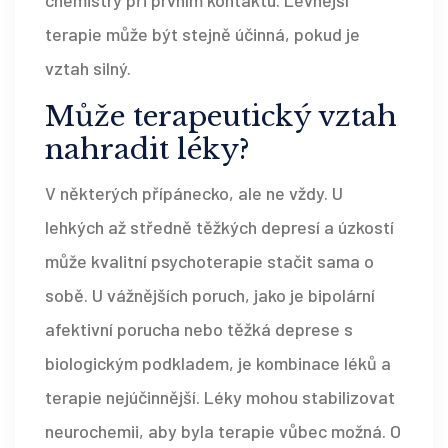
terapie může být stejně účinná, pokud je
vztah silný.
Může terapeutický vztah
nahradit léky?
V některých přípánecko, ale ne vždy. U
lehkých až středně těžkých depresí a úzkostí
může kvalitní psychoterapie stačit sama o
sobě. U vážnějších poruch, jako je bipolární
afektivní porucha nebo těžká deprese s
biologickým podkladem, je kombinace léků a
terapie nejúčinnější. Léky mohou stabilizovat
neurochemii, aby byla terapie vůbec možná. O