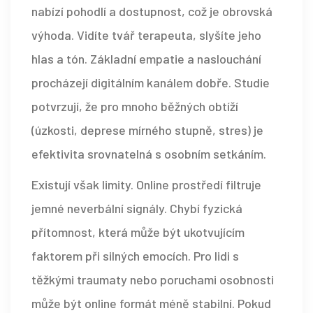
nabízí pohodlí a dostupnost, což je obrovská
výhoda. Vidíte tvář terapeuta, slyšíte jeho
hlas a tón. Základní empatie a naslouchání
procházejí digitálním kanálem dobře. Studie
potvrzují, že pro mnoho běžných obtíží
(úzkosti, deprese mírného stupně, stres) je
efektivita srovnatelná s osobním setkáním.
Existují však limity. Online prostředí filtruje
jemné neverbální signály. Chybí fyzická
přítomnost, která může být ukotvujícím
faktorem při silných emocích. Pro lidi s
těžkými traumaty nebo poruchami osobnosti
může být online formát méně stabilní. Pokud