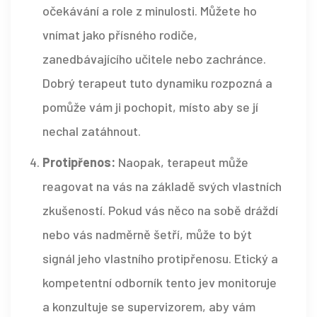
očekávání a role z minulosti. Můžete ho
vnímat jako přísného rodiče,
zanedbávajícího učitele nebo zachránce.
Dobrý terapeut tuto dynamiku rozpozná a
pomůže vám ji pochopit, místo aby se jí
nechal zatáhnout.
Protipřenos:
Naopak, terapeut může
reagovat na vás na základě svých vlastních
zkušeností. Pokud vás něco na sobě dráždí
nebo vás nadměrně šetří, může to být
signál jeho vlastního protipřenosu. Etický a
kompetentní odborník tento jev monitoruje
a konzultuje se supervizorem, aby vám