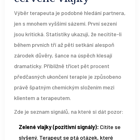
Výběr terapeuta je podobné hledání partnera,
jen s mnohem vyššími sázemi. První sezení
jsou kritická. Statistiky ukazují, že necítíte-li
během prvních tří až pěti setkání alespoň
zárodek důvěry, šance na úspěch klesají
dramaticky. Přibližně třicet pět procent
předčasných ukončení terapie je způsobeno
právě špatným chemickým složením mezi
klientem a terapeutem.
Zde je seznam signálů, na které si dát pozor:
Zelené vlajky (pozitivní signály):
Cítíte se
slyšený. Terapeut se ptá otázek, které