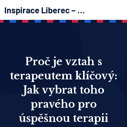
Inspirace Liberec – psychoterapie
Proč je vztah s
terapeutem klíčový:
Jak vybrat toho
pravého pro
úspěšnou terapii