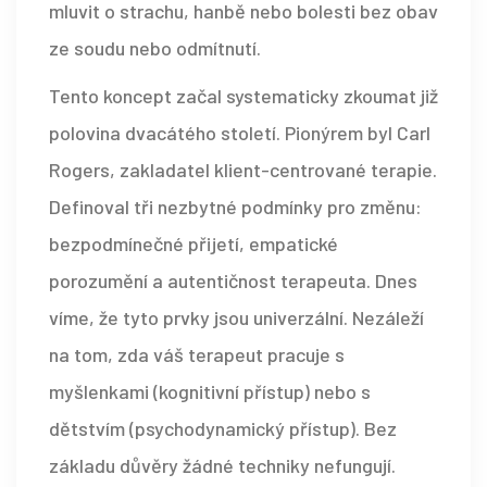
mluvit o strachu, hanbě nebo bolesti bez obav
ze soudu nebo odmítnutí.
Tento koncept začal systematicky zkoumat již
polovina dvacátého století. Pionýrem byl
Carl
Rogers
, zakladatel klient-centrované terapie.
Definoval tři nezbytné podmínky pro změnu:
bezpodmínečné přijetí, empatické
porozumění a autentičnost terapeuta. Dnes
víme, že tyto prvky jsou univerzální. Nezáleží
na tom, zda váš terapeut pracuje s
myšlenkami (kognitivní přístup) nebo s
dětstvím (psychodynamický přístup). Bez
základu důvěry žádné techniky nefungují.