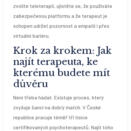
zvolíte teleterapii, ujistěte se, že používáte
zabezpečenou platformu a že terapeut je
schopen udržet pozornost a empatii i přes
virtuální bariéru.
Krok za krokem: Jak
najít terapeuta, ke
kterému budete mít
důvěru
Není třeba hádat. Existuje proces, který
zvyšuje šanci na dobrý match. V České
republice pracuje téměř tři tisíce
certifikovaných psychoterapeutů. Najít toho