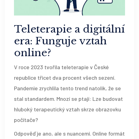
Teleterapie a digitální
era: Funguje vztah
online?
V roce 2023 tvořila teleterapie v České
republice třicet dva procent všech sezení.
Pandemie zrychlila tento trend natolik, že se
stal standardem. Mnozí se ptají: Lze budovat
hluboký terapeutický vztah skrze obrazovku
počítače?
Odpověď je ano, ale s nuancemi. Online formát