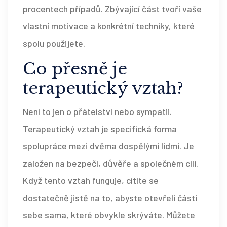
procentech případů. Zbývající část tvoří vaše
vlastní motivace a konkrétní techniky, které
spolu použijete.
Co přesně je
terapeutický vztah?
Není to jen o přátelství nebo sympatii.
Terapeutický vztah je specifická forma
spolupráce mezi dvěma dospělými lidmi. Je
založen na bezpečí, důvěře a společném cíli.
Když tento vztah funguje, cítíte se
dostatečně jistě na to, abyste otevřeli části
sebe sama, které obvykle skrýváte. Můžete