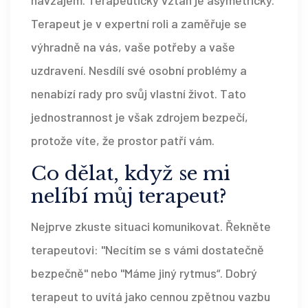
Terapeut je v expertní roli a zaměřuje se
výhradně na vás, vaše potřeby a vaše
uzdravení. Nesdílí své osobní problémy a
nenabízí rady pro svůj vlastní život. Tato
jednostrannost je však zdrojem bezpečí,
protože víte, že prostor patří vám.
Co dělat, když se mi
nelíbí můj terapeut?
Nejprve zkuste situaci komunikovat. Řekněte
terapeutovi: "Necítím se s vámi dostatečně
bezpečně" nebo "Máme jiný rytmus“. Dobrý
terapeut to uvítá jako cennou zpětnou vazbu