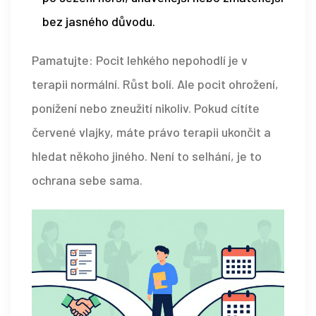
bez jasného důvodu.
Pamatujte: Pocit lehkého nepohodlí je v
terapii normální. Růst bolí. Ale pocit ohrožení,
ponížení nebo zneužití nikoliv. Pokud cítíte
červené vlajky, máte právo terapii ukončit a
hledat někoho jiného. Není to selhání, je to
ochrana sebe sama.