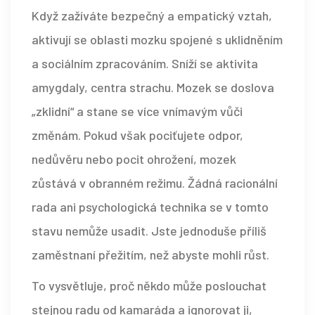
Když zažíváte bezpečný a empatický vztah,
aktivují se oblasti mozku spojené s uklidněním
a sociálním zpracováním. Sníží se aktivita
amygdaly, centra strachu. Mozek se doslova
„zklidní“ a stane se více vnímavým vůči
změnám. Pokud však pociťujete odpor,
nedůvěru nebo pocit ohrožení, mozek
zůstává v obranném režimu. Žádná racionální
rada ani psychologická technika se v tomto
stavu nemůže usadit. Jste jednoduše příliš
zaměstnaní přežitím, než abyste mohli růst.
To vysvětluje, proč někdo může poslouchat
stejnou radu od kamaráda a ignorovat ji,