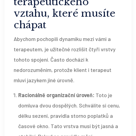
terapeutického
vztahu, které musíte
chápat
Abychom pochopili dynamiku mezi vámi a
terapeutem, je užitečné rozlišit čtyři vrstvy
tohoto spojení. Často dochází k
nedorozuměním, protože klient i terapeut
mluví jazykem jiné úrovně.
Racionálně organizační úroveň:
Toto je
domluva dvou dospělých. Schválíte si cenu,
délku sezení, pravidla storno poplatků a
časové okno. Tato vrstva musí být jasná a