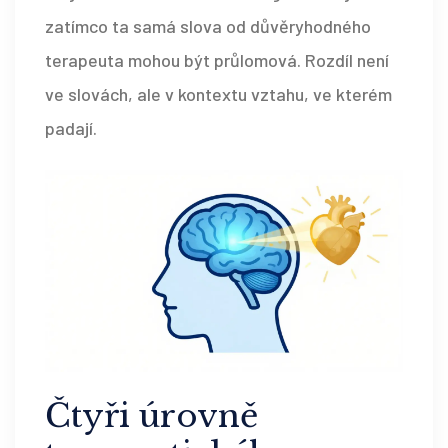
zatímco ta samá slova od důvěryhodného
terapeuta mohou být průlomová. Rozdíl není
ve slovách, ale v kontextu vztahu, ve kterém
padají.
Čtyři úrovně