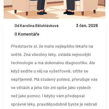
3 čen, 2026
Od Karolína Bělohlávková
0 Komentáře
Představte si, že máte nejlepšího lékaře na
světě. Zná všechny léky, ovládá nejnovější
technologie a má dokonalou diagnostiku. Ale
když sedíte u něj na vyšetřovně, cítíte se
nepříjemně. Má studený pohled, přerušuje vás
ve větách a jeho tón zní spíše jako výslech
než jako pomoc. I kdyby vám předepsal
správné léky, pravděpodobně byste je nebrali