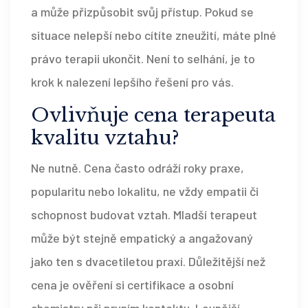
a může přizpůsobit svůj přístup. Pokud se
situace nelepší nebo cítíte zneužití, máte plné
právo terapii ukončit. Není to selhání, je to
krok k nalezení lepšího řešení pro vás.
Ovlivňuje cena terapeuta
kvalitu vztahu?
Ne nutně. Cena často odráží roky praxe,
popularitu nebo lokalitu, ne vždy empatii či
schopnost budovat vztah. Mladší terapeut
může být stejně empatický a angažovaný
jako ten s dvacetiletou praxí. Důležitější než
cena je ověření si certifikace a osobní
chemistry při prvním kontaktu. Levnější