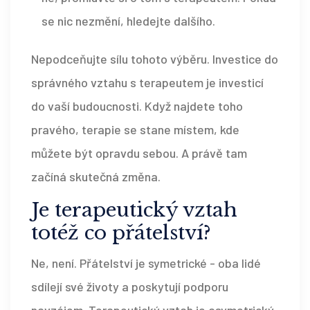
se nic nezmění, hledejte dalšího.
Nepodceňujte sílu tohoto výběru. Investice do
správného vztahu s terapeutem je investicí
do vaší budoucnosti. Když najdete toho
pravého, terapie se stane místem, kde
můžete být opravdu sebou. A právě tam
začíná skutečná změna.
Je terapeutický vztah
totéž co přátelství?
Ne, není. Přátelství je symetrické - oba lidé
sdílejí své životy a poskytují podporu
navzájem. Terapeutický vztah je asymetrický.