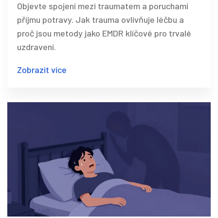
Objevte spojení mezi traumatem a poruchami
příjmu potravy. Jak trauma ovlivňuje léčbu a
proč jsou metody jako EMDR klíčové pro trvalé
uzdravení.
Zobrazit více