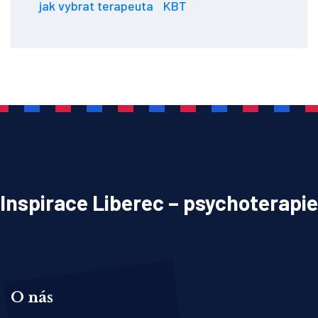
jak vybrat terapeuta
KBT
Inspirace Liberec – psychoterapie
O nás