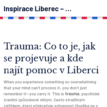
Inspirace Liberec – psychoterapie
Trauma: Co to je, jak
se projevuje a kde
najít pomoc v Liberci
When you experience something so overwhelming
that your mind can’t process it, you don’t just
remember it—you carry it. This is
trauma
,
psychické
zranění způsobené silným, často strašlivým
zážitkem, který překračuje schopnost člověka se s