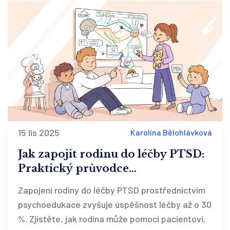
15 lis 2025
Karolína Bělohlávková
Jak zapojit rodinu do léčby PTSD:
Praktický průvodce
psychoedukací pro partnery a
Zapojení rodiny do léčby PTSD prostřednictvím
blízké
psychoedukace zvyšuje úspěšnost léčby až o 30
%. Zjistěte, jak rodina může pomoci pacientovi,