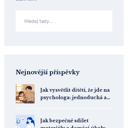
Nejnovější příspěvky
Jak vysvětlit dítěti, že jde na
psychologa: jednoduchá a
upřímná komunikace
Jak bezpečně sdílet
materiály a domácí úkoly v