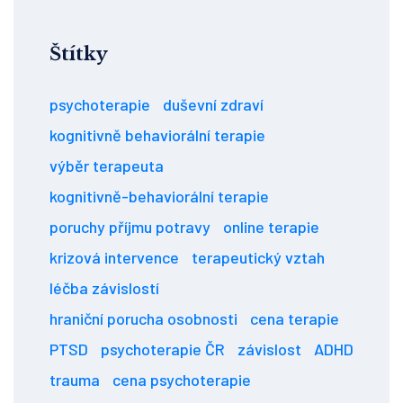
Štítky
psychoterapie
duševní zdraví
kognitivně behaviorální terapie
výběr terapeuta
kognitivně-behaviorální terapie
poruchy příjmu potravy
online terapie
krizová intervence
terapeutický vztah
léčba závislostí
hraniční porucha osobnosti
cena terapie
PTSD
psychoterapie ČR
závislost
ADHD
trauma
cena psychoterapie