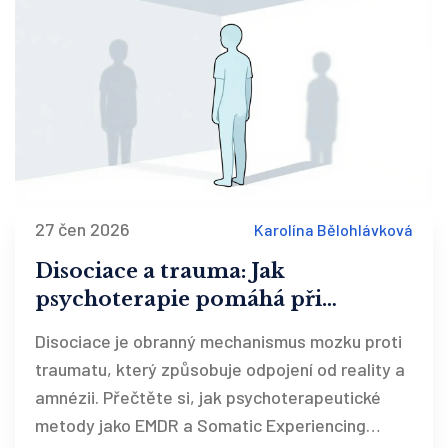
27 čen 2026
Karolína Bělohlávková
Disociace a trauma: Jak
psychoterapie pomáhá při
odpojení a amnézii
Disociace je obranný mechanismus mozku proti
traumatu, který způsobuje odpojení od reality a
amnézii. Přečtěte si, jak psychoterapeutické
metody jako EMDR a Somatic Experiencing