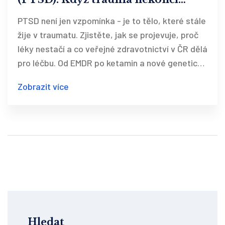
vzpomínkou
PTSD není jen vzpomínka - je to tělo, které stále
žije v traumatu. Zjistěte, jak se projevuje, proč
léky nestačí a co veřejné zdravotnictví v ČR dělá
pro léčbu. Od EMDR po ketamin a nové genetické
testy.
Zobrazit více
Hledat