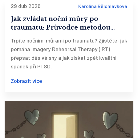
29 dub 2026
Karolína Bělohlávková
Jak zvládat noční můry po
traumatu: Průvodce metodou
Imagery Rehearsal Therapy
Trpíte nočními můrami po traumatu? Zjistěte, jak
pomáhá Imagery Rehearsal Therapy (IRT)
přepsat děsivé sny a jak získat zpět kvalitní
spánek při PTSD.
Zobrazit více