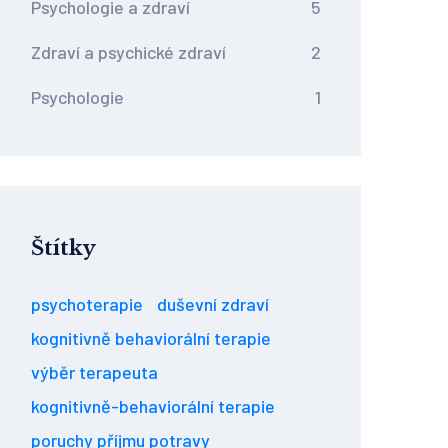
Psychologie a zdraví
5
Zdraví a psychické zdraví
2
Psychologie
1
Štítky
psychoterapie
duševní zdraví
kognitivně behaviorální terapie
výběr terapeuta
kognitivně-behaviorální terapie
poruchy příjmu potravy