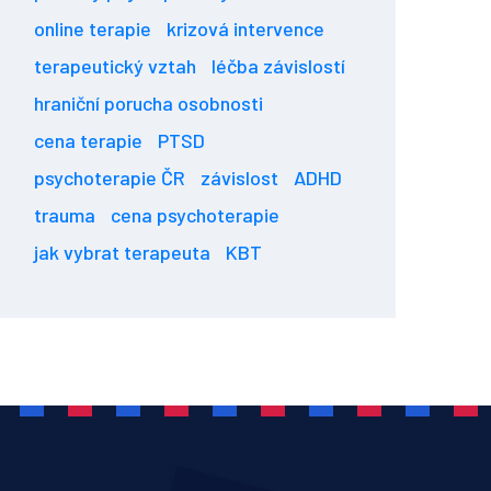
online terapie
krizová intervence
terapeutický vztah
léčba závislostí
hraniční porucha osobnosti
cena terapie
PTSD
psychoterapie ČR
závislost
ADHD
trauma
cena psychoterapie
jak vybrat terapeuta
KBT