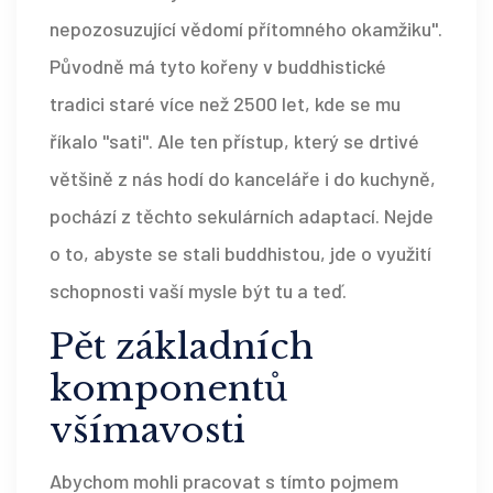
nepozosuzující vědomí přítomného okamžiku".
Původně má tyto kořeny v buddhistické
tradici staré více než 2500 let, kde se mu
říkalo "sati". Ale ten přístup, který se drtivé
většině z nás hodí do kanceláře i do kuchyně,
pochází z těchto sekulárních adaptací. Nejde
o to, abyste se stali buddhistou, jde o využití
schopnosti vaší mysle být tu a teď.
Pět základních
komponentů
všímavosti
Abychom mohli pracovat s tímto pojmem