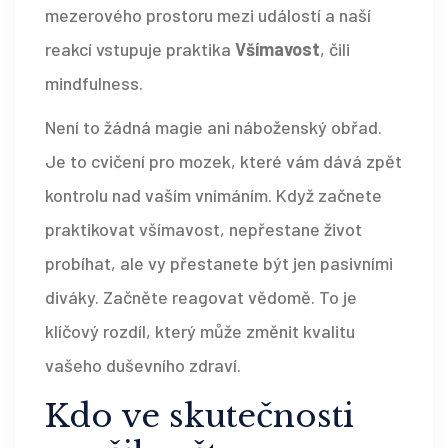
mezerového prostoru mezi událostí a naší
reakcí vstupuje praktika
Všímavost
, čili
mindfulness
.
Není to žádná magie ani náboženský obřad.
Je to cvičení pro mozek, které vám dává zpět
kontrolu nad vaším vnímáním. Když začnete
praktikovat všímavost, nepřestane život
probíhat, ale vy přestanete být jen pasivními
diváky. Začněte reagovat vědomě. To je
klíčový rozdíl, který může změnit kvalitu
vašeho duševního zdraví.
Kdo ve skutečnosti