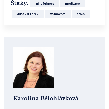
Štítky:
mindfulness
meditace
duševní zdraví
všímavost
stres
Karolína Bělohlávková