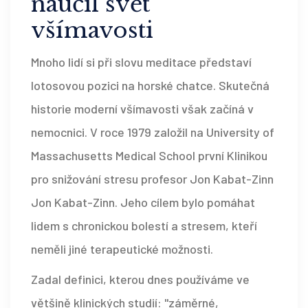
naučil svět
všímavosti
Mnoho lidí si při slovu meditace představí
lotosovou pozici na horské chatce. Skutečná
historie moderní všímavosti však začíná v
nemocnici. V roce 1979 založil na University of
Massachusetts Medical School první Klinikou
pro snižování stresu profesor
Jon Kabat-Zinn
Jon Kabat-Zinn
.
Jeho cílem bylo pomáhat
lidem s chronickou bolestí a stresem, kteří
neměli jiné terapeutické možnosti.
Zadal definici, kterou dnes používáme ve
většině klinických studií: "záměrné,