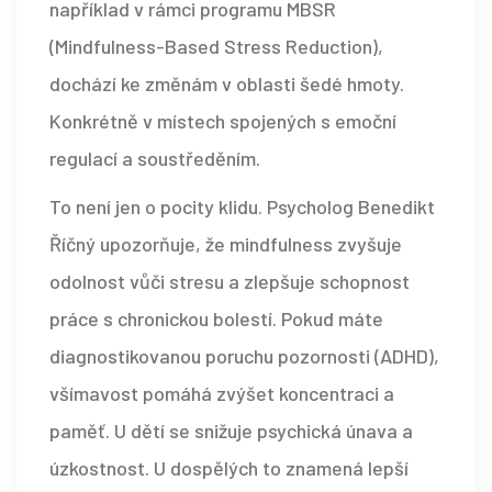
například v rámci programu MBSR
(Mindfulness-Based Stress Reduction),
dochází ke změnám v oblasti šedé hmoty.
Konkrétně v místech spojených s emoční
regulací a soustředěním.
To není jen o pocity klidu. Psycholog Benedikt
Říčný upozorňuje, že mindfulness zvyšuje
odolnost vůči stresu a zlepšuje schopnost
práce s chronickou bolestí. Pokud máte
diagnostikovanou poruchu pozornosti (ADHD),
všímavost pomáhá zvýšet koncentraci a
paměť. U dětí se snižuje psychická únava a
úzkostnost. U dospělých to znamená lepší