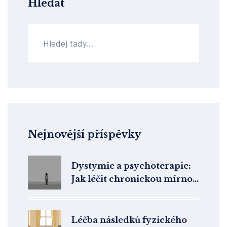
Hledat
Nejnovější příspěvky
Dystymie a psychoterapie:
Jak léčit chronickou mírnou
depresi
Léčba následků fyzického