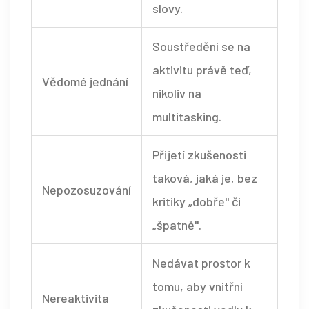
slovy.
Soustředění se na
aktivitu právě teď,
Vědomé jednání
nikoliv na
multitasking.
Přijetí zkušenosti
taková, jaká je, bez
Nepozosuzování
kritiky „dobře" či
„špatně".
Nedávat prostor k
tomu, aby vnitřní
Nereaktivita