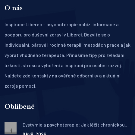
O nás
Inspirace Liberec – psychoterapie nabízí informace a
podporu pro duševní zdraví v Liberci. Dozvíte se o
individuální, párové i rodinné terapii, metodách práce a jak
vybrat vhodného terapeuta. Přinášíme tipy pro zvládání
úzkosti, stresu a vyhoření a inspiraci pro osobní rozvoj.
Najdete zde kontakty na ověřené odborníky a aktuální
zdroje pomoci.
Oblíbené
Dystymie a psychoterapie: Jak léčit chronickou
mírnou depresi
8 kvě, 2026