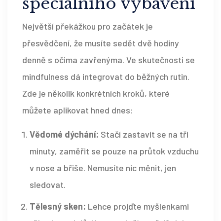
speciálního vybavení
Největší překážkou pro začátek je
přesvědčení, že musíte sedět dvě hodiny
denně s očima zavřenýma. Ve skutečnosti se
mindfulness dá integrovat do běžných rutin.
Zde je několik konkrétních kroků, které
můžete aplikovat hned dnes:
Vědomé dýchání:
Stačí zastavit se na tři
minuty, zaměřit se pouze na průtok vzduchu
v nose a břiše. Nemusíte nic měnit, jen
sledovat.
Tělesný sken:
Lehce projďte myšlenkami