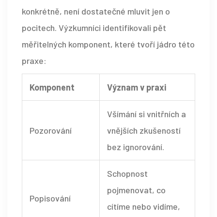
konkrétně, není dostatečné mluvit jen o
pocitech. Výzkumníci identifikovali pět
měřitelných komponent, které tvoří jádro této
praxe:
Komponent
Význam v praxi
Všímání si vnitřních a
Pozorování
vnějších zkušeností
bez ignorování.
Schopnost
pojmenovat, co
Popisování
cítíme nebo vidíme,