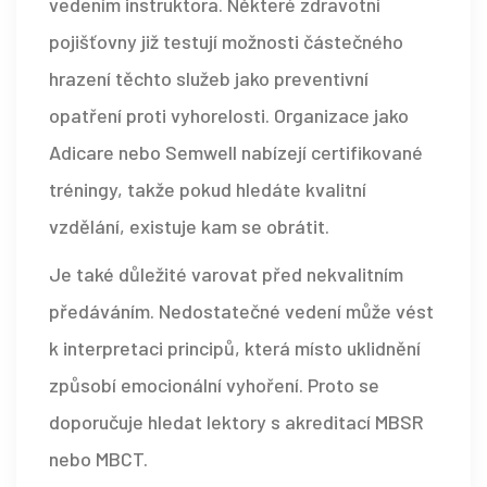
vedením instruktora. Některé zdravotní
pojišťovny již testují možnosti částečného
hrazení těchto služeb jako preventivní
opatření proti vyhorelosti. Organizace jako
Adicare nebo Semwell nabízejí certifikované
tréningy, takže pokud hledáte kvalitní
vzdělání, existuje kam se obrátit.
Je také důležité varovat před nekvalitním
předáváním. Nedostatečné vedení může vést
k interpretaci principů, která místo uklidnění
způsobí emocionální vyhoření. Proto se
doporučuje hledat lektory s akreditací MBSR
nebo MBCT.