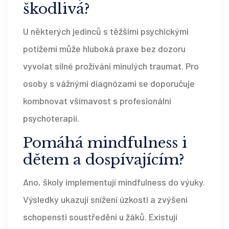
škodlivá?
U některých jedinců s těžšími psychickými
potížemi může hluboká praxe bez dozoru
vyvolat silné prožívání minulých traumat. Pro
osoby s vážnými diagnózami se doporučuje
kombnovat všímavost s profesionální
psychoterapií.
Pomáhá mindfulness i
dětem a dospívajícím?
Ano, školy implementují mindfulness do výuky.
Výsledky ukazují snížení úzkosti a zvýšení
schopensti soustředění u žáků. Existují