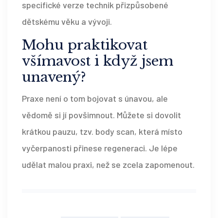
specifické verze technik přizpůsobené
dětskému věku a vývoji.
Mohu praktikovat
všímavost i když jsem
unavený?
Praxe není o tom bojovat s únavou, ale
vědomě si jí povšimnout. Můžete si dovolit
krátkou pauzu, tzv. body scan, která místo
vyčerpanosti přinese regeneraci. Je lépe
udělat malou praxi, než se zcela zapomenout.