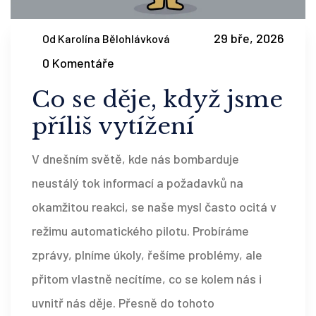
29 bře, 2026
Od Karolína Bělohlávková
0 Komentáře
Co se děje, když jsme
příliš vytížení
V dnešním světě, kde nás bombarduje
neustálý tok informací a požadavků na
okamžitou reakci, se naše mysl často ocitá v
režimu automatického pilotu. Probíráme
zprávy, plníme úkoly, řešíme problémy, ale
přitom vlastně necítíme, co se kolem nás i
uvnitř nás děje. Přesně do tohoto