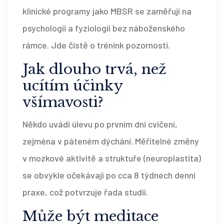
klinické programy jako MBSR se zaměřují na
psychologii a fyziologii bez náboženského
rámce. Jde čistě o trénink pozornosti.
Jak dlouho trvá, než
ucítím účinky
všímavosti?
Někdo uvádí úlevu po prvním dni cvičení,
zejména v páteném dýchání. Měřitelné změny
v mozkové aktivitě a struktuře (neuroplastita)
se obvykle očekávají po cca 8 týdnech denní
praxe, což potvrzuje řada studií.
Může být meditace