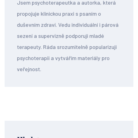
Jsem psychoterapeutka a autorka, která
propojuje klinickou praxi s psaním o
duševním zdraví. Vedu individuální i párová
sezení a supervizně podporuji mladé
terapeuty. Ráda srozumitelně popularizuji
psychoterapii a vytvářím materiály pro
veřejnost.