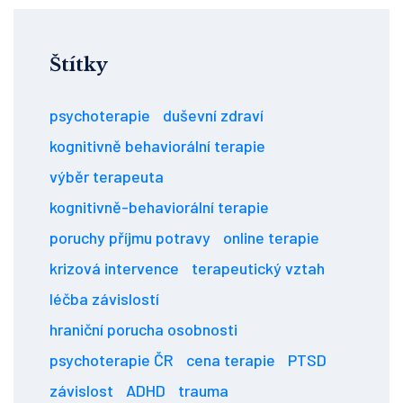
Štítky
psychoterapie
duševní zdraví
kognitivně behaviorální terapie
výběr terapeuta
kognitivně-behaviorální terapie
poruchy příjmu potravy
online terapie
krizová intervence
terapeutický vztah
léčba závislostí
hraniční porucha osobnosti
psychoterapie ČR
cena terapie
PTSD
závislost
ADHD
trauma