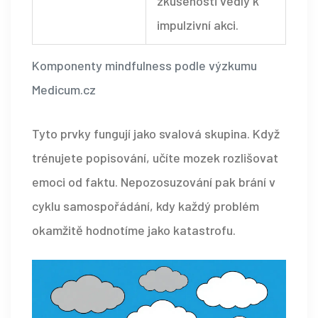
zkušenosti vedly k
impulzivní akci.
Komponenty mindfulness podle výzkumu
Medicum.cz
Tyto prvky fungují jako svalová skupina. Když
trénujete popisování, učíte mozek rozlišovat
emoci od faktu. Nepozosuzování pak brání v
cyklu samospořádání, kdy každý problém
okamžitě hodnotíme jako katastrofu.