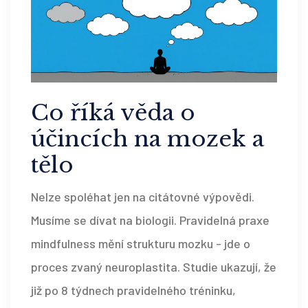
Co říká věda o
účincích na mozek a
tělo
Nelze spoléhat jen na citátovné výpovědi.
Musíme se dívat na biologii. Pravidelná praxe
mindfulness mění strukturu mozku - jde o
proces zvaný neuroplastita. Studie ukazují, že
již po 8 týdnech pravidelného tréninku,