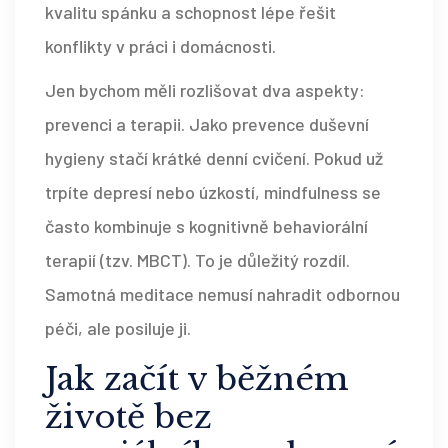
kvalitu spánku a schopnost lépe řešit
konflikty v práci i domácnosti.
Jen bychom měli rozlišovat dva aspekty:
prevenci a terapii. Jako prevence duševní
hygieny stačí krátké denní cvičení. Pokud už
trpíte depresí nebo úzkostí, mindfulness se
často kombinuje s kognitivně behaviorální
terapií (tzv. MBCT). To je důležitý rozdíl.
Samotná meditace nemusí nahradit odbornou
péči, ale posiluje ji.
Jak začít v běžném
životě bez