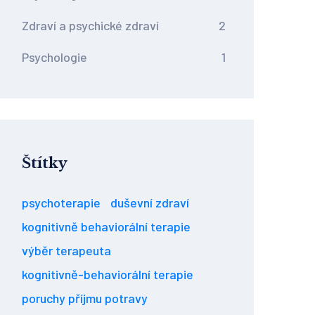
Zdraví a psychické zdraví
2
Psychologie
1
Štítky
psychoterapie
duševní zdraví
kognitivně behaviorální terapie
výběr terapeuta
kognitivně-behaviorální terapie
poruchy příjmu potravy