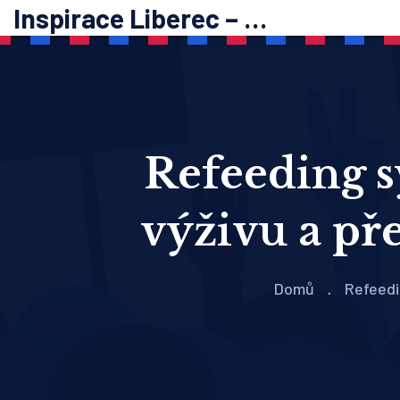
Inspirace Liberec – psychoterapie
Refeeding 
výživu a př
Domů
Refeedi