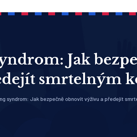
syndrom: Jak bezpe
edejít smrtelným
ng syndrom: Jak bezpečně obnovit výživu a předejít smr