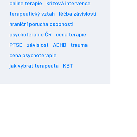
online terapie
krizová intervence
terapeutický vztah
léčba závislostí
hraniční porucha osobnosti
psychoterapie ČR
cena terapie
PTSD
závislost
ADHD
trauma
cena psychoterapie
jak vybrat terapeuta
KBT