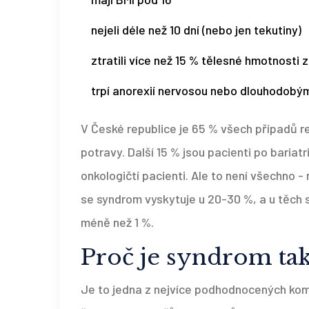
nejeli déle než 10 dní (nebo jen tekutiny)
ztratili více než 15 % tělesné hmotnosti
trpí anorexií nervosou nebo dlouhodobý
V České republice je 65 % všech případů 
potravy. Další 15 % jsou pacienti po bariatr
onkologičtí pacienti. Ale to není všechno - 
se syndrom vyskytuje u 20-30 %, a u těch s 
méně než 1 %.
Proč je syndrom tak
Je to jedna z nejvíce podhodnocených kom