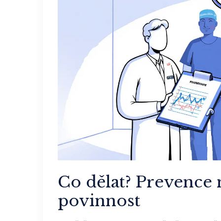
Co dělat? Prevence n
povinnost