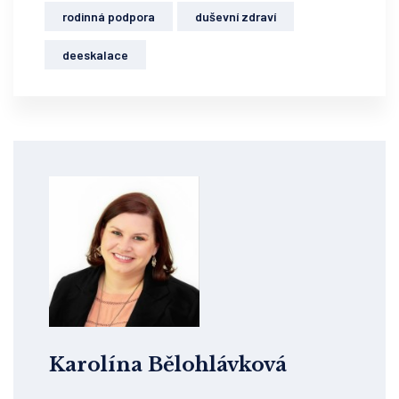
rodinná podpora
duševní zdraví
deeskalace
Karolína Bělohlávková