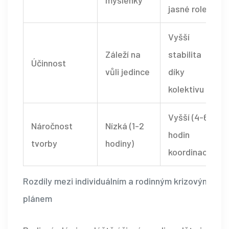
jasné role
Vyšší
Záleží na
stabilita
Účinnost
vůli jedince
díky
kolektivu
Vyšší (4-6
Náročnost
Nízká (1-2
hodin
tvorby
hodiny)
koordinace)
Rozdíly mezi individuálním a rodinným krizovým
plánem