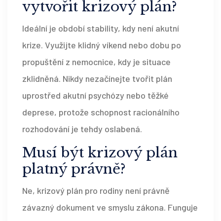
vytvořit krizový plán?
Ideální je období stability, kdy není akutní
krize. Využijte klidný víkend nebo dobu po
propuštění z nemocnice, kdy je situace
zklidněná. Nikdy nezačínejte tvořit plán
uprostřed akutní psychózy nebo těžké
deprese, protože schopnost racionálního
rozhodování je tehdy oslabená.
Musí být krizový plán
platný právně?
Ne, krizový plán pro rodiny není právně
závazný dokument ve smyslu zákona. Funguje