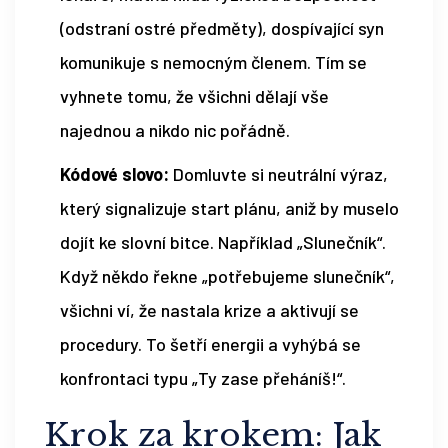
(odstraní ostré předměty), dospívající syn
komunikuje s nemocným členem. Tím se
vyhnete tomu, že všichni dělají vše
najednou a nikdo nic pořádně.
Kódové slovo:
Domluvte si neutrální výraz,
který signalizuje start plánu, aniž by muselo
dojít ke slovní bitce. Například „Slunečník“.
Když někdo řekne „potřebujeme slunečník“,
všichni ví, že nastala krize a aktivují se
procedury. To šetří energii a vyhýbá se
konfrontaci typu „Ty zase přeháníš!“.
Krok za krokem: Jak