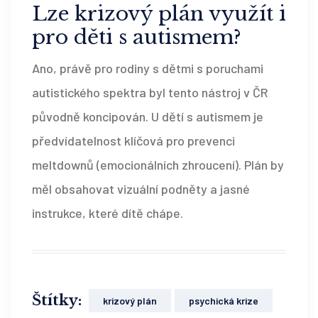
Lze krizový plán využít i
pro děti s autismem?
Ano, právě pro rodiny s dětmi s poruchami
autistického spektra byl tento nástroj v ČR
původně koncipován. U dětí s autismem je
předvídatelnost klíčová pro prevenci
meltdownů (emocionálních zhroucení). Plán by
měl obsahovat vizuální podněty a jasné
instrukce, které dítě chápe.
Štítky:
krizový plán
psychická krize