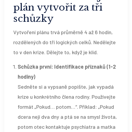
plán vytvořit za tři
schůzky
Vytvoření plánu trvá průměrně 4 až 6 hodin,
rozdělených do tří logických celků. Nedělejte
to v den krize. Dělejte to, když je klid.
Schůzka první: Identifikace příznaků (1-2
hodiny)
Sedněte si a vypsaně popište, jak vypadá
krize u konkrétního člena rodiny. Používejte
formát „Pokud… potom…“. Příklad: „Pokud
dcera nejí dva dny a ptá se na smysl života,
potom otec kontaktuje psychiatra a matka