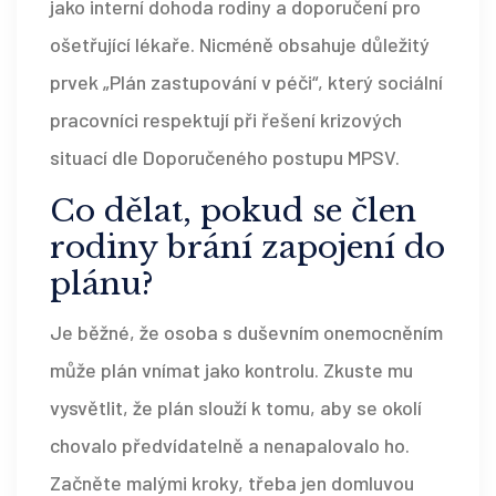
jako interní dohoda rodiny a doporučení pro
ošetřující lékaře. Nicméně obsahuje důležitý
prvek „Plán zastupování v péči“, který sociální
pracovníci respektují při řešení krizových
situací dle Doporučeného postupu MPSV.
Co dělat, pokud se člen
rodiny brání zapojení do
plánu?
Je běžné, že osoba s duševním onemocněním
může plán vnímat jako kontrolu. Zkuste mu
vysvětlit, že plán slouží k tomu, aby se okolí
chovalo předvídatelně a nenapalovalo ho.
Začněte malými kroky, třeba jen domluvou