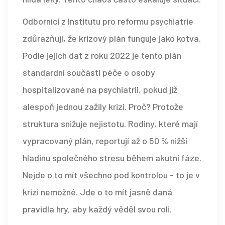
Odborníci z
Institutu pro reformu psychiatrie
zdůrazňují, že krizový plán funguje jako kotva.
Podle jejich dat z roku 2022 je tento plán
standardní součástí péče o osoby
hospitalizované na psychiatrii, pokud již
alespoň jednou zažily krizi. Proč? Protože
struktura snižuje nejistotu. Rodiny, které mají
vypracovaný plán, reportují až o 50 % nižší
hladinu společného stresu během akutní fáze.
Nejde o to mít všechno pod kontrolou - to je v
krizi nemožné. Jde o to mít jasně daná
pravidla hry, aby každý věděl svou roli.