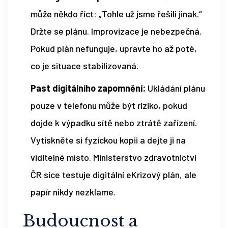
může někdo říct: „Tohle už jsme řešili jinak.“
Držte se plánu. Improvizace je nebezpečná.
Pokud plán nefunguje, upravte ho až poté,
co je situace stabilizovaná.
Past digitálního zapomnění:
Ukládání plánu
pouze v telefonu může být riziko, pokud
dojde k výpadku sítě nebo ztrátě zařízení.
Vytiskněte si fyzickou kopii a dejte ji na
viditelné místo. Ministerstvo zdravotnictví
ČR sice testuje digitální eKrizový plán, ale
papír nikdy nezklame.
Budoucnost a