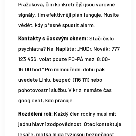
Pražaková, čím konkrétnější jsou varovné
signály, tím efektivněji plán funguje. Musíte
vědět, kdy přesně spustit alarm.
Kontakty s časovým oknem:
Stačí číslo
psychiatra? Ne. Napište: „MUDr. Novák: 777
123 456, volat pouze PO-PÁ mezi 8:00-
16:00 hod.“ Pro mimoúřední dobu pak
uvedete Linku bezpečí (116 111) nebo
pohotovostní službu. V krizi nemáte čas
googlovat, kdo pracuje.
Rozdělení rolí:
Každý člen rodiny musí mít
jednu hlavní zodpovědnost. Otec kontaktuje
lékaře, matka hlídá fyzickou bezpečnost