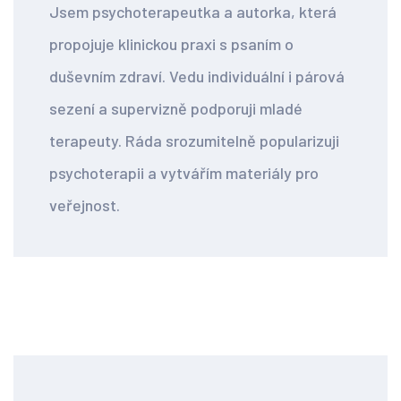
Jsem psychoterapeutka a autorka, která
propojuje klinickou praxi s psaním o
duševním zdraví. Vedu individuální i párová
sezení a supervizně podporuji mladé
terapeuty. Ráda srozumitelně popularizuji
psychoterapii a vytvářím materiály pro
veřejnost.