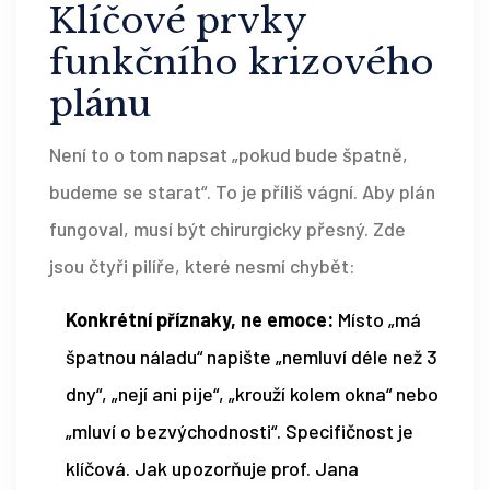
Klíčové prvky
funkčního krizového
plánu
Není to o tom napsat „pokud bude špatně,
budeme se starat“. To je příliš vágní. Aby plán
fungoval, musí být chirurgicky přesný. Zde
jsou čtyři pilíře, které nesmí chybět:
Konkrétní příznaky, ne emoce:
Místo „má
špatnou náladu“ napište „nemluví déle než 3
dny“, „nejí ani pije“, „krouží kolem okna“ nebo
„mluví o bezvýchodnosti“. Specifičnost je
klíčová. Jak upozorňuje prof. Jana