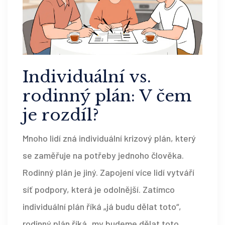
Individuální vs.
rodinný plán: V čem
je rozdíl?
Mnoho lidí zná individuální krizový plán, který
se zaměřuje na potřeby jednoho člověka.
Rodinný plán je jiný. Zapojení více lidí vytváří
síť podpory, která je odolnější. Zatímco
individuální plán říká „já budu dělat toto“,
rodinný plán říká „my budeme dělat toto,