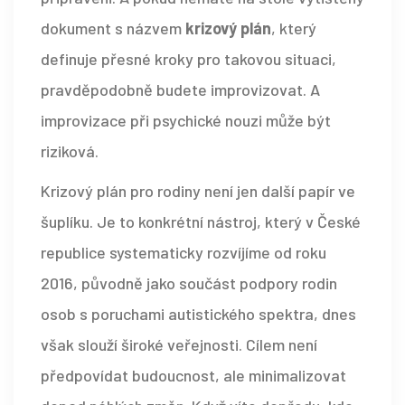
dokument s názvem
krizový plán
, který
definuje přesné kroky pro takovou situaci,
pravděpodobně budete improvizovat. A
improvizace při
psychické nouzi
může být
riziková.
Krizový plán pro rodiny není jen další papír ve
šuplíku. Je to konkrétní nástroj, který v České
republice systematicky rozvíjíme od roku
2016, původně jako součást podpory rodin
osob s poruchami autistického spektra, dnes
však slouží široké veřejnosti. Cílem není
předpovídat budoucnost, ale minimalizovat