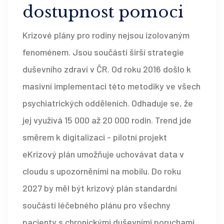
dostupnost pomoci
Krizové plány pro rodiny nejsou izolovaným
fenoménem. Jsou součástí širší strategie
duševního zdraví v ČR. Od roku 2016 došlo k
masivní implementaci této metodiky ve všech
psychiatrických odděleních. Odhaduje se, že
jej využívá 15 000 až 20 000 rodin. Trend jde
směrem k digitalizaci - pilotní projekt
eKrizový plán umožňuje uchovávat data v
cloudu s upozorněními na mobilu. Do roku
2027 by měl být krizový plán standardní
součástí léčebného plánu pro všechny
pacienty s chronickými duševními poruchami.