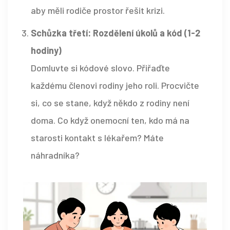
aby měli rodiče prostor řešit krizi.
Schůzka třetí: Rozdělení úkolů a kód (1-2
hodiny)
Domluvte si kódové slovo. Přiřaďte
každému členovi rodiny jeho roli. Procvičte
si, co se stane, když někdo z rodiny není
doma. Co když onemocní ten, kdo má na
starosti kontakt s lékařem? Máte
náhradníka?