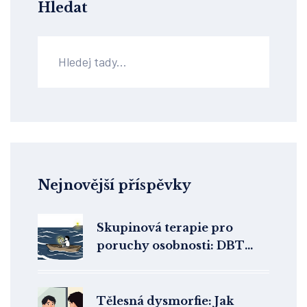
Hledat
Nejnovější příspěvky
Skupinová terapie pro
poruchy osobnosti: DBT
skills a podpůrné skupiny
Tělesná dysmorfie: Jak