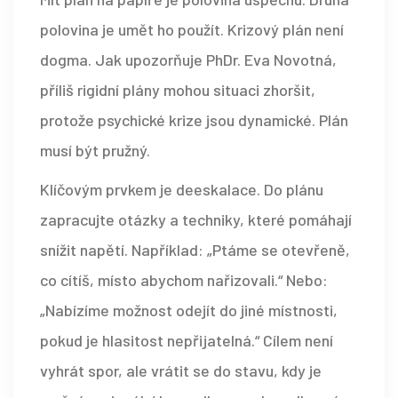
polovina je umět ho použít. Krizový plán není
dogma. Jak upozorňuje PhDr. Eva Novotná,
příliš rigidní plány mohou situaci zhoršit,
protože psychické krize jsou dynamické. Plán
musí být pružný.
Klíčovým prvkem je
deeskalace
. Do plánu
zapracujte otázky a techniky, které pomáhají
snížit napětí. Například: „Ptáme se otevřeně,
co cítíš, místo abychom nařizovali.“ Nebo:
„Nabízíme možnost odejít do jiné místnosti,
pokud je hlasitost nepřijatelná.“ Cílem není
vyhrát spor, ale vrátit se do stavu, kdy je