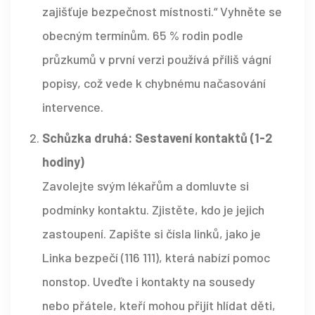
zajišťuje bezpečnost místnosti.“ Vyhněte se
obecným termínům. 65 % rodin podle
průzkumů v první verzi používá příliš vágní
popisy, což vede k chybnému načasování
intervence.
Schůzka druhá: Sestavení kontaktů (1-2
hodiny)
Zavolejte svým lékařům a domluvte si
podmínky kontaktu. Zjistěte, kdo je jejich
zastoupení. Zapište si čísla linků, jako je
Linka bezpečí
(116 111), která nabízí pomoc
nonstop
. Uveďte i kontakty na sousedy
nebo přátele, kteří mohou přijít hlídat děti,