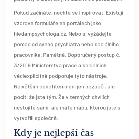
Pokud začínáte, nechte se inspirovat. Existují
vzorové formuláře na portálech jako
hledampsychologa.cz. Nebo si vyžádejte
pomoc od svého psychiatra nebo sociálního
pracovníka. Pamětně,
Doporučený postup č.
3/2019
Ministerstva práce a sociálních
věcí
explicitně podporuje tyto nástroje.
Největším benefitem není jen bezpečí, ale
pocit, že jste tým. Že v temných chvílích
nestojíte sami, ale máte mapu, kterou jste si
vytvořili společně.
Kdy je nejlepší čas