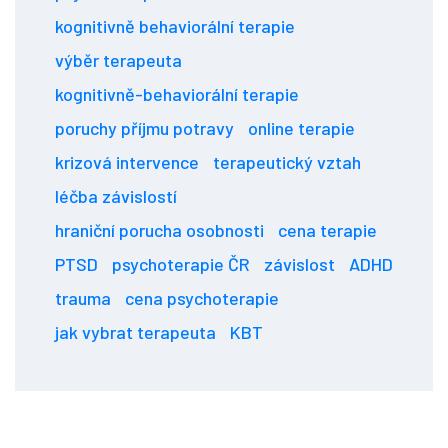
kognitivně behaviorální terapie
výběr terapeuta
kognitivně-behaviorální terapie
poruchy příjmu potravy
online terapie
krizová intervence
terapeutický vztah
léčba závislostí
hraniční porucha osobnosti
cena terapie
PTSD
psychoterapie ČR
závislost
ADHD
trauma
cena psychoterapie
jak vybrat terapeuta
KBT