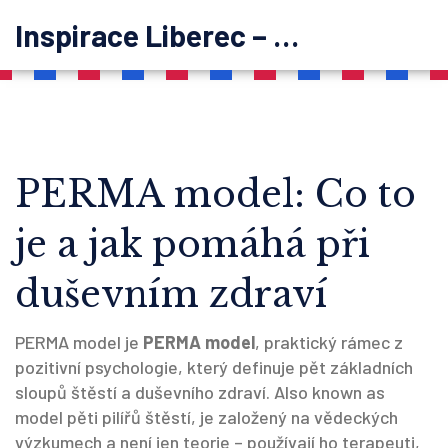
Inspirace Liberec – psychoterapie
PERMA model: Co to
je a jak pomáhá při
duševním zdraví
PERMA model je
PERMA model
,
praktický rámec z
pozitivní psychologie, který definuje pět základních
sloupů štěstí a duševního zdraví
. Also known as
model pěti pilířů štěstí
, je založený na vědeckých
výzkumech a není jen teorie – používají ho terapeuti,