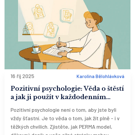
16 říj 2025
Karolína Bělohlávková
Pozitivní psychologie: Věda o štěstí
a jak ji použít v každodenním
životě
Pozitivní psychologie není o tom, aby jste byli
vždy šťastní. Je to věda o tom, jak žít plně - i v
těžkých chvílích. Zjistěte, jak PERMA model,