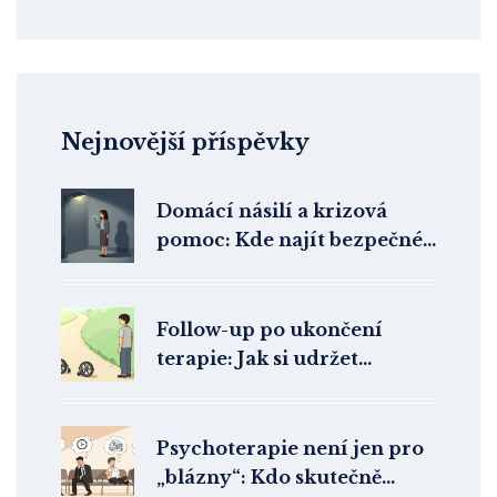
Nejnovější příspěvky
Domácí násilí a krizová
pomoc: Kde najít bezpečné
útočiště v České republice
Follow-up po ukončení
terapie: Jak si udržet
výsledky léčby
Psychoterapie není jen pro
„blázny“: Kdo skutečně