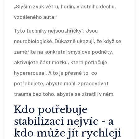
„Slyším zvuk větru, hodin, vlastního dechu,
vzdáleného auta.“
Tyto techniky nejsou „hříčky“. Jsou
neurobiologické. Důkazně ukazují, že když se
zaměříte na konkrétní smyslové podněty,
aktivujete část mozku, která potlačuje
hyperarousal. A to je přesně to, co
potřebujete, abyste mohli zpracovávat
trauma bez toho, abyste se ztratili v něm.
Kdo potřebuje
stabilizaci nejvíc - a
kdo může jít rychleji