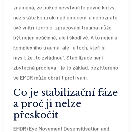
znamená, že pokud nevytvoříte pevné kotvy,
nezískáte kontrolu nad emocemi a nepoznáte
své vnitřní zdroje, zpracování trauma může
být nejen neúčinné, ale i škodlivé. A to nejen u
komplexního trauma, ale i u těch, kteří si
myslí, že „to zvládnou“. Stabilizace není
zbytečná prodleva - je to základ, bez kterého
se EMDR může obrátit proti vám.
Co je stabilizační fáze
a proč ji nelze
přeskočit
EMDR (Eye Movement Desensitisation and