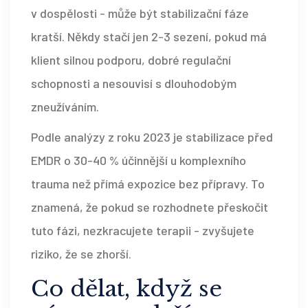
v dospělosti - může být stabilizační fáze
kratší. Někdy stačí jen 2-3 sezení, pokud má
klient silnou podporu, dobré regulační
schopnosti a nesouvisí s dlouhodobým
zneužíváním.
Podle analýzy z roku 2023 je stabilizace před
EMDR o 30-40 % účinnější u komplexního
trauma než přímá expozice bez přípravy. To
znamená, že pokud se rozhodnete přeskočit
tuto fázi, nezkracujete terapii - zvyšujete
riziko, že se zhorší.
Co dělat, když se