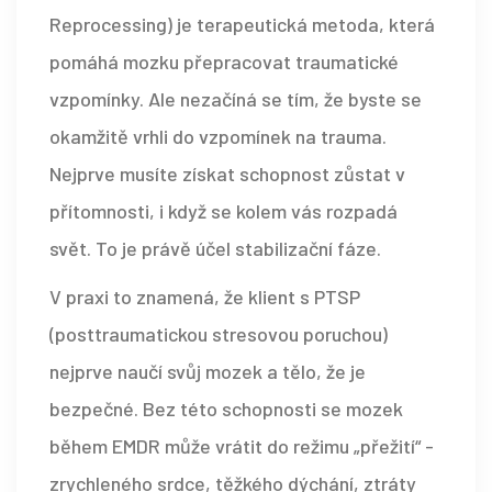
Reprocessing) je terapeutická metoda, která
pomáhá mozku přepracovat traumatické
vzpomínky. Ale nezačíná se tím, že byste se
okamžitě vrhli do vzpomínek na trauma.
Nejprve musíte získat schopnost zůstat v
přítomnosti, i když se kolem vás rozpadá
svět. To je právě účel stabilizační fáze.
V praxi to znamená, že klient s PTSP
(posttraumatickou stresovou poruchou)
nejprve naučí svůj mozek a tělo, že je
bezpečné. Bez této schopnosti se mozek
během EMDR může vrátit do režimu „přežití“ -
zrychleného srdce, těžkého dýchání, ztráty