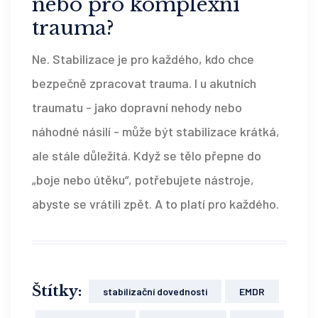
nebo pro komplexní
trauma?
Ne. Stabilizace je pro každého, kdo chce
bezpečně zpracovat trauma. I u akutních
traumatu - jako dopravní nehody nebo
náhodné násilí - může být stabilizace krátká,
ale stále důležitá. Když se tělo přepne do
„boje nebo útěku“, potřebujete nástroje,
abyste se vrátili zpět. A to platí pro každého.
Štítky:
stabilizační dovednosti
EMDR