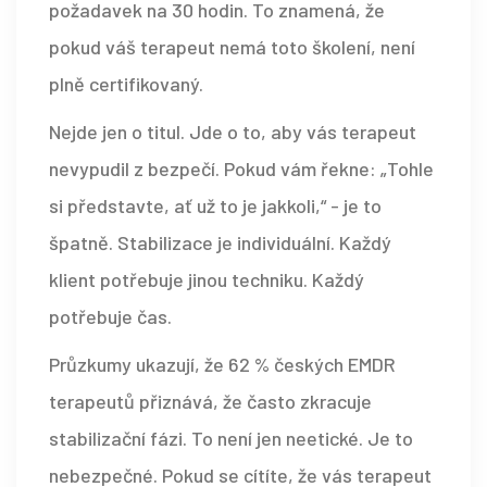
požadavek na 30 hodin. To znamená, že
pokud váš terapeut nemá toto školení, není
plně certifikovaný.
Nejde jen o titul. Jde o to, aby vás terapeut
nevypudil z bezpečí. Pokud vám řekne: „Tohle
si představte, ať už to je jakkoli,“ - je to
špatně. Stabilizace je individuální. Každý
klient potřebuje jinou techniku. Každý
potřebuje čas.
Průzkumy ukazují, že 62 % českých EMDR
terapeutů přiznává, že často zkracuje
stabilizační fázi. To není jen neetické. Je to
nebezpečné. Pokud se cítíte, že vás terapeut