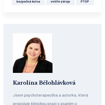
bezpečná kotva
vnitřní zdroje
PTSP
Karolína Bělohlávková
Jsem psychoterapeutka a autorka, která
propojuje klinickou praxi s psaním o