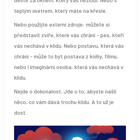
teplým svetrem, který máte na křesle.
Nebo použijte externí zdroje: můžete si
představit zvíře, které vás chrání - pes, kteří
vás nechává v klidu. Nebo postavu, která vás
chrání - může to být postava z knihy, filmu,
nebo i imaginární osoba, která vás nechává v
klidu.
Nejde o dokonalost. Jde o to, abyste našli
něco, co vám dává trochu klidu. A to už je
dost.