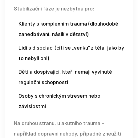
Stabilizační fáze je nezbytná pro:
Klienty s komplexním trauma (dlouhodobé
zanedbávání, násilí v dětství)
Lidi s disociací (cítí se „venku“ z těla, jako by
to nebyli oni)
Děti a dospívající, kteří nemají vyvinuté
regulační schopnosti
Osoby s chronickým stresem nebo
závislostmi
Na druhou stranu, u akutního trauma -
například dopravní nehody, případné zneužití