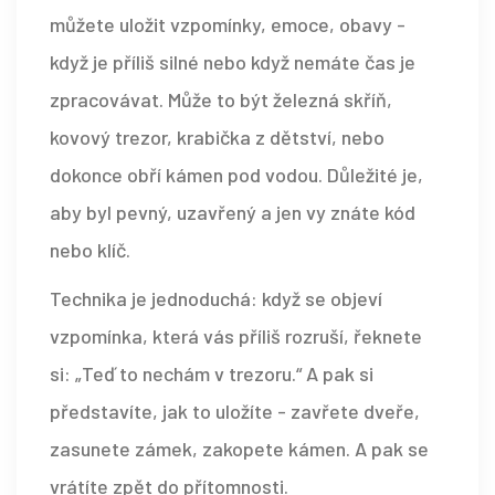
můžete uložit vzpomínky, emoce, obavy -
když je příliš silné nebo když nemáte čas je
zpracovávat. Může to být železná skříň,
kovový trezor, krabička z dětství, nebo
dokonce obří kámen pod vodou. Důležité je,
aby byl pevný, uzavřený a jen vy znáte kód
nebo klíč.
Technika je jednoduchá: když se objeví
vzpomínka, která vás příliš rozruší, řeknete
si: „Teď to nechám v trezoru.“ A pak si
představíte, jak to uložíte - zavřete dveře,
zasunete zámek, zakopete kámen. A pak se
vrátíte zpět do přítomnosti.