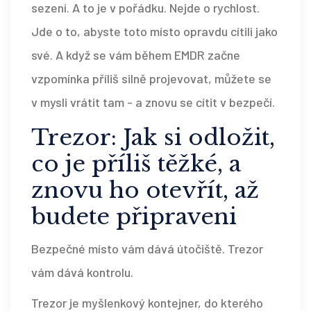
sezení. A to je v pořádku. Nejde o rychlost.
Jde o to, abyste toto místo opravdu cítili jako
své. A když se vám během EMDR začne
vzpomínka příliš silně projevovat, můžete se
v mysli vrátit tam - a znovu se cítit v bezpečí.
Trezor: Jak si odložit,
co je příliš těžké, a
znovu ho otevřít, až
budete připraveni
Bezpečné místo vám dává útočiště. Trezor
vám dává kontrolu.
Trezor je myšlenkový kontejner, do kterého