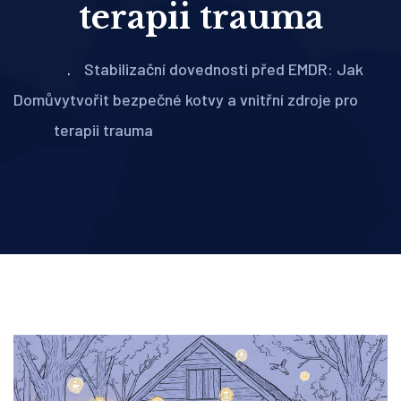
terapii trauma
Stabilizační dovednosti před EMDR: Jak
Domů
vytvořit bezpečné kotvy a vnitřní zdroje pro
terapii trauma