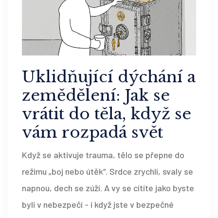
Uklidňující dýchání a
zemědělení: Jak se
vrátit do těla, když se
vám rozpadá svět
Když se aktivuje trauma, tělo se přepne do
režimu „boj nebo útěk“. Srdce zrychlí, svaly se
napnou, dech se zúží. A vy se cítíte jako byste
byli v nebezpečí - i když jste v bezpečné