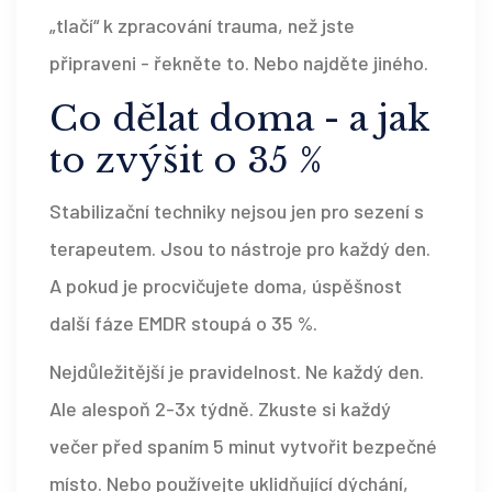
„tlačí“ k zpracování trauma, než jste
připraveni - řekněte to. Nebo najděte jiného.
Co dělat doma - a jak
to zvýšit o 35 %
Stabilizační techniky nejsou jen pro sezení s
terapeutem. Jsou to nástroje pro každý den.
A pokud je procvičujete doma, úspěšnost
další fáze EMDR stoupá o 35 %.
Nejdůležitější je pravidelnost. Ne každý den.
Ale alespoň 2-3x týdně. Zkuste si každý
večer před spaním 5 minut vytvořit bezpečné
místo. Nebo používejte uklidňující dýchání,