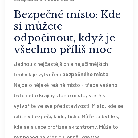
Bezpečné místo: Kde
si můžete
odpočinout, když je
všechno příliš moc
Jednou z nejčastějších a nejúčinnějších
technik je vytvoření
bezpečného místa
.
Nejde o nějaké reálné místo - třeba vašeho
bytu nebo krajiny. Jde o místo, které si
vytvoříte ve své představivosti. Místo, kde se
cítíte v bezpečí, klidu, tichu. Může to být les,
kde se slunce prořízne skrz stromy. Může to
být pohodlné křeslo u ohně, kde vás