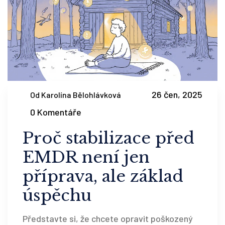
26 čen, 2025
Od Karolína Bělohlávková
0 Komentáře
Proč stabilizace před
EMDR není jen
příprava, ale základ
úspěchu
Představte si, že chcete opravit poškozený