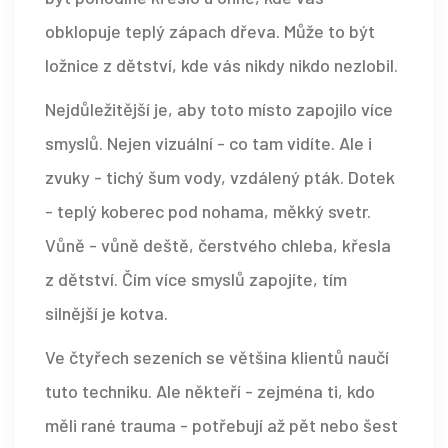
obklopuje teplý zápach dřeva. Může to být
ložnice z dětství, kde vás nikdy nikdo nezlobil.
Nejdůležitější je, aby toto místo zapojilo více
smyslů. Nejen vizuální - co tam vidíte. Ale i
zvuky - tichý šum vody, vzdálený pták. Dotek
- teplý koberec pod nohama, měkký svetr.
Vůně - vůně deště, čerstvého chleba, křesla
z dětství. Čím více smyslů zapojíte, tím
silnější je kotva.
Ve čtyřech sezeních se většina klientů naučí
tuto techniku. Ale někteří - zejména ti, kdo
měli rané trauma - potřebují až pět nebo šest