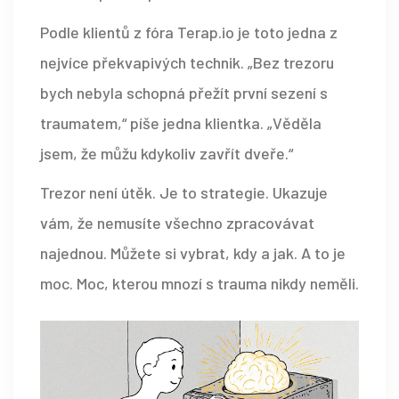
Podle klientů z fóra Terap.io je toto jedna z
nejvíce překvapivých technik. „Bez trezoru
bych nebyla schopná přežít první sezení s
traumatem,“ píše jedna klientka. „Věděla
jsem, že můžu kdykoliv zavřít dveře.“
Trezor není útěk. Je to strategie. Ukazuje
vám, že nemusíte všechno zpracovávat
najednou. Můžete si vybrat, kdy a jak. A to je
moc. Moc, kterou mnozí s trauma nikdy neměli.