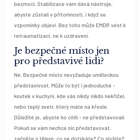
bezmoci. Stabilizace vám dává nástroje,
abyste zůstali v přítomnosti, i když se
vzpomínky objeví. Bez toho může EMDR vést k
retraumatizaci, ne k uzdravení.
Je bezpečné místo jen
pro představivé lidi?
Ne. Bezpečné místo nevyžaduje uměleckou
představivost. Může to být i jednoduché -
koutek v kuchyni, kde vás nikdy nikdo nekřičel,
nebo teplý svetr, který máte na křesle.
Důležité je, abyste ho cítili - ne představovali.
Pokud se vám nechce nic představovat,
začněte s tělem: co se dotýkáte? Co slyšíte?