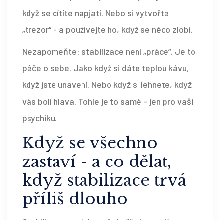
když se cítíte napjatí. Nebo si vytvořte
„trezor“ - a používejte ho, když se něco zlobí.
Nezapomeňte: stabilizace není „práce“. Je to
péče o sebe. Jako když si dáte teplou kávu,
když jste unavení. Nebo když si lehnete, když
vás bolí hlava. Tohle je to samé - jen pro vaši
psychiku.
Když se všechno
zastaví - a co dělat,
když stabilizace trvá
příliš dlouho