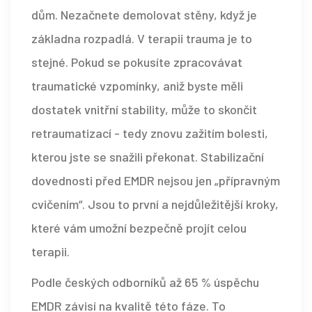
dům. Nezačnete demolovat stěny, když je
základna rozpadlá. V terapii trauma je to
stejné. Pokud se pokusíte zpracovávat
traumatické vzpomínky, aniž byste měli
dostatek vnitřní stability, může to skončit
retraumatizací - tedy znovu zažitím bolesti,
kterou jste se snažili překonat. Stabilizační
dovednosti před EMDR nejsou jen „přípravným
cvičením“. Jsou to první a nejdůležitější kroky,
které vám umožní bezpečně projít celou
terapii.
Podle českých odborníků až 65 % úspěchu
EMDR závisí na kvalitě této fáze. To