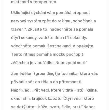
místnosti s terapeutem.
Uklidňující dýchání vám pomáhá přepnout
nervový systém zpět do režimu „odpočinek a
trávení“. Zkusíte to: nadechněte se pomalu
čtyři sekundy, zadržte dech tři sekundy,
vdechněte pomalu šest sekund. A opakujte.
Tento ritmus pomáhá mozku pochopit:
„Všechno je v pořádku. Nebezpečí není.“
Zemědělení (grounding) je technika, která vás
přivádí zpět do těla a do přítomnosti.
Například: „Pět věcí, které vidíte - stůl, kniha,
okno, stín, krajíček kabátu. Čtyři věci, které
se dotýkáte - kůže, svetr, židle, prst.“ Nebo: