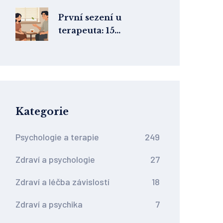
První sezení u
terapeuta: 15
nejčastějších otázek a
odpovědí o terapii
Kategorie
Psychologie a terapie
249
Zdraví a psychologie
27
Zdraví a léčba závislostí
18
Zdraví a psychika
7