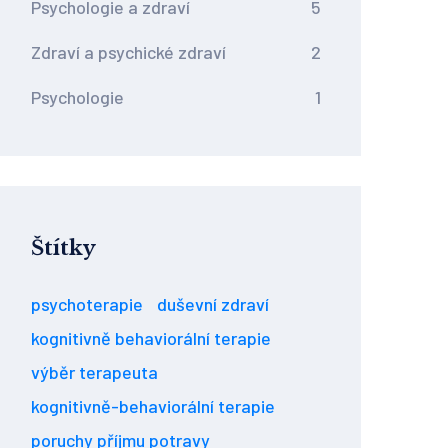
Psychologie a zdraví
5
Zdraví a psychické zdraví
2
Psychologie
1
Štítky
psychoterapie
duševní zdraví
kognitivně behaviorální terapie
výběr terapeuta
kognitivně-behaviorální terapie
poruchy příjmu potravy