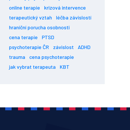
online terapie
krizová intervence
terapeutický vztah
léčba závislostí
hraniční porucha osobnosti
cena terapie
PTSD
psychoterapie ČR
závislost
ADHD
trauma
cena psychoterapie
jak vybrat terapeuta
KBT