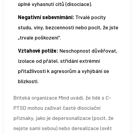
úplné vyhasnutí citů (disociace).
Negativní sebevnímání:
Trvalé pocity
studu, viny, bezcennosti nebo pocit, že jste
„trvale poškození“.
Vztahové potíže:
Neschopnost důvěřovat,
izolace od přátel, střídání extrémní
přitažlivosti k agresorům a vyhýbání se
blízkosti.
Britská organizace Mind uvádí, že lidé s C-
PTSD mohou zažívat časté disociační
příznaky, jako je depersonalizace (pocit, že
nejste sami sebou) nebo derealizace (svět