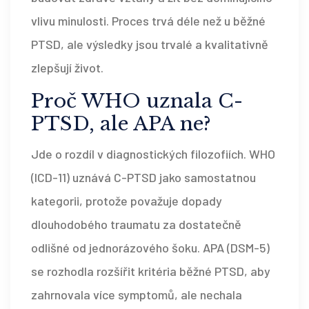
vlivu minulosti. Proces trvá déle než u běžné
PTSD, ale výsledky jsou trvalé a kvalitativně
zlepšují život.
Proč WHO uznala C-
PTSD, ale APA ne?
Jde o rozdíl v diagnostických filozofiích. WHO
(ICD-11) uznává C-PTSD jako samostatnou
kategorii, protože považuje dopady
dlouhodobého traumatu za dostatečně
odlišné od jednorázového šoku. APA (DSM-5)
se rozhodla rozšířit kritéria běžné PTSD, aby
zahrnovala více symptomů, ale nechala