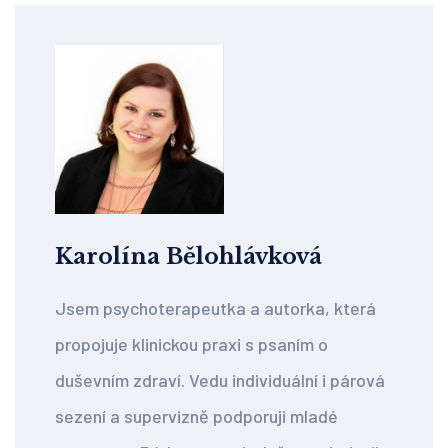
Karolína Bělohlávková
Jsem psychoterapeutka a autorka, která
propojuje klinickou praxi s psaním o
duševním zdraví. Vedu individuální i párová
sezení a supervizně podporuji mladé