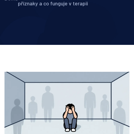
příznaky a co funguje v terapii