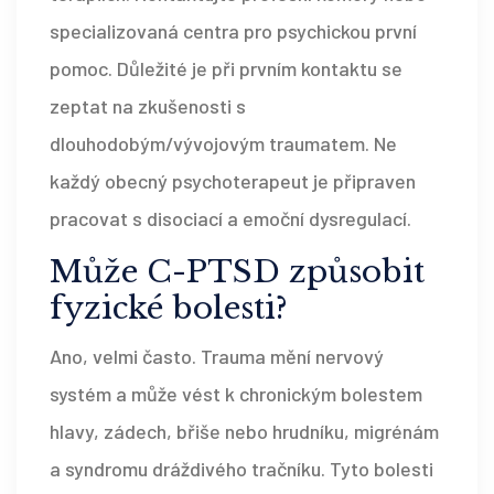
specializovaná centra pro psychickou první
pomoc. Důležité je při prvním kontaktu se
zeptat na zkušenosti s
dlouhodobým/vývojovým traumatem. Ne
každý obecný psychoterapeut je připraven
pracovat s disociací a emoční dysregulací.
Může C-PTSD způsobit
fyzické bolesti?
Ano, velmi často. Trauma mění nervový
systém a může vést k chronickým bolestem
hlavy, zádech, břiše nebo hrudníku, migrénám
a syndromu dráždivého tračníku. Tyto bolesti