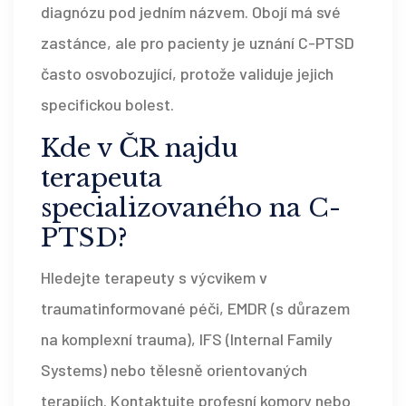
diagnózu pod jedním názvem. Obojí má své
zastánce, ale pro pacienty je uznání C-PTSD
často osvobozující, protože validuje jejich
specifickou bolest.
Kde v ČR najdu
terapeuta
specializovaného na C-
PTSD?
Hledejte terapeuty s výcvikem v
traumatinformované péči, EMDR (s důrazem
na komplexní trauma), IFS (Internal Family
Systems) nebo tělesně orientovaných
terapiích. Kontaktujte profesní komory nebo