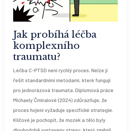
Jak probíhá léčba
komplexního
traumatu?
Léčba C-PTSD není rychlý proces. Nelze ji
řešit standardními metodami, které fungují
pro jednorázová traumata. Diplomová práce
Michaely Čmíralové (2024) zdůrazňuje, že
proces hojení vyžaduje specifické strategie.
Klíčové je pochopit, že mozek a tělo byly
dlouhodobě vystaveny stresu, který změnil