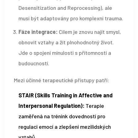
Desensitization and Reprocessing), ale
musí být adaptovány pro komplexní trauma.
Fáze integrace:
Cílem je znovu najít smysl,
obnovit vztahy a žít plnohodnotný život.
Jde o spojení minulosti s přítomností a
budoucností.
Mezi účinné terapeutické přístupy patří:
STAIR (Skills Training in Affective and
Interpersonal Regulation):
Terapie
zaměřená na trénink dovedností pro
regulaci emocí a zlepšení mezilidských
vztahů.