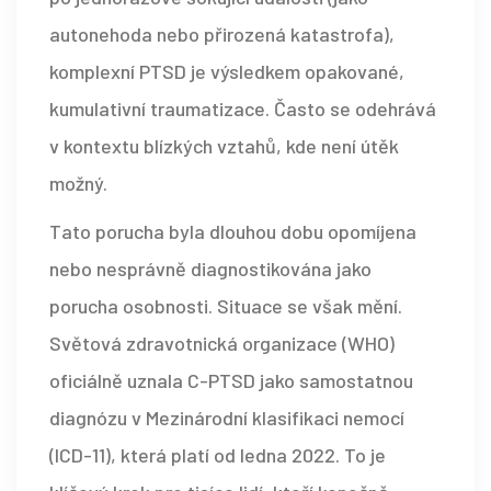
autonehoda nebo přirozená katastrofa),
komplexní PTSD je výsledkem opakované,
kumulativní traumatizace. Často se odehrává
v kontextu blízkých vztahů, kde není útěk
možný.
Tato porucha byla dlouhou dobu opomíjena
nebo nesprávně diagnostikována jako
porucha osobnosti. Situace se však mění.
Světová zdravotnická organizace (WHO)
oficiálně uznala C-PTSD jako samostatnou
diagnózu v Mezinárodní klasifikaci nemocí
(ICD-11), která platí od ledna 2022. To je