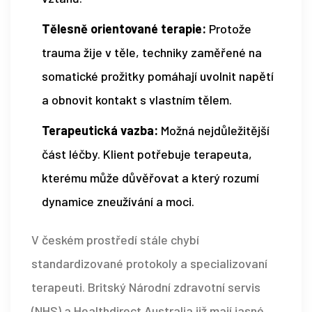
Tělesně orientované terapie:
Protože
trauma žije v těle, techniky zaměřené na
somatické prožitky pomáhají uvolnit napětí
a obnovit kontakt s vlastním tělem.
Terapeutická vazba:
Možná nejdůležitější
část léčby. Klient potřebuje terapeuta,
kterému může důvěřovat a který rozumí
dynamice zneužívání a moci.
V českém prostředí stále chybí
standardizované protokoly a specializovaní
terapeuti. Britský Národní zdravotní servis
(NHS) a Healthdirect Australia již mají jasné