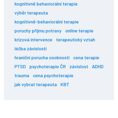
kognitivně behaviorální terapie
výběr terapeuta
kognitivně-behaviorální terapie
poruchy příjmu potravy
online terapie
krizová intervence
terapeutický vztah
léčba závislostí
hraniční porucha osobnosti
cena terapie
PTSD
psychoterapie ČR
závislost
ADHD
trauma
cena psychoterapie
jak vybrat terapeuta
KBT