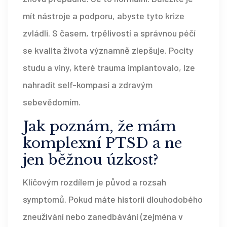
mít nástroje a podporu, abyste tyto krize
zvládli. S časem, trpělivostí a správnou péčí
se kvalita života významně zlepšuje. Pocity
studu a viny, které trauma implantovalo, lze
nahradit self-kompasí a zdravým
sebevědomím.
Jak poznám, že mám
komplexní PTSD a ne
jen běžnou úzkost?
Klíčovým rozdílem je původ a rozsah
symptomů. Pokud máte historii dlouhodobého
zneužívání nebo zanedbávání (zejména v