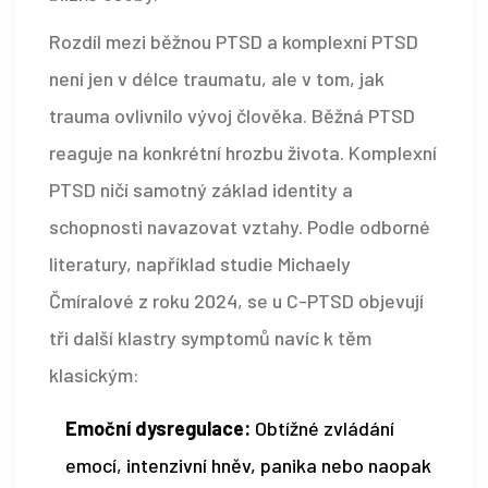
Rozdíl mezi běžnou PTSD a komplexní PTSD
není jen v délce traumatu, ale v tom, jak
trauma ovlivnilo vývoj člověka. Běžná PTSD
reaguje na konkrétní hrozbu života. Komplexní
PTSD ničí samotný základ identity a
schopnosti navazovat vztahy. Podle odborné
literatury, například studie Michaely
Čmíralové z roku 2024, se u C-PTSD objevují
tři další klastry symptomů navíc k těm
klasickým:
Emoční dysregulace:
Obtížné zvládání
emocí, intenzivní hněv, panika nebo naopak