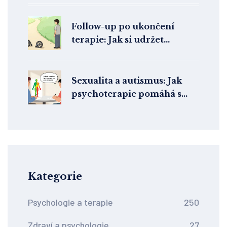
Follow-up po ukončení
terapie: Jak si udržet
výsledky léčby
Sexualita a autismus: Jak
psychoterapie pomáhá s
intimitou a hranicemi
Kategorie
Psychologie a terapie
250
Zdraví a psychologie
27