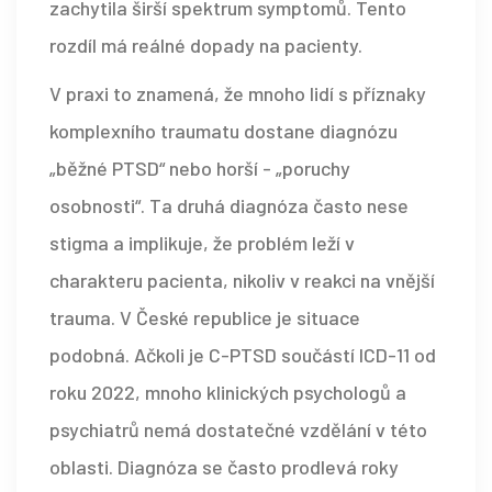
zachytila širší spektrum symptomů. Tento
rozdíl má reálné dopady na pacienty.
V praxi to znamená, že mnoho lidí s příznaky
komplexního traumatu dostane diagnózu
„běžné PTSD“ nebo horší - „poruchy
osobnosti“. Ta druhá diagnóza často nese
stigma a implikuje, že problém leží v
charakteru pacienta, nikoliv v reakci na vnější
trauma. V České republice je situace
podobná. Ačkoli je C-PTSD součástí ICD-11 od
roku 2022, mnoho klinických psychologů a
psychiatrů nemá dostatečné vzdělání v této
oblasti. Diagnóza se často prodlevá roky