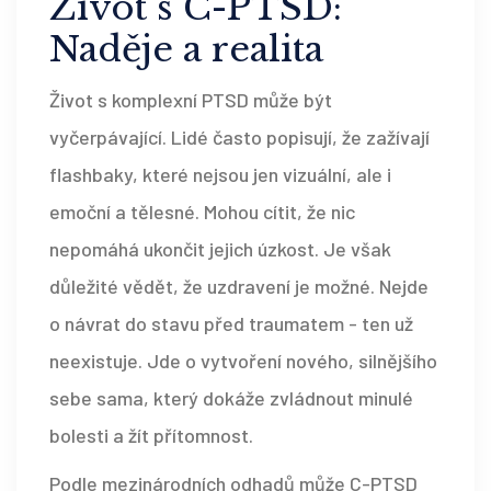
Život s C-PTSD:
Naděje a realita
Život s komplexní PTSD může být
vyčerpávající. Lidé často popisují, že zažívají
flashbaky, které nejsou jen vizuální, ale i
emoční a tělesné. Mohou cítit, že nic
nepomáhá ukončit jejich úzkost. Je však
důležité vědět, že uzdravení je možné. Nejde
o návrat do stavu před traumatem - ten už
neexistuje. Jde o vytvoření nového, silnějšího
sebe sama, který dokáže zvládnout minulé
bolesti a žít přítomnost.
Podle mezinárodních odhadů může C-PTSD