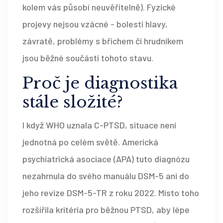
kolem vás působí neuvěřitelně). Fyzické
projevy nejsou vzácné - bolesti hlavy,
závratě, problémy s břichem či hrudníkem
jsou běžné součástí tohoto stavu.
Proč je diagnostika
stále složité?
I když WHO uznala C-PTSD, situace není
jednotná po celém světě. Americká
psychiatrická asociace (APA) tuto diagnózu
nezahrnula do svého manuálu DSM-5 ani do
jeho revize DSM-5-TR z roku 2022. Místo toho
rozšířila kritéria pro běžnou PTSD, aby lépe