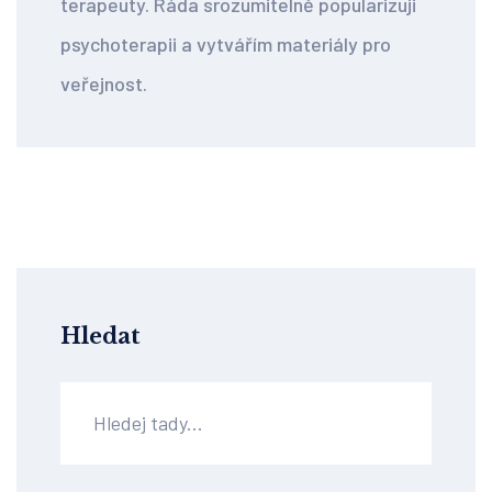
terapeuty. Ráda srozumitelně popularizuji
psychoterapii a vytvářím materiály pro
veřejnost.
Hledat