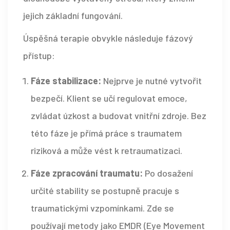
jejich základní fungování.
Úspěšná terapie obvykle následuje fázový
přístup:
Fáze stabilizace:
Nejprve je nutné vytvořit
bezpečí. Klient se učí regulovat emoce,
zvládat úzkost a budovat vnitřní zdroje. Bez
této fáze je přímá práce s traumatem
riziková a může vést k retraumatizaci.
Fáze zpracování traumatu:
Po dosažení
určité stability se postupně pracuje s
traumatickými vzpomínkami. Zde se
používají metody jako EMDR (Eye Movement