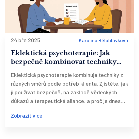
24 bře 2025
Karolína Bělohlávková
Eklektická psychoterapie: Jak
bezpečně kombinovat techniky
napříč směry
Eklektická psychoterapie kombinuje techniky z
různých směrů podle potřeb klienta. Zjistěte, jak
ji používat bezpečně, na základě vědeckých
důkazů a terapeutické aliance, a proč je dnes
nejčastějším přístupem v Česku.
Zobrazit více