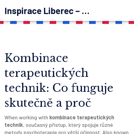
Inspirace Liberec – psychoterapie
Kombinace
terapeutických
technik: Co funguje
skutečně a proč
When working with
kombinace terapeutických
technik
,
současný přístup, který spojuje různé
metody psychoterapie pro větší účinnost
. Also known