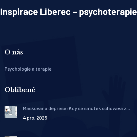
Inspirace Liberec – psychoterapie
O nás
Psychologie a terapie
Oblíbené
Maskovaná deprese: Kdy se smutek schovává za
podrážděnost a únavu
4 pro, 2025