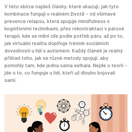
V této sbírce najdeš články, které ukazují, jak tyto
kombinace fungují v reálném životě – od všímavé
prevence relapsu, která spojuje mindfulness s
kognitivními technikami, přes rekontraktaci v párové
terapii, kde se mění cíle podle potřeb páru, až po to,
jak virtuální realita doplňuje trénink sociálních
dovedností u lidí s autismem. Každý článek je reálný
příklad toho, jak se různé metody spojují, aby
pomohly tam, kde jedna sama selhala. Nejde o teorii –
jde o to, co funguje u lidí, kteří už dlouho bojovali
sami.