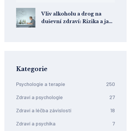
Vliv alkoholu a drog na
duševní zdraví: Rizika a jak
jim předcházet
Kategorie
Psychologie a terapie
250
Zdraví a psychologie
27
Zdraví a léčba závislostí
18
Zdraví a psychika
7