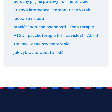
poruchy příjmu potravy
online terapie
krizová intervence
terapeutický vztah
léčba závislostí
hraniční porucha osobnosti
cena terapie
PTSD
psychoterapie ČR
závislost
ADHD
trauma
cena psychoterapie
jak vybrat terapeuta
KBT