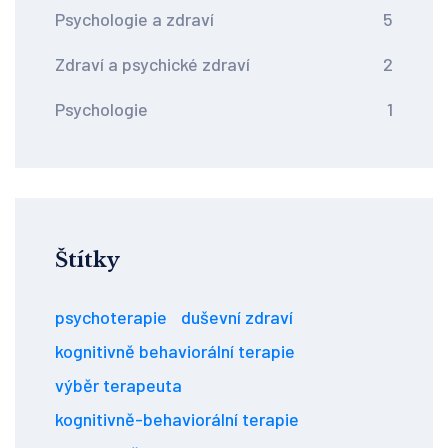
Psychologie a zdraví
5
Zdraví a psychické zdraví
2
Psychologie
1
Štítky
psychoterapie
duševní zdraví
kognitivně behaviorální terapie
výběr terapeuta
kognitivně-behaviorální terapie