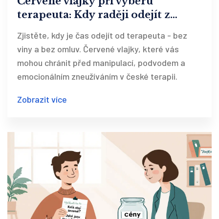
Červené vlajky při výběru
terapeuta: Kdy raději odejít z
ordinace
Zjistěte, kdy je čas odejít od terapeuta - bez
viny a bez omluv. Červené vlajky, které vás
mohou chránit před manipulací, podvodem a
emocionálním zneužíváním v české terapii.
Zobrazit více