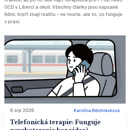
OCD v Liberci a okolí. Všechny články jsou napsané
lidmi, kteří znají realitu – ne teorie, ale to, co funguje
v praxi.
6 srp 2026
Karolína Bělohlávková
Telefonická terapie: Funguje