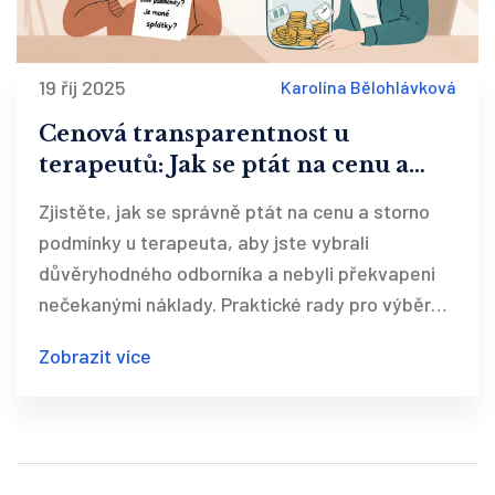
19 říj 2025
Karolína Bělohlávková
Cenová transparentnost u
terapeutů: Jak se ptát na cenu a
storno podmínky
Zjistěte, jak se správně ptát na cenu a storno
podmínky u terapeuta, aby jste vybrali
důvěryhodného odborníka a nebyli překvapeni
nečekanými náklady. Praktické rady pro výběr
terapeuta s transparentní cenovou politikou.
Zobrazit více