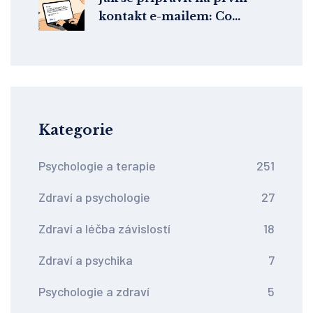
kontakt e-mailem: Co
napsat terapeutovi před
sezením
Kategorie
Psychologie a terapie
251
Zdraví a psychologie
27
Zdraví a léčba závislostí
18
Zdraví a psychika
7
Psychologie a zdraví
5