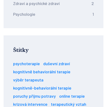
Zdraví a psychické zdraví
2
Psychologie
1
Štítky
psychoterapie
duševní zdraví
kognitivně behaviorální terapie
výběr terapeuta
kognitivně-behaviorální terapie
poruchy příjmu potravy
online terapie
krizová intervence
terapeutický vztah