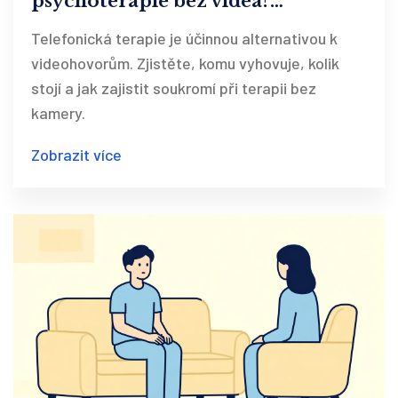
psychoterapie bez videa?
Kompletní průvodce
Telefonická terapie je účinnou alternativou k
videohovorům. Zjistěte, komu vyhovuje, kolik
stojí a jak zajistit soukromí při terapii bez
kamery.
Zobrazit více