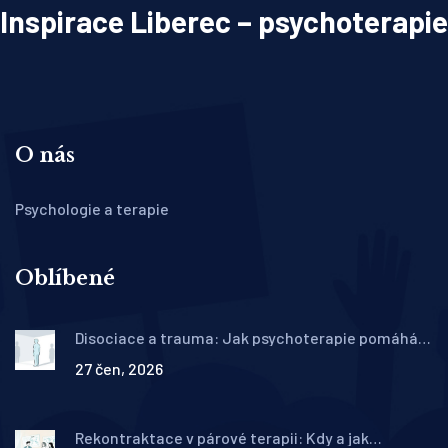
Inspirace Liberec – psychoterapie
O nás
Psychologie a terapie
Oblíbené
Disociace a trauma: Jak psychoterapie pomáhá
při odpojení a amnézii
27 čen, 2026
Rekontraktace v párové terapii: Kdy a jak