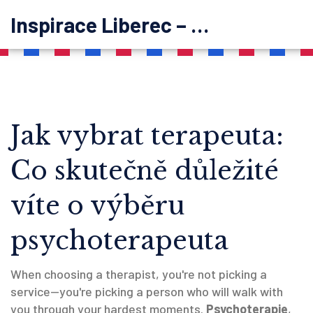
Inspirace Liberec – psychoterapie
Jak vybrat terapeuta:
Co skutečně důležité
víte o výběru
psychoterapeuta
When choosing a therapist, you're not picking a
service—you're picking a person who will walk with
you through your hardest moments.
Psychoterapie
,