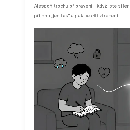
Alespoň trochu připravení. I když jste si jen 
přijdou „jen tak“ a pak se cítí ztraceni.