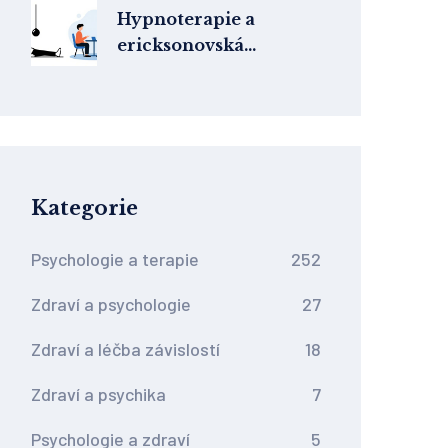
Hypnoterapie a
ericksonovská
hypnoterapie: Rozdíly,
metody a práce s
nevědomím
Kategorie
Psychologie a terapie
252
Zdraví a psychologie
27
Zdraví a léčba závislostí
18
Zdraví a psychika
7
Psychologie a zdraví
5