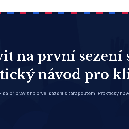
vit na první sezení
tický návod pro kl
 se připravit na první sezení s terapeutem: Praktický náv