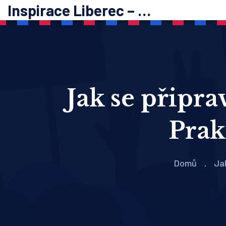
Inspirace Liberec – psychoterapie
Jak se připra
Prak
Domů
Jak