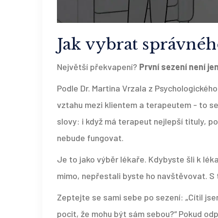
Jak vybrat správnéh
Největší překvapení?
První sezení není jen
Podle Dr. Martina Vrzala z Psychologickéh
vztahu mezi klientem a terapeutem - to se 
slovy: i když má terapeut nejlepší tituly, p
nebude fungovat.
Je to jako výběr lékaře. Kdybyste šli k lé
mimo, nepřestali byste ho navštěvovat. S 
Zeptejte se sami sebe po sezení: „Cítil jsem
pocit, že mohu být sám sebou?“ Pokud odpov