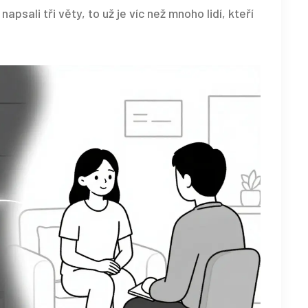
napsali tři věty, to už je víc než mnoho lidí, kteří