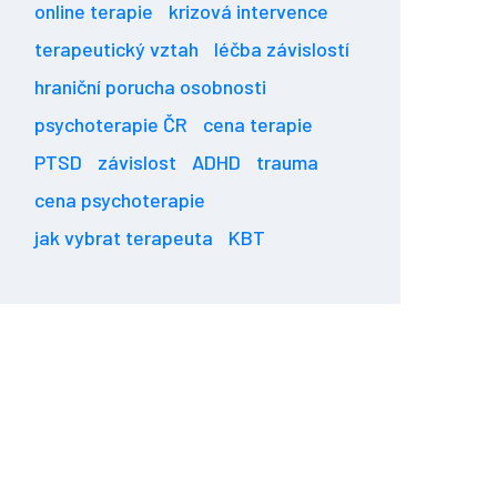
online terapie
krizová intervence
terapeutický vztah
léčba závislostí
hraniční porucha osobnosti
psychoterapie ČR
cena terapie
PTSD
závislost
ADHD
trauma
cena psychoterapie
jak vybrat terapeuta
KBT