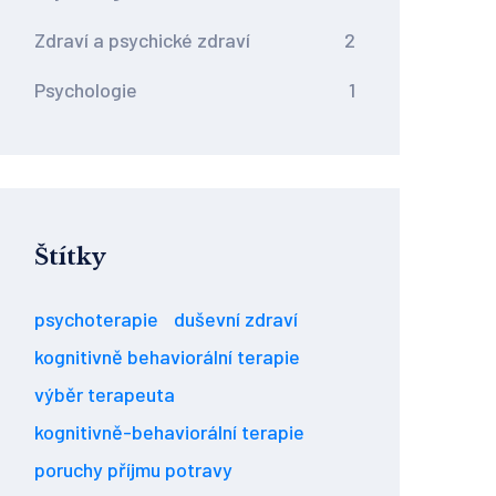
Zdraví a psychické zdraví
2
Psychologie
1
Štítky
psychoterapie
duševní zdraví
kognitivně behaviorální terapie
výběr terapeuta
kognitivně-behaviorální terapie
poruchy příjmu potravy