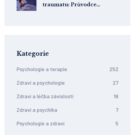
traumatu: Průvodce
metodou Imagery
Rehearsal Therapy
Kategorie
Psychologie a terapie
252
Zdraví a psychologie
27
Zdraví a léčba závislostí
18
Zdraví a psychika
7
Psychologie a zdraví
5