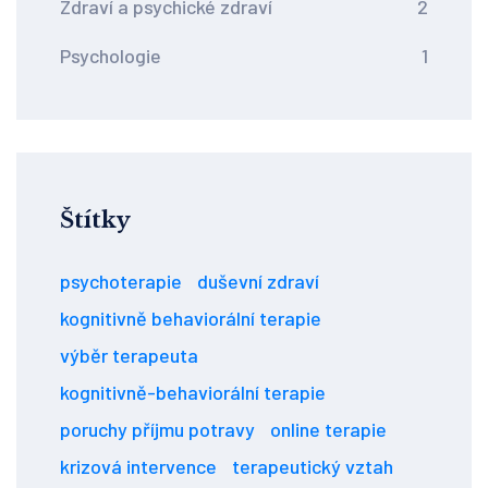
Zdraví a psychické zdraví
2
Psychologie
1
Štítky
psychoterapie
duševní zdraví
kognitivně behaviorální terapie
výběr terapeuta
kognitivně-behaviorální terapie
poruchy příjmu potravy
online terapie
krizová intervence
terapeutický vztah