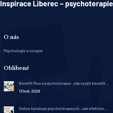
Inspirace Liberec – psychoterapie
O nás
Psychologie a terapie
Oblíbené
Benefit Plus a psychoterapie: Jak využít benefity
zaměstnavatele na duševní zdraví
13 kvě, 2026
Online katalogy psychoterapeutů: Jak efektivně
filtrovat a porovnat nabídky v ČR 2026