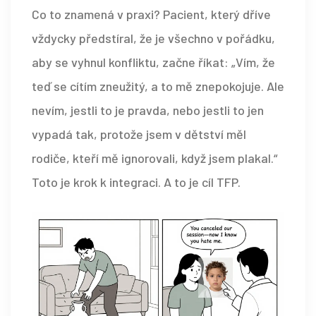
Co to znamená v praxi? Pacient, který dříve
vždycky předstíral, že je všechno v pořádku,
aby se vyhnul konfliktu, začne říkat: „Vím, že
teď se cítím zneužitý, a to mě znepokojuje. Ale
nevím, jestli to je pravda, nebo jestli to jen
vypadá tak, protože jsem v dětství měl
rodiče, kteří mě ignorovali, když jsem plakal.“
Toto je krok k integraci. A to je cíl TFP.