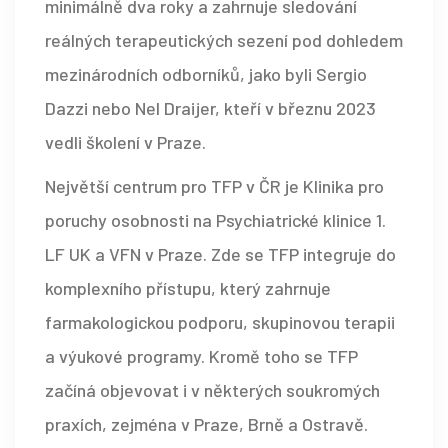
minimálně dva roky a zahrnuje sledování
reálných terapeutických sezení pod dohledem
mezinárodních odborníků, jako byli Sergio
Dazzi nebo Nel Draijer, kteří v březnu 2023
vedli školení v Praze.
Největší centrum pro TFP v ČR je Klinika pro
poruchy osobnosti na Psychiatrické klinice 1.
LF UK a VFN v Praze. Zde se TFP integruje do
komplexního přístupu, který zahrnuje
farmakologickou podporu, skupinovou terapii
a výukové programy. Kromě toho se TFP
začíná objevovat i v některých soukromých
praxích, zejména v Praze, Brně a Ostravě.