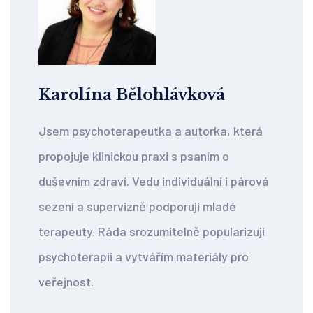
Karolína Bělohlávková
Jsem psychoterapeutka a autorka, která
propojuje klinickou praxi s psaním o
duševním zdraví. Vedu individuální i párová
sezení a supervizně podporuji mladé
terapeuty. Ráda srozumitelně popularizuji
psychoterapii a vytvářím materiály pro
veřejnost.