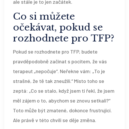
ale stále je to jen začátek.
Co si můžete
očekávat, pokud se
rozhodnete pro TFP?
Pokud se rozhodnete pro TFP, budete
pravděpodobně začínat s pocitem, že vás
terapeut „nepočuje“. Neřekne vám: „To je
strašné, že tě tak zneužili.“ Místo toho se
zeptá: „Co se stalo, když jsem ti řekl, že jsem
měl zájem o to, abychom se znovu setkali?“
Toto může být zmatené, dokonce frustrující.
Ale právě v této chvíli se děje změna.