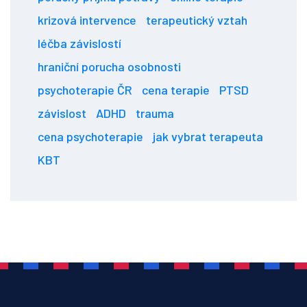
krizová intervence
terapeutický vztah
léčba závislostí
hraniční porucha osobnosti
psychoterapie ČR
cena terapie
PTSD
závislost
ADHD
trauma
cena psychoterapie
jak vybrat terapeuta
KBT