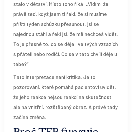
stalo v dětství. Místo toho říká: „Vidím, že
právě teď, když jsem ti řekl, že si musíme
příští týden schůzku přesunout, jsi se
najednou stáhl a řekl jsi, že mě nechceš vidět.
To je přesně to, co se děje i ve tvých vztazích
s přáteli nebo rodiči. Co se v této chvíli děje u
tebe?“
Tato interpretace není kritika. Je to
pozorování, které pomáhá pacientovi uvidět,
že jeho reakce nejsou reakcí na skutečnost,
ale na vnitřní, rozštěpený obraz. A právě tady
začíná změna.