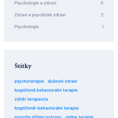
Psychologie a zdraví
5
Zdraví a psychické zdraví
2
Psychologie
1
Štítky
psychoterapie
duševní zdraví
kognitivně behaviorální terapie
výběr terapeuta
kognitivně-behaviorální terapie
poruchy příjmu potravy
online terapie