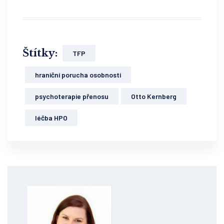
Štítky:
TFP
hraniční porucha osobnosti
psychoterapie přenosu
Otto Kernberg
léčba HPO