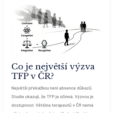
Co je největší výzva
TFP v ČR?
Největší překážkou není absence důkazů.
Studie ukazují, že TFP je účinná. Výzvou je
dostupnost
. Většina terapeutů v ČR nemá