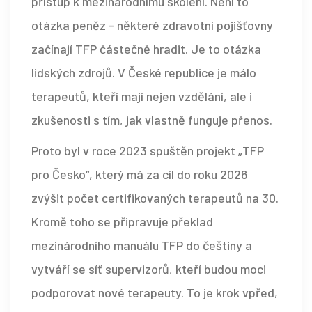
přístup k mezinárodnímu školení. Není to
otázka peněz - některé zdravotní pojišťovny
začínají TFP částečně hradit. Je to otázka
lidských zdrojů. V České republice je málo
terapeutů, kteří mají nejen vzdělání, ale i
zkušenosti s tím, jak vlastně funguje přenos.
Proto byl v roce 2023 spuštěn projekt „TFP
pro Česko“, který má za cíl do roku 2026
zvýšit počet certifikovaných terapeutů na 30.
Kromě toho se připravuje překlad
mezinárodního manuálu TFP do češtiny a
vytváří se síť supervizorů, kteří budou moci
podporovat nové terapeuty. To je krok vpřed,