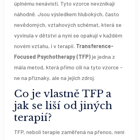
úplnému nenávisti. Tyto vzorce nevznikají
náhodně. Jsou výsledkem hlubokých, často
nevědomých, vztahových schémat, která se
vyvinula v dětství a nyní se opakují v každém
novém vztahu, i v terapii.
Transference-
Focused Psychotherapy (TFP)
je jedna z
mála metod, která přímo cílí na tyto vzorce -
ne na příznaky, ale na jejich zdroj.
Co je vlastně TFP a
jak se liší od jiných
terapií?
TFP, neboli terapie zaměřená na přenos, není