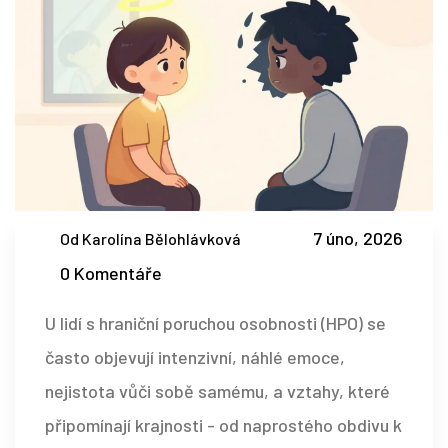
7 úno, 2026
Od Karolína Bělohlávková
0 Komentáře
U lidí s hraniční poruchou osobnosti (HPO) se
často objevují intenzivní, náhlé emoce,
nejistota vůči sobě samému, a vztahy, které
připomínají krajnosti - od naprostého obdivu k