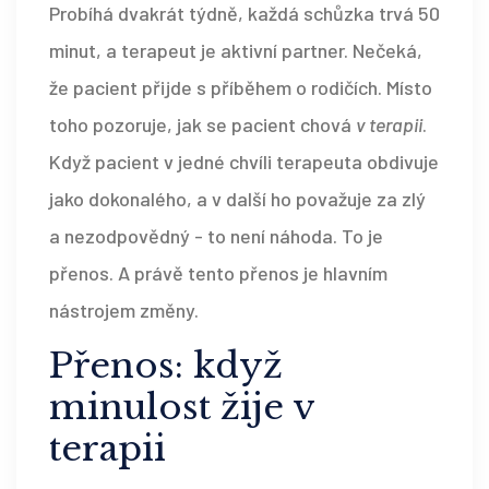
Probíhá dvakrát týdně, každá schůzka trvá 50
minut, a terapeut je aktivní partner. Nečeká,
že pacient přijde s příběhem o rodičích. Místo
toho pozoruje, jak se pacient chová
v terapii
.
Když pacient v jedné chvíli terapeuta obdivuje
jako dokonalého, a v další ho považuje za zlý
a nezodpovědný - to není náhoda. To je
přenos. A právě tento přenos je hlavním
nástrojem změny.
Přenos: když
minulost žije v
terapii