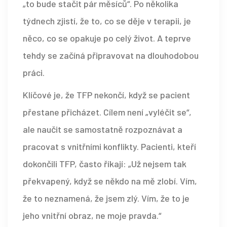
„to bude stačit pár měsíců“. Po několika
týdnech zjistí, že to, co se děje v terapii, je
něco, co se opakuje po celý život. A teprve
tehdy se začíná připravovat na dlouhodobou
práci.
Klíčové je, že TFP nekončí, když se pacient
přestane přicházet. Cílem není „vyléčit se“,
ale naučit se samostatně rozpoznávat a
pracovat s vnitřními konflikty. Pacienti, kteří
dokončili TFP, často říkají: „Už nejsem tak
překvapený, když se někdo na mě zlobí. Vím,
že to neznamená, že jsem zlý. Vím, že to je
jeho vnitřní obraz, ne moje pravda.“