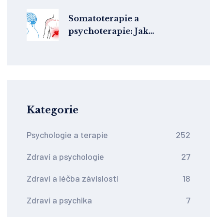
Somatoterapie a
psychoterapie: Jak
propojení těla a mysli
pomáhá při léčbě
Kategorie
Psychologie a terapie
252
Zdraví a psychologie
27
Zdraví a léčba závislostí
18
Zdraví a psychika
7