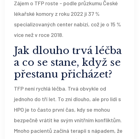
Zájem o TFP roste - podle průzkumu České
lékařské komory z roku 2022 ji 37 %
specializovaných center nabízí, což je o 15 %
více než v roce 2018.
Jak dlouho trvá léčba
a co se stane, když se
přestanu přicházet?
TFP není rychlá léčba. Trvá obvykle od
jednoho do tří let. To zní dlouho, ale pro lidi s
HPO je to často první čas, kdy se mohou
bezpečně vrátit ke svým vnitřním konfliktům.
Mnoho pacientů začíná terapii s nápadem, že