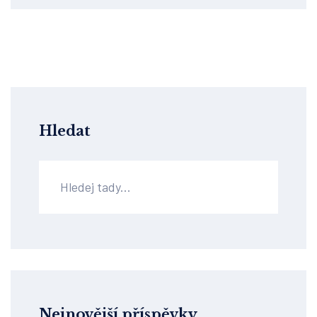
Hledat
Nejnovější příspěvky