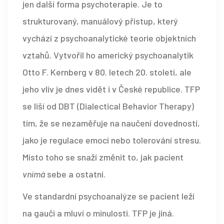
jen další forma psychoterapie. Je to
strukturovaný, manuálový přístup, který
vychází z psychoanalytické teorie objektních
vztahů. Vytvořil ho americký psychoanalytik
Otto F. Kernberg v 80. letech 20. století, ale
jeho vliv je dnes vidět i v České republice. TFP
se liší od DBT (Dialectical Behavior Therapy)
tím, že se nezaměřuje na naučení dovedností,
jako je regulace emocí nebo tolerování stresu.
Místo toho se snaží změnit to, jak pacient
vnímá
sebe a ostatní.
Ve standardní psychoanalýze se pacient leží
na gauči a mluví o minulosti. TFP je jiná.