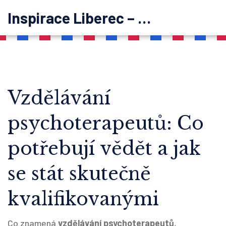
Inspirace Liberec – psychoterapie
Vzdělávání
psychoterapeutů: Co
potřebují vědět a jak
se stát skutečně
kvalifikovanými
Co znamená
vzdělávání psychoterapeutů
,