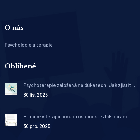
O nás
Psychologie a terapie
Oblíbené
Psychoterapie založená na důkazech: Jak zjistit,
která metoda skutečně pomáhá
30 lis, 2025
Hranice v terapii poruch osobnosti: Jak chrání
klienta i terapeuta
30 pro, 2025