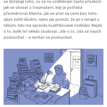
se dotýkají toho, co se ve vzdělávání často přeskočí:
jak se chovat s traumatem, kdy je potřeba
přesměrovat klienta, jak se ptát na cenu bez toho,
abys zničil důvěru, nebo jak poznat, že jsi v terapii s
někým, kdo má opravdu kvalifikované vzdělání. Nejde
o to, kolik let někdo studoval. Jde o to, zda se naučil
poslouchat – a nechat se poslouchat.