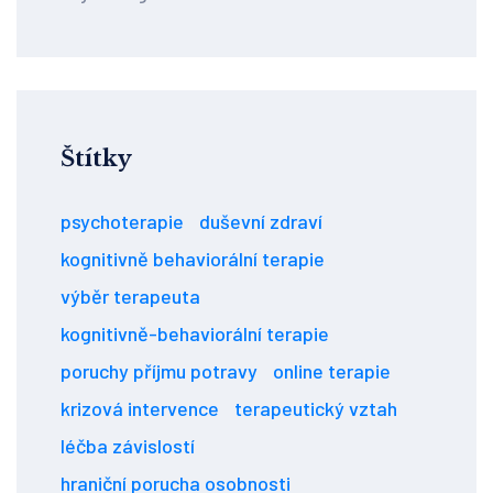
Štítky
psychoterapie
duševní zdraví
kognitivně behaviorální terapie
výběr terapeuta
kognitivně-behaviorální terapie
poruchy příjmu potravy
online terapie
krizová intervence
terapeutický vztah
léčba závislostí
hraniční porucha osobnosti