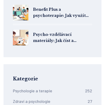
Benefit Plus a
psychoterapie: Jak využít
benefity zaměstnavatele na
duševní zdraví
Psycho-vzdělávací
materiály: Jak číst a
využívat pracovní listy v
terapii
Kategorie
Psychologie a terapie
252
Zdraví a psychologie
27