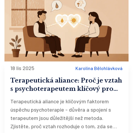
18 lis 2025
Karolína Bělohlávková
Terapeutická aliance: Proč je vztah
s psychoterapeutem klíčový pro
úspěch léčby
Terapeutická aliance je klíčovým faktorem
úspěchu psychoterapie - důvěra a spojení s
terapeutem jsou důležitější než metoda.
Zjistěte, proč vztah rozhoduje o tom, zda se