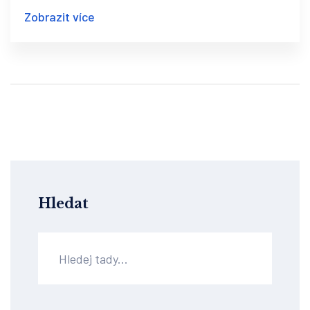
léčba podaří.
Zobrazit více
Hledat