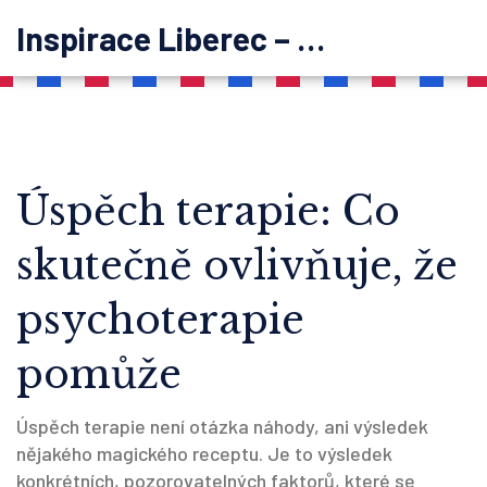
Inspirace Liberec – psychoterapie
Úspěch terapie: Co
skutečně ovlivňuje, že
psychoterapie
pomůže
Úspěch terapie není otázka náhody, ani výsledek
nějakého magického receptu. Je to výsledek
konkrétních, pozorovatelných faktorů, které se