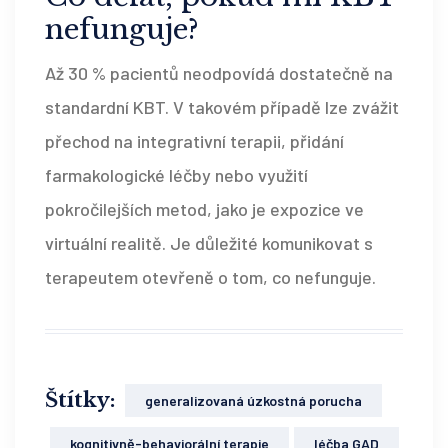
nefunguje?
Až 30 % pacientů neodpovídá dostatečně na
standardní KBT. V takovém případě lze zvážit
přechod na integrativní terapii, přidání
farmakologické léčby nebo využití
pokročilejších metod, jako je expozice ve
virtuální realitě. Je důležité komunikovat s
terapeutem otevřeně o tom, co nefunguje.
Štítky:
generalizovaná úzkostná porucha
kognitivně-behaviorální terapie
léčba GAD