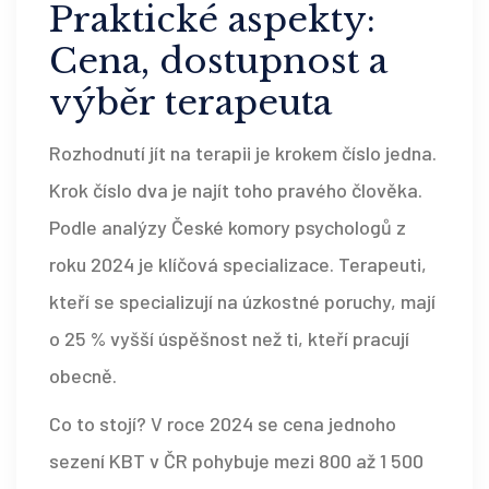
Praktické aspekty:
Cena, dostupnost a
výběr terapeuta
Rozhodnutí jít na terapii je krokem číslo jedna.
Krok číslo dva je najít toho pravého člověka.
Podle analýzy České komory psychologů z
roku 2024 je klíčová specializace. Terapeuti,
kteří se specializují na úzkostné poruchy, mají
o 25 % vyšší úspěšnost než ti, kteří pracují
obecně.
Co to stojí? V roce 2024 se cena jednoho
sezení KBT v ČR pohybuje mezi 800 až 1 500