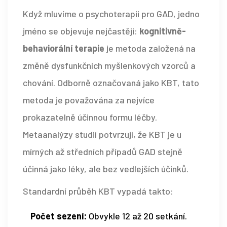
Když mluvíme o psychoterapii pro GAD, jedno
jméno se objevuje nejčastěji:
kognitivně-
behaviorální terapie
je
metoda založená na
změně dysfunkčních myšlenkových vzorců a
chování
. Odborně označovaná jako
KBT
, tato
metoda je považována za nejvíce
prokazatelně účinnou formu léčby.
Metaanalýzy studií potvrzují, že KBT je u
mírných až středních případů GAD stejně
účinná jako léky, ale bez vedlejších účinků.
Standardní průběh KBT vypadá takto:
Počet sezení:
Obvykle 12 až 20 setkání.