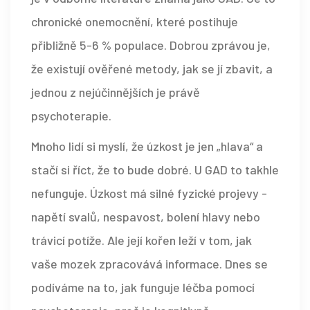
chronické onemocnění, které postihuje
přibližně 5-6 % populace.
Dobrou zprávou je,
že existují ověřené metody, jak se jí zbavit, a
jednou z nejúčinnějších je právě
psychoterapie.
Mnoho lidí si myslí, že úzkost je jen „hlava“ a
stačí si říct, že to bude dobré. U GAD to takhle
nefunguje. Úzkost má silné fyzické projevy -
napětí svalů, nespavost, bolení hlavy nebo
trávicí potíže. Ale její kořen leží v tom, jak
vaše mozek zpracovává informace. Dnes se
podíváme na to, jak funguje léčba pomocí