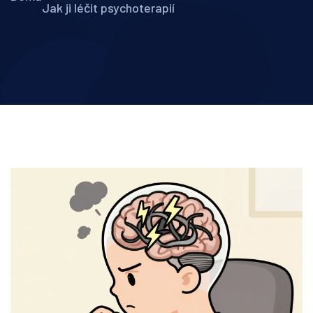
Jak ji léčit psychoterapií