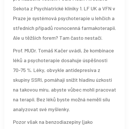
Sekota z Psychiatrické kliniky 1. LF UK a VFN v
Praze je systémová psychoterapie u lehčích a
středních případů rovnocenná farmakoterapii.
Ale u těžších forem? Tam často nestačí.
Prof. MUDr. Tomáš Kačer uvádí, že kombinace
léků a psychoterapie dosahuje úspěšnosti
70-75 %. Léky, obvykle antidepresiva z
skupiny SSRI, pomáhají snížit hladinu úzkosti
na takovou míru, abyste vůbec mohli pracovat
na terapii. Bez léků byste možná neměli sílu
analyzovat své myšlenky.
Pozor však na benzodiazepiny (jako