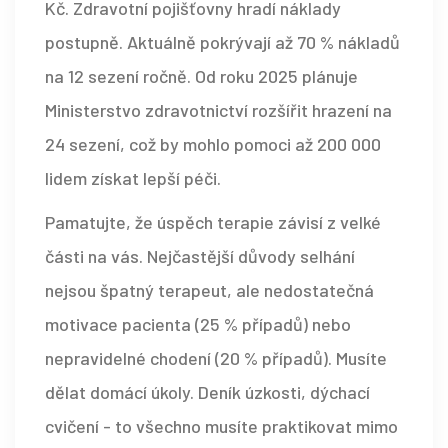
Kč. Zdravotní pojišťovny hradí náklady
postupně. Aktuálně pokrývají až 70 % nákladů
na 12 sezení ročně. Od roku 2025 plánuje
Ministerstvo zdravotnictví rozšířit hrazení na
24 sezení, což by mohlo pomoci až 200 000
lidem získat lepší péči.
Pamatujte, že úspěch terapie závisí z velké
části na vás. Nejčastější důvody selhání
nejsou špatný terapeut, ale nedostatečná
motivace pacienta (25 % případů) nebo
nepravidelné chodení (20 % případů). Musíte
dělat domácí úkoly. Deník úzkosti, dýchací
cvičení - to všechno musíte praktikovat mimo