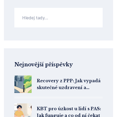
Nejnovější příspěvky
Recovery z PPP: Jak vypadá
skutečné uzdravení a
stabilizace po terapii
KBT pro úzkost u lidí s PAS:
Jak funguje a co od ní čekat