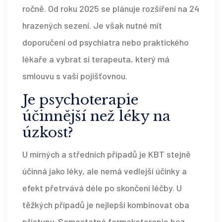
ročně. Od roku 2025 se plánuje rozšíření na 24
hrazených sezení. Je však nutné mít
doporučení od psychiatra nebo praktického
lékaře a vybrat si terapeuta, který má
smlouvu s vaší pojišťovnou.
Je psychoterapie
účinnější než léky na
úzkost?
U mírných a středních případů je KBT stejně
účinná jako léky, ale nemá vedlejší účinky a
efekt přetrvává déle po skončení léčby. U
těžkých případů je nejlepší kombinovat oba
přístupy. Samostatná farmakoterapie bez