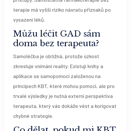
terapie má vyšší riziko návratu příznaků po
vysazení léků.
Můžu léčit GAD sám
doma bez terapeuta?
Samoléčba je obtížná, protože úzkost
zkresluje vnímání reality. Existují knihy a
aplikace se samopomocí založenou na
principech KBT, které mohou pomoci, ale pro
trvalé výsledky je nutná externí perspektiva
terapeuta, který vás dokáže vést a korigovat
chybné strategie.
Co dělat, pokud mi KBT