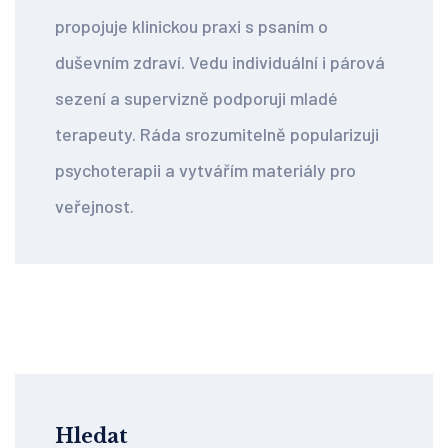
propojuje klinickou praxi s psaním o
duševním zdraví. Vedu individuální i párová
sezení a supervizně podporuji mladé
terapeuty. Ráda srozumitelně popularizuji
psychoterapii a vytvářím materiály pro
veřejnost.
Hledat