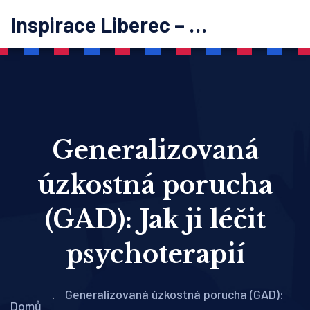
Inspirace Liberec – psychoterapie
Generalizovaná
úzkostná porucha
(GAD): Jak ji léčit
psychoterapií
Generalizovaná úzkostná porucha (GAD):
Domů