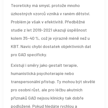
Teoreticky má smysl, protože mnoho
úzkostných vzorců vzniká v raném dětství.
Problém je však v efektivitě. Předběžné
studie z let 2019-2021 ukazují úspěšnost
kolem 35-40 %, což je výrazně méně než u
KBT. Navíc chybí dostatek objektivních dat
pro GAD specificky.
Existují i směry jako gestalt terapie,
humanistická psychoterapie nebo
transpersonální přístup. Ty mohou být skvělé
pro osobní růst, ale pro léčbu akutních
příznaků GAD nejsou klinicky tak dobře
podložené. Pokud hledáte rychlou a