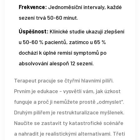
Frekvence:
Jednoměsíční intervaly, každé
sezení trvá 50-60 minut.
Úspěšnost:
Klinické studie ukazují zlepšení
u 50-60 % pacientů, zatímco u 65 %
dochází k úplné remisi symptomů po
absolvování alespoň 12 sezení.
Terapeut pracuje se čtyřmi hlavními pilíři.
Prvním je edukace - vysvětlí vám, jak úzkost
funguje a proč ji nemůžete prostě „odmyslet“.
Druhým pilířem je restrukturalizace myšlenek.
Naučíte se zastavit ty katastrofické scénáře
a nahradit je realistickými alternativami. Třetí