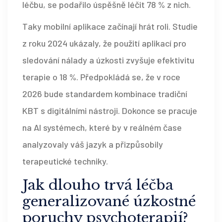
léčbu, se podařilo úspěšně léčit 78 % z nich.
Taky mobilní aplikace začínají hrát roli. Studie
z roku 2024 ukázaly, že použití aplikací pro
sledování nálady a úzkosti zvyšuje efektivitu
terapie o 18 %. Předpokládá se, že v roce
2026 bude standardem kombinace tradiční
KBT s digitálními nástroji. Dokonce se pracuje
na AI systémech, které by v reálném čase
analyzovaly váš jazyk a přizpůsobily
terapeutické techniky.
Jak dlouho trvá léčba
generalizované úzkostné
poruchy psychoterapií?