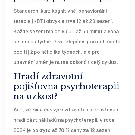
Standardní kurz kognitivně-behaviorální
terapie (KBT) obvykle trvá 12 až 20 sezení.
Každé sezení má délku 50 až 60 minut a koná
se jednou týdně. První zlepšení pacienti často
pocítí již po několika týdnech, ale pro
upevnění změn je nutné dokončit celý cyklus.
Hradí zdravotní
pojišťovna psychoterapii
na úzkost?
Ano, většina českých zdravotních pojišťoven
hradí část nákladů na psychoterapii. V roce
2024 je pokryto až 70 % ceny za 12 sezení