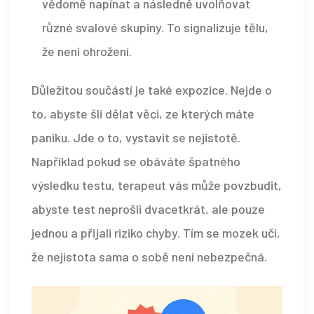
vědomě napínat a následně uvolňovat
různé svalové skupiny. To signalizuje tělu,
že není ohrožení.
Důležitou součástí je také expozice. Nejde o
to, abyste šli dělat věci, ze kterých máte
paniku. Jde o to, vystavit se nejistotě.
Například pokud se obáváte špatného
výsledku testu, terapeut vás může povzbudit,
abyste test neprošli dvacetkrát, ale pouze
jednou a přijali riziko chyby. Tím se mozek učí,
že nejistota sama o sobě není nebezpečná.