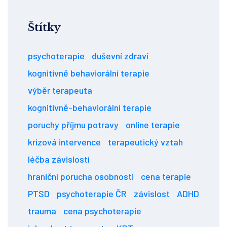
Štítky
psychoterapie
duševní zdraví
kognitivně behaviorální terapie
výběr terapeuta
kognitivně-behaviorální terapie
poruchy příjmu potravy
online terapie
krizová intervence
terapeutický vztah
léčba závislostí
hraniční porucha osobnosti
cena terapie
PTSD
psychoterapie ČR
závislost
ADHD
trauma
cena psychoterapie