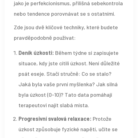
jako je perfekcionismus, přílišná sebekontrola
nebo tendence porovnávat se s ostatními.
Zde jsou dvě klíčové techniky, které budete
pravděpodobně používat:
Deník úzkosti:
Během týdne si zapisujete
situace, kdy jste cítili úzkost. Není důležité
psát eseje. Stačí stručně: Co se stalo?
Jaká byla vaše první myšlenka? Jak silná
byla úzkost (0-10)? Tato data pomáhají
terapeutovi najít slabá místa.
Progresivní svalová relaxace:
Protože
úzkost způsobuje fyzické napětí, učíte se