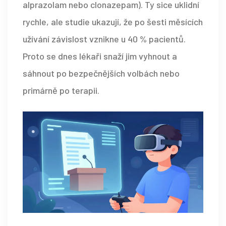
alprazolam nebo clonazepam). Ty sice uklidní
rychle, ale studie ukazují, že po šesti měsících
užívání závislost vznikne u 40 % pacientů.
Proto se dnes lékaři snaží jim vyhnout a
sáhnout po bezpečnějších volbách nebo
primárně po terapii.