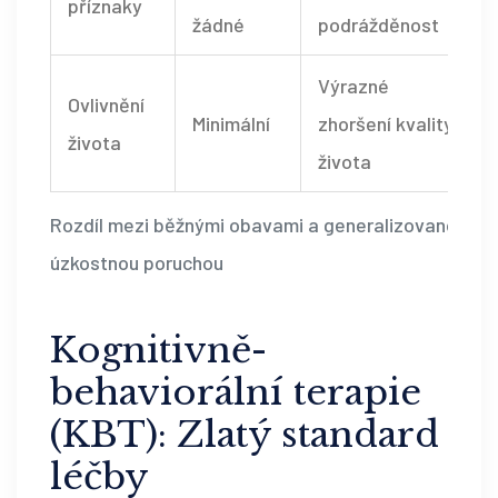
příznaky
žádné
podrážděnost
Výrazné
Ovlivnění
Minimální
zhoršení kvality
života
života
Rozdíl mezi běžnými obavami a generalizovanou
úzkostnou poruchou
Kognitivně-
behaviorální terapie
(KBT): Zlatý standard
léčby