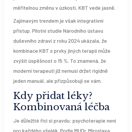
měřitelnou změnu v úzkosti, KBT vede jasně.
Zajímavým trendem je však integrativní
přístup. Pilotní studie Národního ústavu
duševního zdraví z roku 2024 ukázala, že
kombinace KBT s prvky jiných terapií může
zvýšit úspěšnost o 15 %. To znamená, že
moderní terapeuti již nemusí držet rigidně
jeden manuál, ale přizpůsobují se vám.
Kdy přidat léky?
Kombinovaná léčba
Je důležité říci si pravdu: psychoterapie není
pro každého všelék. Podle MUDr. Miroslava