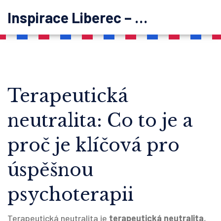
Inspirace Liberec – psychoterapie
Terapeutická
neutralita: Co to je a
proč je klíčová pro
úspěšnou
psychoterapii
Terapeutická neutralita je
terapeutická neutralita
,