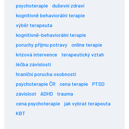
psychoterapie
duševní zdraví
kognitivně behaviorální terapie
výběr terapeuta
kognitivně-behaviorální terapie
poruchy příjmu potravy
online terapie
krizová intervence
terapeutický vztah
léčba závislostí
hraniční porucha osobnosti
psychoterapie ČR
cena terapie
PTSD
závislost
ADHD
trauma
cena psychoterapie
jak vybrat terapeuta
KBT