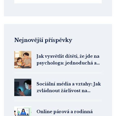
Nejnovější příspěvky
Jak vysvětlit dítěti, že jde na
psychologa: jednoduchá a
upřímná komunikace
Sociální média a vztahy: Jak
zvládnout žárlivost na
Instagramu a Facebooku
Online párová a rodinná