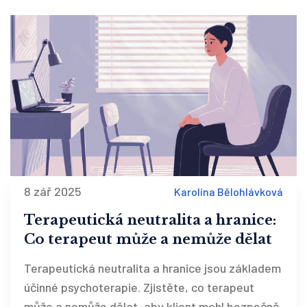
8 zář 2025
Karolína Bělohlávková
Terapeutická neutralita a hranice:
Co terapeut může a nemůže dělat
Terapeutická neutralita a hranice jsou základem
účinné psychoterapie. Zjistěte, co terapeut
může a nemůže dělat, aby klient mohl bezpečně