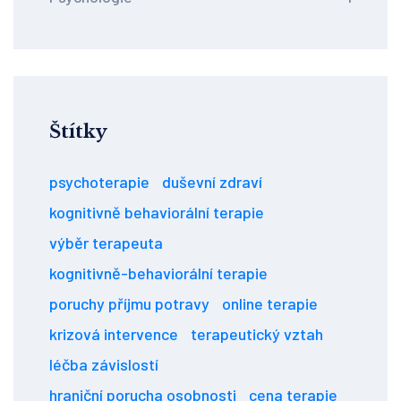
Štítky
psychoterapie
duševní zdraví
kognitivně behaviorální terapie
výběr terapeuta
kognitivně-behaviorální terapie
poruchy příjmu potravy
online terapie
krizová intervence
terapeutický vztah
léčba závislostí
hraniční porucha osobnosti
cena terapie