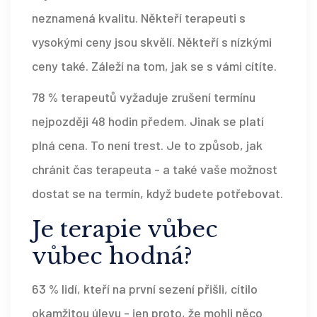
neznamená kvalitu. Někteří terapeuti s
vysokými ceny jsou skvělí. Někteří s nízkými
ceny také. Záleží na tom, jak se s vámi cítíte.
78 % terapeutů vyžaduje zrušení termínu
nejpozději 48 hodin předem. Jinak se platí
plná cena. To není trest. Je to způsob, jak
chránit čas terapeuta - a také vaše možnost
dostat se na termín, když budete potřebovat.
Je terapie vůbec
vůbec hodná?
63 % lidí, kteří na první sezení přišli, cítilo
okamžitou úlevu - jen proto, že mohli něco