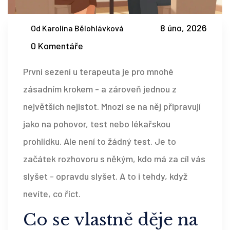
8 úno, 2026
Od Karolína Bělohlávková
0 Komentáře
První sezení u terapeuta je pro mnohé
zásadním krokem - a zároveň jednou z
největších nejistot. Mnozí se na něj připravují
jako na pohovor, test nebo lékařskou
prohlídku. Ale není to žádný test. Je to
začátek rozhovoru s někým, kdo má za cíl vás
slyšet - opravdu slyšet. A to i tehdy, když
nevíte, co říct.
Co se vlastně děje na