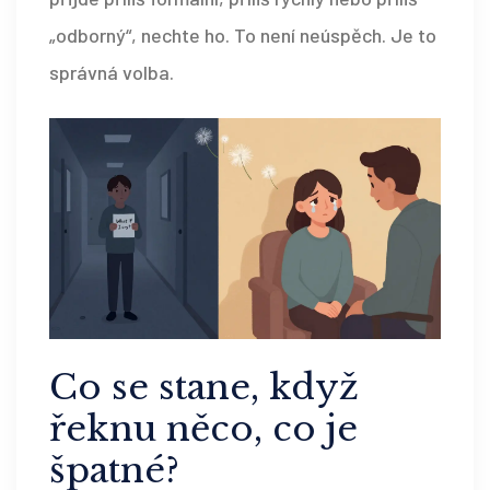
„odborný“, nechte ho. To není neúspěch. Je to
správná volba.
Co se stane, když
řeknu něco, co je
špatné?