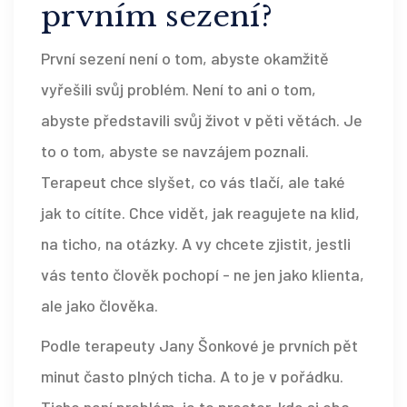
prvním sezení?
První sezení není o tom, abyste okamžitě
vyřešili svůj problém. Není to ani o tom,
abyste představili svůj život v pěti větách. Je
to o tom, abyste se navzájem poznali.
Terapeut chce slyšet, co vás tlačí, ale také
jak to cítíte. Chce vidět, jak reagujete na klid,
na ticho, na otázky. A vy chcete zjistit, jestli
vás tento člověk pochopí - ne jen jako klienta,
ale jako člověka.
Podle terapeuty Jany Šonkové je prvních pět
minut často plných ticha. A to je v pořádku.