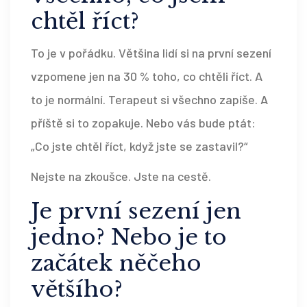
chtěl říct?
To je v pořádku. Většina lidí si na první sezení
vzpomene jen na 30 % toho, co chtěli říct. A
to je normální. Terapeut si všechno zapíše. A
příště si to zopakuje. Nebo vás bude ptát:
„Co jste chtěl říct, když jste se zastavil?“
Nejste na zkoušce. Jste na cestě.
Je první sezení jen
jedno? Nebo je to
začátek něčeho
většího?