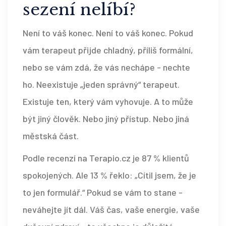
sezení nelíbí?
Není to váš konec. Není to váš konec. Pokud
vám terapeut přijde chladný, příliš formální,
nebo se vám zdá, že vás nechápe - nechte
ho. Neexistuje „jeden správný“ terapeut.
Existuje ten, který vám vyhovuje. A to může
být jiný člověk. Nebo jiný přístup. Nebo jiná
městská část.
Podle recenzí na Terapio.cz je 87 % klientů
spokojených. Ale 13 % řeklo: „Cítil jsem, že je
to jen formulář.“ Pokud se vám to stane -
neváhejte jít dál. Váš čas, vaše energie, vaše