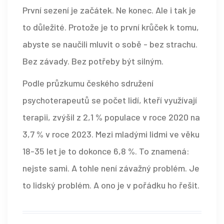
První sezení je začátek. Ne konec. Ale i tak je
to důležité. Protože je to první krůček k tomu,
abyste se naučili mluvit o sobě - bez strachu.
Bez závady. Bez potřeby být silným.
Podle průzkumu českého sdružení
psychoterapeutů se počet lidí, kteří využívají
terapii, zvýšil z 2,1 % populace v roce 2020 na
3,7 % v roce 2023. Mezi mladými lidmi ve věku
18-35 let je to dokonce 6,8 %. To znamená:
nejste sami. A tohle není závažný problém. Je
to lidský problém. A ono je v pořádku ho řešit.