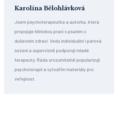
Karolína Bělohlávková
Jsem psychoterapeutka a autorka, která
propojuje klinickou praxi s psaním o
duševním zdraví. Vedu individuální i párová
sezení a supervizně podporuji mladé
terapeuty. Ráda srozumitelně popularizuji
psychoterapii a vytvářím materiály pro
veřejnost.