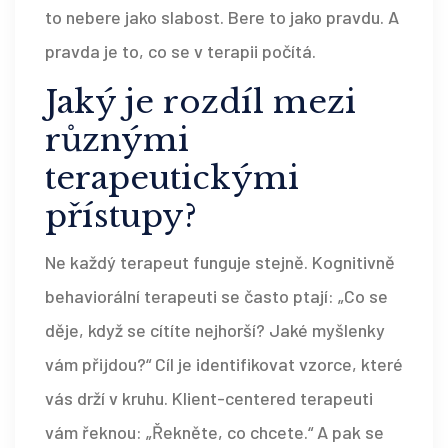
to nebere jako slabost. Bere to jako pravdu. A
pravda je to, co se v terapii počítá.
Jaký je rozdíl mezi
různými
terapeutickými
přístupy?
Ne každý terapeut funguje stejně. Kognitivně
behaviorální terapeuti se často ptají: „Co se
děje, když se cítíte nejhorší? Jaké myšlenky
vám přijdou?“ Cíl je identifikovat vzorce, které
vás drží v kruhu. Klient-centered terapeuti
vám řeknou: „Řekněte, co chcete.“ A pak se