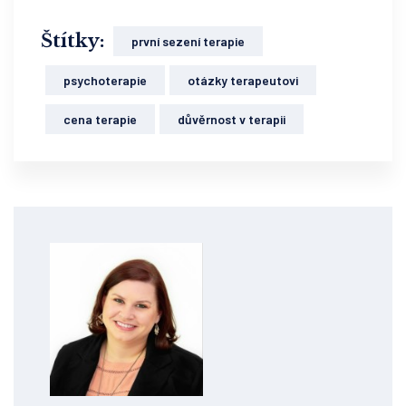
Štítky:
první sezení terapie
psychoterapie
otázky terapeutovi
cena terapie
důvěrnost v terapii