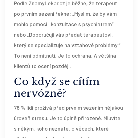
Podle ZnamyLekar.cz je běžné, že terapeut
po prvním sezení řekne: „Myslím, že by vám
mohlo pomoci i konzultace s psychiatrem“
nebo „Doporučuji vás předat terapeutovi,
který se specializuje na vztahové problémy.“
To není odmítnutí. Je to ochrana. A většina
klientů to ocení později.
Co když se cítím
nervózně?
76 % lidí prožívá před prvním sezením nějakou
úroveň stresu. Je to úplně přirozené. Mluvíte
s někým, koho neznáte, o věcech, které