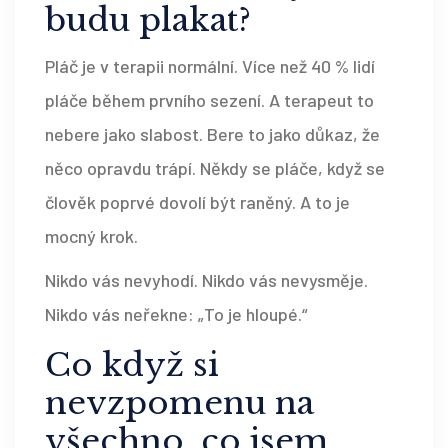
budu plakat?
Pláč je v terapii normální. Více než 40 % lidí
pláče během prvního sezení. A terapeut to
nebere jako slabost. Bere to jako důkaz, že
něco opravdu trápí. Někdy se pláče, když se
člověk poprvé dovolí být raněný. A to je
mocný krok.
Nikdo vás nevyhodí. Nikdo vás nevysměje.
Nikdo vás neřekne: „To je hloupé.“
Co když si
nevzpomenu na
všechno, co jsem