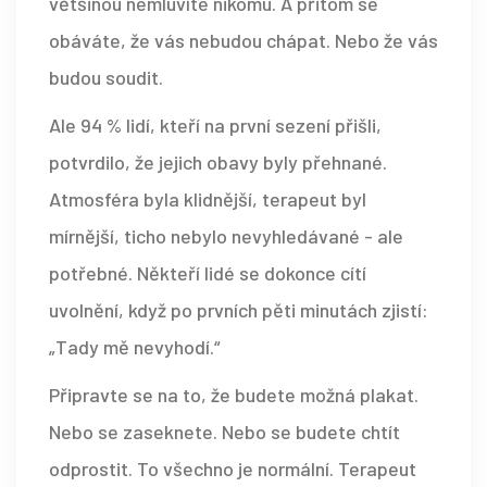
většinou nemluvíte nikomu. A přitom se
obáváte, že vás nebudou chápat. Nebo že vás
budou soudit.
Ale 94 % lidí, kteří na první sezení přišli,
potvrdilo, že jejich obavy byly přehnané.
Atmosféra byla klidnější, terapeut byl
mírnější, ticho nebylo nevyhledávané - ale
potřebné. Někteří lidé se dokonce cítí
uvolnění, když po prvních pěti minutách zjistí:
„Tady mě nevyhodí.“
Připravte se na to, že budete možná plakat.
Nebo se zaseknete. Nebo se budete chtít
odprostit. To všechno je normální. Terapeut