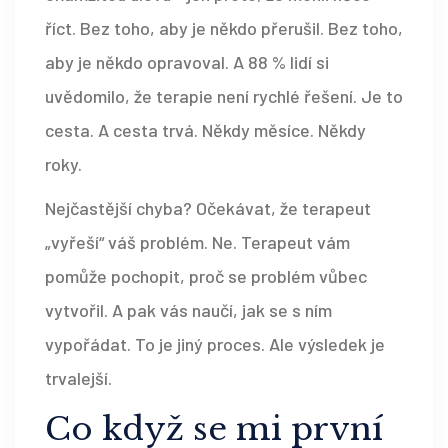
říct. Bez toho, aby je někdo přerušil. Bez toho,
aby je někdo opravoval. A 88 % lidí si
uvědomilo, že terapie není rychlé řešení. Je to
cesta. A cesta trvá. Někdy měsíce. Někdy
roky.
Nejčastější chyba? Očekávat, že terapeut
„vyřeší“ váš problém. Ne. Terapeut vám
pomůže pochopit, proč se problém vůbec
vytvořil. A pak vás naučí, jak se s ním
vypořádat. To je jiný proces. Ale výsledek je
trvalejší.
Co když se mi první