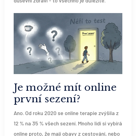
duševní zdraví - to všechno je důležité.
Je možné mít online
první sezení?
Ano. Od roku 2020 se online terapie zvýšila z
12 % na 35 % všech sezení. Mnoho lidí si vybírá
online proto, že mají obavy z cestování, nebo