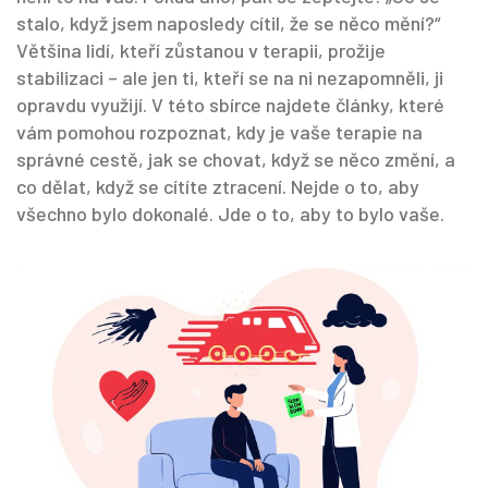
stalo, když jsem naposledy cítil, že se něco mění?“
Většina lidí, kteří zůstanou v terapii, prožije
stabilizaci – ale jen ti, kteří se na ni nezapomněli, ji
opravdu využijí. V této sbírce najdete články, které
vám pomohou rozpoznat, kdy je vaše terapie na
správné cestě, jak se chovat, když se něco změní, a
co dělat, když se cítíte ztracení. Nejde o to, aby
všechno bylo dokonalé. Jde o to, aby to bylo vaše.