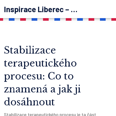
Inspirace Liberec – psychoterapie
Stabilizace
terapeutického
procesu: Co to
znamená a jak ji
dosáhnout
Stabilizace terapeutického procesu je ta část