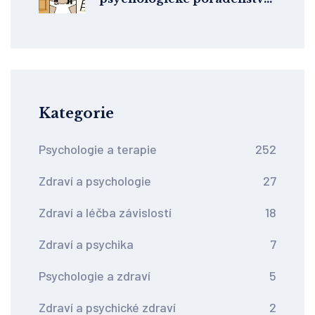
nebo koučink? Jak vybrat
správnou pomoc
Kategorie
Psychologie a terapie
252
Zdraví a psychologie
27
Zdraví a léčba závislostí
18
Zdraví a psychika
7
Psychologie a zdraví
5
Zdraví a psychické zdraví
2