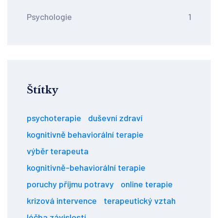
Psychologie
1
Štítky
psychoterapie
duševní zdraví
kognitivně behaviorální terapie
výběr terapeuta
kognitivně-behaviorální terapie
poruchy příjmu potravy
online terapie
krizová intervence
terapeutický vztah
léčba závislostí