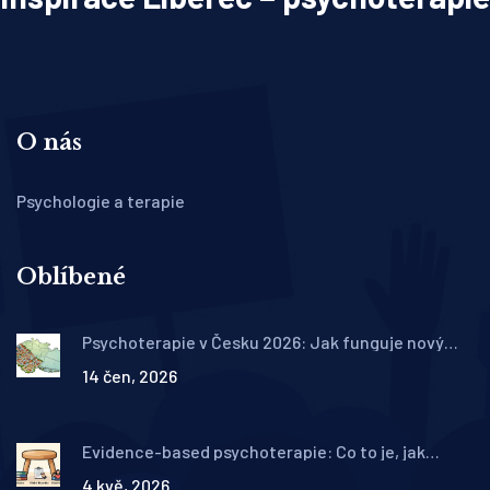
O nás
Psychologie a terapie
Oblíbené
Psychoterapie v Česku 2026: Jak funguje nový
systém péče a kde najít pomoc
14 čen, 2026
Evidence-based psychoterapie: Co to je, jak
funguje v praxi a proč se jí vyhýbá
4 kvě, 2026