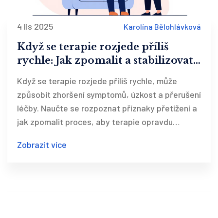
4 lis 2025
Karolína Bělohlávková
Když se terapie rozjede příliš
rychle: Jak zpomalit a stabilizovat
proces
Když se terapie rozjede příliš rychle, může
způsobit zhoršení symptomů, úzkost a přerušení
léčby. Naučte se rozpoznat příznaky přetížení a
jak zpomalit proces, aby terapie opravdu
pomohla.
Zobrazit více