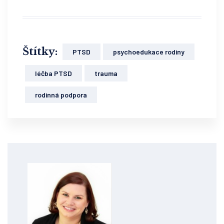
Štítky:
PTSD
psychoedukace rodiny
léčba PTSD
trauma
rodinná podpora