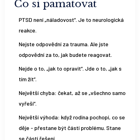
Co si pamatovat
PTSD není „náladovost“. Je to neurologická
reakce.
Nejste odpovědní za trauma. Ale jste
odpovědní za to, jak budete reagovat.
Nejde o to, „jak to opravit“. Jde o to, „jak s
tím žít“.
Největší chyba: čekat, až se „všechno samo
vyřeší“.
Největší výhoda: když rodina pochopí, co se
děje - přestane být částí problému. Stane
se částí řešení.