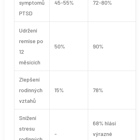
symptomů
45-55%
72-80%
PTSD
Udržení
remise po
50%
90%
12
měsících
Zlepšení
rodinných
15%
78%
vztahů
Snížení
68% hlásí
stresu
-
výrazné
rodinných