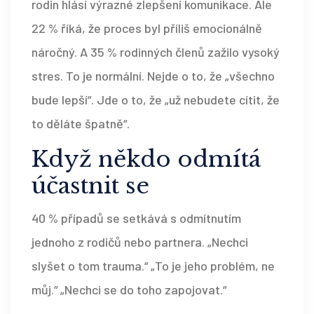
rodin hlásí výrazné zlepšení komunikace. Ale
22 % říká, že proces byl příliš emocionálně
náročný. A 35 % rodinných členů zažilo vysoký
stres. To je normální. Nejde o to, že „všechno
bude lepší“. Jde o to, že „už nebudete cítit, že
to děláte špatně“.
Když někdo odmítá
účastnit se
40 % případů se setkává s odmítnutím
jednoho z rodičů nebo partnera. „Nechci
slyšet o tom trauma.“ „To je jeho problém, ne
můj.“ „Nechci se do toho zapojovat.“