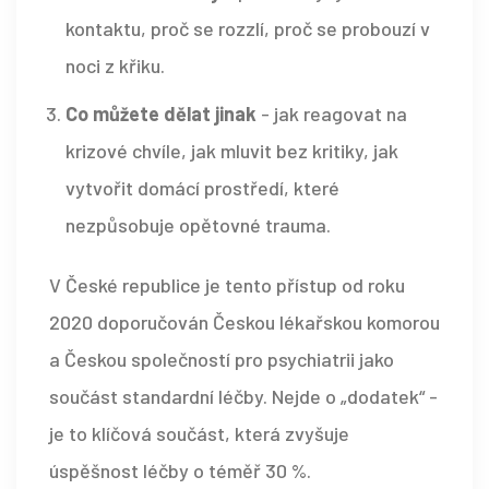
kontaktu, proč se rozzlí, proč se probouzí v
noci z křiku.
Co můžete dělat jinak
- jak reagovat na
krizové chvíle, jak mluvit bez kritiky, jak
vytvořit domácí prostředí, které
nezpůsobuje opětovné trauma.
V České republice je tento přístup od roku
2020 doporučován Českou lékařskou komorou
a Českou společností pro psychiatrii jako
součást standardní léčby. Nejde o „dodatek“ -
je to klíčová součást, která zvyšuje
úspěšnost léčby o téměř 30 %.