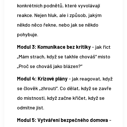
konkrétních podnětů, které vyvolávají
reakce. Nejen hluk, ale i způsob, jakým
někdo něco řekne, nebo jak se někdo
pohybuje.
Modul 3: Komunikace bez kritiky
- jak říct
„Mám strach, když se takhle chováš“ místo
„Proč se chováš jako blázen?“
Modul 4: Krizové plány
- jak reagovat, když
se člověk „zhroutí“. Co dělat, když se zavře
do místnosti, když začne křičet, když se
odmítne jíst.
Modul 5: Vytváření bezpečného domova
-