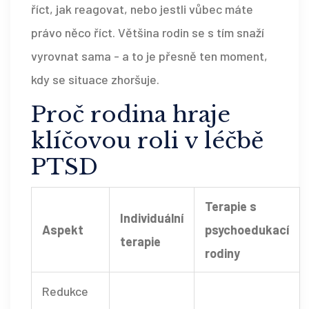
říct, jak reagovat, nebo jestli vůbec máte
právo něco říct. Většina rodin se s tím snaží
vyrovnat sama - a to je přesně ten moment,
kdy se situace zhoršuje.
Proč rodina hraje
klíčovou roli v léčbě
PTSD
Terapie s
Individuální
Aspekt
psychoedukací
terapie
rodiny
Redukce