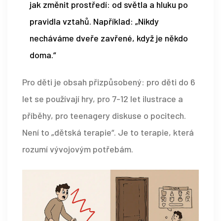
jak změnit prostředí: od světla a hluku po
pravidla vztahů. Například: „Nikdy
necháváme dveře zavřené, když je někdo
doma.“
Pro děti je obsah přizpůsobený: pro děti do 6
let se používají hry, pro 7-12 let ilustrace a
příběhy, pro teenagery diskuse o pocitech.
Není to „dětská terapie“. Je to terapie, která
rozumí vývojovým potřebám.