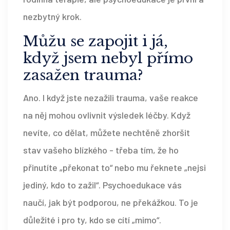
nezbytný krok.
Můžu se zapojit i já,
když jsem nebyl přímo
zasažen trauma?
Ano. I když jste nezažili trauma, vaše reakce
na něj mohou ovlivnit výsledek léčby. Když
nevíte, co dělat, můžete nechtěně zhoršit
stav vašeho blízkého - třeba tím, že ho
přinutíte „překonat to“ nebo mu řeknete „nejsi
jediný, kdo to zažil“. Psychoedukace vás
naučí, jak být podporou, ne překážkou. To je
důležité i pro ty, kdo se cítí „mimo“.