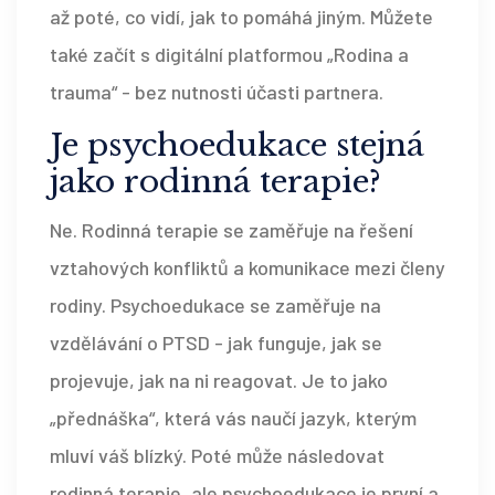
až poté, co vidí, jak to pomáhá jiným. Můžete
také začít s digitální platformou „Rodina a
trauma“ - bez nutnosti účasti partnera.
Je psychoedukace stejná
jako rodinná terapie?
Ne. Rodinná terapie se zaměřuje na řešení
vztahových konfliktů a komunikace mezi členy
rodiny. Psychoedukace se zaměřuje na
vzdělávání o PTSD - jak funguje, jak se
projevuje, jak na ni reagovat. Je to jako
„přednáška“, která vás naučí jazyk, kterým
mluví váš blízký. Poté může následovat
rodinná terapie, ale psychoedukace je první a