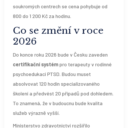
soukromých centrech se cena pohybuje od
800 do 1 200 Kč za hodinu.
Co se změní v roce
2026
Do konce roku 2026 bude v Česku zaveden
certifikační systém
pro terapeuty v rodinné
psychoedukaci PTSD. Budou muset
absolvovat 120 hodin specializovaného
školení a předvést 20 případů pod dohledem.
To znamená, že v budoucnu bude kvalita
služeb výrazně vyšší.
Ministerstvo zdravotnictví rozšířilo