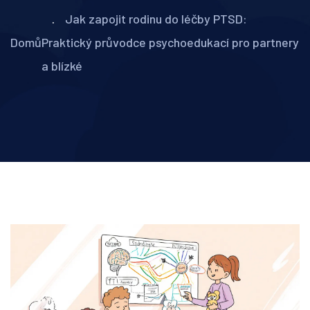
Jak zapojit rodinu do léčby PTSD:
Domů
Praktický průvodce psychoedukací pro partnery
a blízké