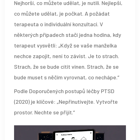
Nejhorší, co můžete udělat, je nutili. Nejlepší,
co můžete udělat, je počkat. A požádat
terapeuta o individuální konzultaci. V
některých případech stačí jedna hodina, kdy
terapeut vysvětlí: „Když se vaše manželka
nechce zapojit, není to závist. Je to strach.
Strach, že se bude cítit vinen. Strach, že se
bude muset s něčím vyrovnat, co nechápe.“
Podle Doporučených postupů léčby PTSD
(2020) je klíčové: „Nepřinutívejte. Vytvořte
prostor. Nechte se přijít.“