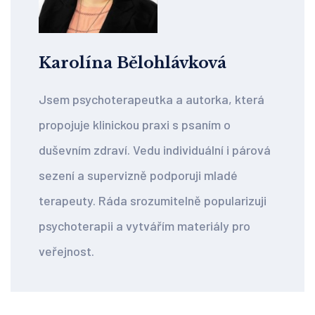
Karolína Bělohlávková
Jsem psychoterapeutka a autorka, která
propojuje klinickou praxi s psaním o
duševním zdraví. Vedu individuální i párová
sezení a supervizně podporuji mladé
terapeuty. Ráda srozumitelně popularizuji
psychoterapii a vytvářím materiály pro
veřejnost.