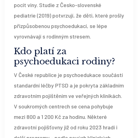
pocit viny. Studie z Česko-slovenské
pediatrie (2019) potvrzují, že děti, které prošly
přizpůsobenou psychoedukací, se lépe
vyrovnávají s rodinným stresem.
Kdo platí za
psychoedukaci rodiny?
V České republice je psychoedukace součástí
standardní léčby PTSD a je pokryta základním
zdravotním pojištěním ve veřejných klinikách.
V soukromých centrech se cena pohybuje
mezi 800 a 1 200 Kč za hodinu. Některé
zdravotní pojišťovny již od roku 2023 hradí i
delší programy - podle nových klinických