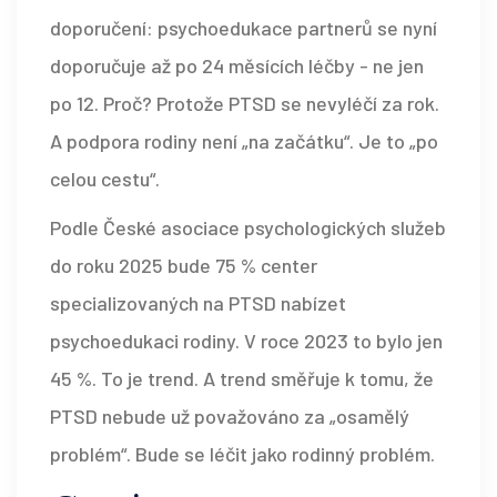
doporučení: psychoedukace partnerů se nyní
doporučuje až po 24 měsících léčby - ne jen
po 12. Proč? Protože PTSD se nevyléčí za rok.
A podpora rodiny není „na začátku“. Je to „po
celou cestu“.
Podle České asociace psychologických služeb
do roku 2025 bude 75 % center
specializovaných na PTSD nabízet
psychoedukaci rodiny. V roce 2023 to bylo jen
45 %. To je trend. A trend směřuje k tomu, že
PTSD nebude už považováno za „osamělý
problém“. Bude se léčit jako rodinný problém.