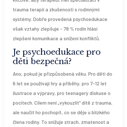
trauma terapii a zkušenosti s rodinnými
systémy. Dobře provedená psychoedukace
však vztahy zlepšuje - 78 % rodin hlásí
zlepšení komunikace a snížení konfliktů.
Je psychoedukace pro
děti bezpečná?
Ano, pokud je přizpůsobená věku. Pro děti do
6 let se používají hry a příběhy, pro 7-12 let
ilustrace a výpravy, pro teenagery diskuse o
pocitech. Cílem není „vykouzlit“ dítě z trauma,
ale naučit ho pochopit, co se děje u blízkého
člena rodiny. To snižuje strach, zmatenost a