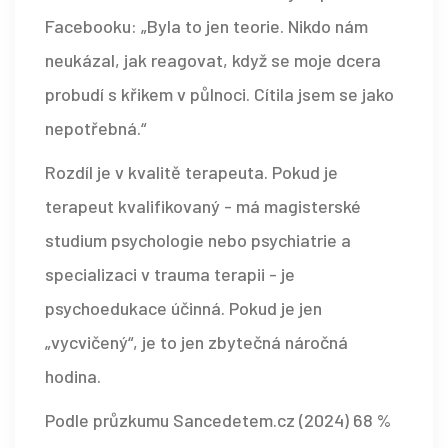
Facebooku: „Byla to jen teorie. Nikdo nám
neukázal, jak reagovat, když se moje dcera
probudí s křikem v půlnoci. Cítila jsem se jako
nepotřebná.“
Rozdíl je v kvalitě terapeuta. Pokud je
terapeut kvalifikovaný - má magisterské
studium psychologie nebo psychiatrie a
specializaci v trauma terapii - je
psychoedukace účinná. Pokud je jen
„vycvičený“, je to jen zbytečná náročná
hodina.
Podle průzkumu Sancedetem.cz (2024) 68 %