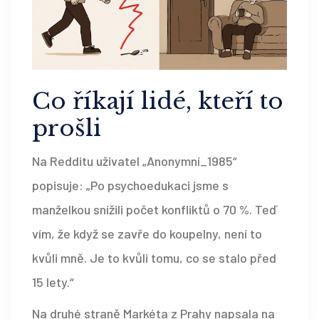
Co říkají lidé, kteří to
prošli
Na Redditu uživatel „Anonymní_1985“
popisuje: „Po psychoedukaci jsme s
manželkou snížili počet konfliktů o 70 %. Teď
vím, že když se zavře do koupelny, není to
kvůli mně. Je to kvůli tomu, co se stalo před
15 lety.“
Na druhé straně Markéta z Prahy napsala na