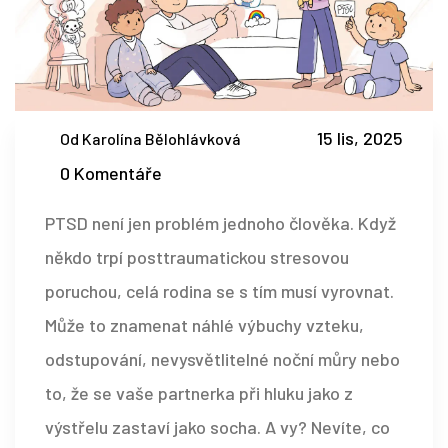
15 lis, 2025
Od Karolína Bělohlávková
0 Komentáře
PTSD není jen problém jednoho člověka. Když
někdo trpí posttraumatickou stresovou
poruchou, celá rodina se s tím musí vyrovnat.
Může to znamenat náhlé výbuchy vzteku,
odstupování, nevysvětlitelné noční můry nebo
to, že se vaše partnerka při hluku jako z
výstřelu zastaví jako socha. A vy? Nevíte, co