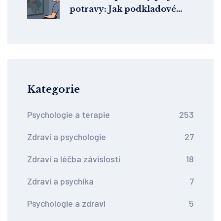
potravy: Jak podkladové
faktory ovlivňují terapii
Kategorie
Psychologie a terapie
253
Zdraví a psychologie
27
Zdraví a léčba závislostí
18
Zdraví a psychika
7
Psychologie a zdraví
5