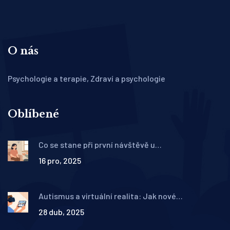
O nás
Psychologie a terapie, Zdraví a psychologie
Oblíbené
Co se stane při první návštěvě u
psychoterapeuta: Krok za krokem
16 pro, 2025
Autismus a virtuální realita: Jak nové
terapeutické nástroje pomáhají lidem s ASD
28 dub, 2025