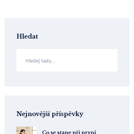
Hledat
Nejnovější příspěvky
Co se stane při první