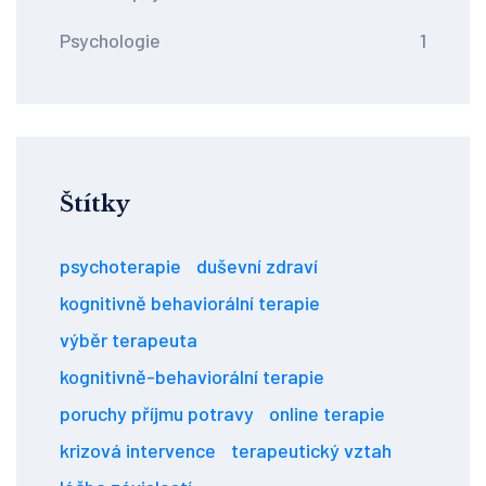
Psychologie
1
Štítky
psychoterapie
duševní zdraví
kognitivně behaviorální terapie
výběr terapeuta
kognitivně-behaviorální terapie
poruchy příjmu potravy
online terapie
krizová intervence
terapeutický vztah