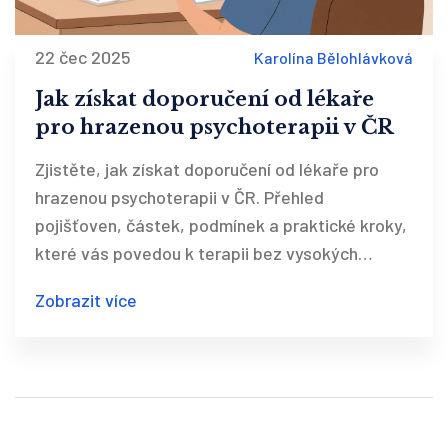
22 čec 2025
Karolína Bělohlávková
Jak získat doporučení od lékaře
pro hrazenou psychoterapii v ČR
Zjistěte, jak získat doporučení od lékaře pro
hrazenou psychoterapii v ČR. Přehled
pojišťoven, částek, podmínek a praktické kroky,
které vás povedou k terapii bez vysokých
nákladů.
Zobrazit více