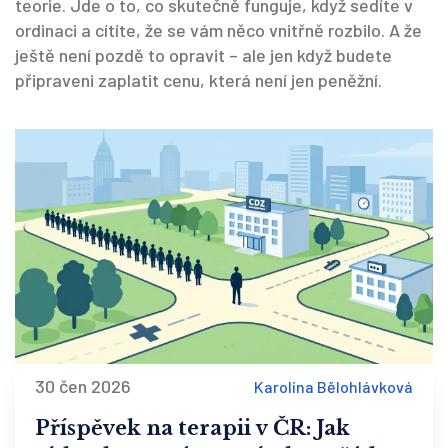
teorie. Jde o to, co skutečně funguje, když sedíte v
ordinaci a cítíte, že se vám něco vnitřně rozbilo. A že
ještě není pozdě to opravit – ale jen když budete
připraveni zaplatit cenu, která není jen peněžní.
30 čen 2026
Karolína Bělohlávková
Příspěvek na terapii v ČR: Jak