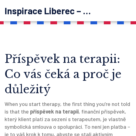
Inspirace Liberec – psychoterapie
Příspěvek na terapii:
Co vás čeká a proč je
důležitý
When you start therapy, the first thing you’re not told
is that the
příspěvek na terapii
,
finanční příspěvek,
který klient platí za sezení s terapeutem, je vlastně
symbolická smlouva o spolupráci
. To není jen platba –
je to váš krok k tomu, abyste se stali aktivním