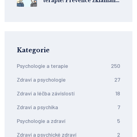
terapie: Prevence zklamání
už při výběru terapeuta
Kategorie
Psychologie a terapie
250
Zdraví a psychologie
27
Zdraví a léčba závislostí
18
Zdraví a psychika
7
Psychologie a zdraví
5
Zdraví a psychické zdraví
2