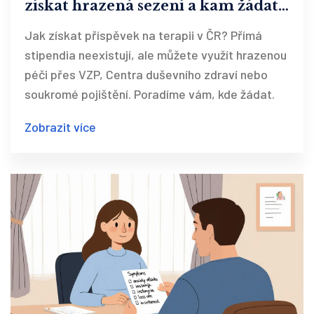
získat hrazená sezení a kam žádat
o pomoc
Jak získat příspěvek na terapii v ČR? Přímá
stipendia neexistují, ale můžete využít hrazenou
péči přes VZP, Centra duševního zdraví nebo
soukromé pojištění. Poradíme vám, kde žádat.
Zobrazit více