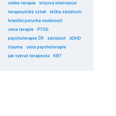
online terapie
krizová intervence
terapeutický vztah
léčba závislostí
hraniční porucha osobnosti
cena terapie
PTSD
psychoterapie ČR
závislost
ADHD
trauma
cena psychoterapie
jak vybrat terapeuta
KBT