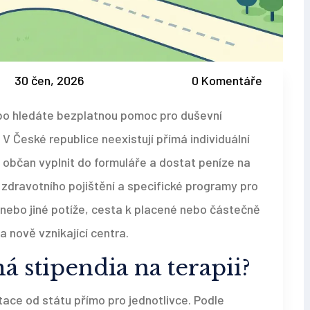
30 čen, 2026
0 Komentáře
o hledáte bezplatnou pomoc pro duševní
. V České republice neexistují přímá individuální
ko občan vyplnit do formuláře a dostat peníze na
 zdravotního pojištění a specifické programy pro
 nebo jiné potíže, cesta k placené nebo částečně
a nově vznikající centra.
á stipendia na terapii?
tace od státu přímo pro jednotlivce. Podle