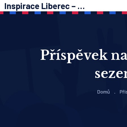
Inspirace Liberec – psychoterapie
Příspěvek na 
seze
Domů
Pří