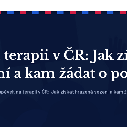
terapii v ČR: Jak 
ní a kam žádat o 
spěvek na terapii v ČR: Jak získat hrazená sezení a kam