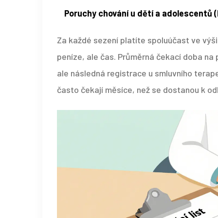
Poruchy chování u dětí a adolescentů 
Za každé sezení platíte spoluúčast ve výši
peníze, ale čas. Průměrná čekací doba na p
ale následná registrace u smluvního terapeu
často čekají měsíce, než se dostanou k odbo