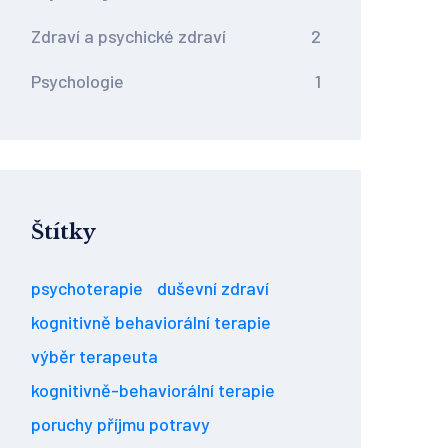
Zdraví a psychické zdraví
2
Psychologie
1
Štítky
psychoterapie
duševní zdraví
kognitivně behaviorální terapie
výběr terapeuta
kognitivně-behaviorální terapie
poruchy příjmu potravy