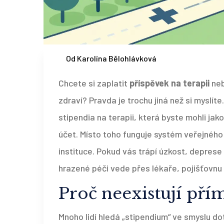
Od Karolína Bělohlávková
Chcete si zaplatit
příspěvek na terapii
neb
zdraví? Pravda je trochu jiná než si myslíte
stipendia na terapii, která byste mohli ja
účet. Místo toho funguje systém veřejného
instituce. Pokud vás trápí úzkost, deprese
hrazené péči vede přes lékaře, pojišťovnu 
Proč neexistují přím
Mnoho lidí hledá „stipendium“ ve smyslu do