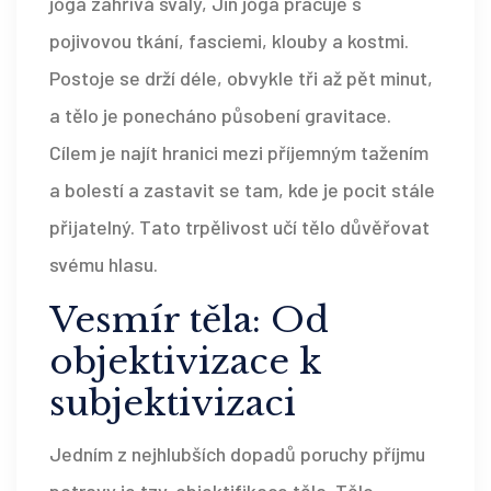
jóga zahřívá svaly, Jin jóga pracuje s
pojivovou tkání, fasciemi, klouby a kostmi.
Postoje se drží déle, obvykle tři až pět minut,
a tělo je ponecháno působení gravitace.
Cílem je najít hranici mezi příjemným tažením
a bolestí a zastavit se tam, kde je pocit stále
přijatelný. Tato trpělivost učí tělo důvěřovat
svému hlasu.
Vesmír těla: Od
objektivizace k
subjektivizaci
Jedním z nejhlubších dopadů poruchy příjmu