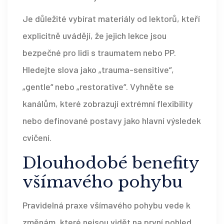
Je důležité vybírat materiály od lektorů, kteří
explicitně uvádějí, že jejich lekce jsou
bezpečné pro lidi s traumatem nebo PP.
Hledejte slova jako „trauma-sensitive“,
„gentle“ nebo „restorative“. Vyhněte se
kanálům, které zobrazují extrémní flexibility
nebo definované postavy jako hlavní výsledek
cvičení.
Dlouhodobé benefity
všímavého pohybu
Pravidelná praxe všímavého pohybu vede k
změnám, které nejsou vidět na první pohled,