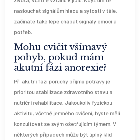
naslouchat signálům hladu a sytosti v těle,
začínáte také lépe chápat signály emocí a
potřeb.
Mohu cvičit všímavý
pohyb, pokud mám
akutní fázi anorexie?
Při akutní fázi poruchy příjmu potravy je
prioritou stabilizace zdravotního stavu a
nutriční rehabilitace. Jakoukoliv fyzickou
aktivitu, včetně jemného cvičení, byste měli
konzultovat se svým ošetřujícím týmem. V
některých případech může být úplný klid