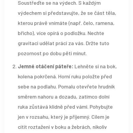
Soustřeďte se na výdech. S každým
výdechem si představujte, že se část těla,
kterou právě vnímáte (např. čelo, ramena,
břicho), více opírá o podložku. Nechte
gravitaci udělat práci za vás. Držte tuto
pozornost po dobu pěti minut.
Jemné otáčení páteře:
Lehněte si na bok,
kolena pokrčená. Horní ruku položte před
sebe na podlahu. Pomalu otevřete hrudník
směrem nahoru a dozadu, zatímco dolní
ruka zůstává klidně před vámi. Pohybujte
jen v rozsahu, který je příjemný. Cílem je
cítit roztažení v boku a žebrách, nikoliv