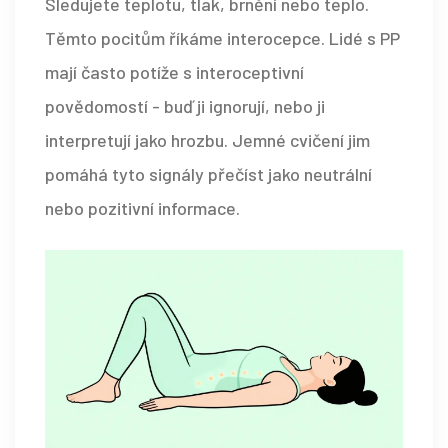
Sledujete teplotu, tlak, brnění nebo teplo.
Těmto pocitům říkáme interocepce. Lidé s PP
mají často potíže s interoceptivní
povědomostí - buď ji ignorují, nebo ji
interpretují jako hrozbu. Jemné cvičení jim
pomáhá tyto signály přečíst jako neutrální
nebo pozitivní informace.