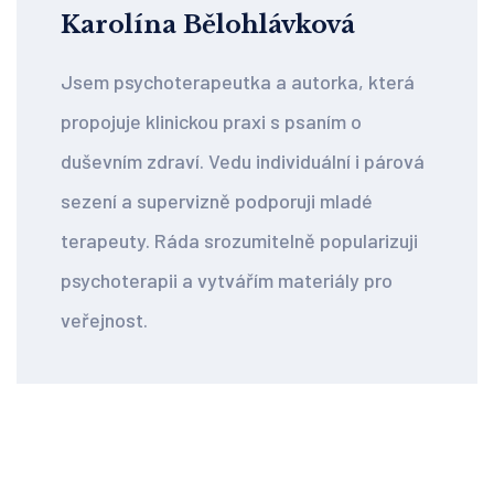
Karolína Bělohlávková
Jsem psychoterapeutka a autorka, která
propojuje klinickou praxi s psaním o
duševním zdraví. Vedu individuální i párová
sezení a supervizně podporuji mladé
terapeuty. Ráda srozumitelně popularizuji
psychoterapii a vytvářím materiály pro
veřejnost.