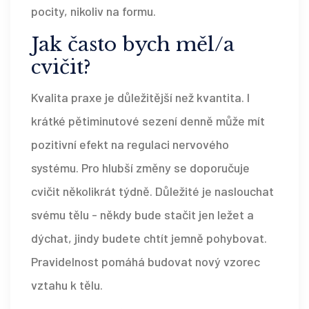
pocity, nikoliv na formu.
Jak často bych měl/a
cvičit?
Kvalita praxe je důležitější než kvantita. I
krátké pětiminutové sezení denně může mít
pozitivní efekt na regulaci nervového
systému. Pro hlubší změny se doporučuje
cvičit několikrát týdně. Důležité je naslouchat
svému tělu - někdy bude stačit jen ležet a
dýchat, jindy budete chtít jemně pohybovat.
Pravidelnost pomáhá budovat nový vzorec
vztahu k tělu.