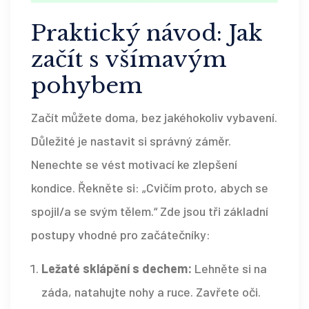
Praktický návod: Jak
začít s všímavým
pohybem
Začít můžete doma, bez jakéhokoliv vybavení.
Důležité je nastavit si správný záměr.
Nenechte se vést motivací ke zlepšení
kondice. Řekněte si: „Cvičím proto, abych se
spojil/a se svým tělem.“ Zde jsou tři základní
postupy vhodné pro začátečníky:
Ležaté sklápění s dechem:
Lehněte si na
záda, natahujte nohy a ruce. Zavřete oči.