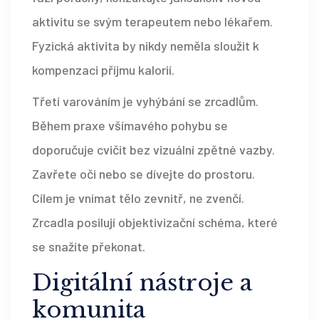
aktivitu se svým terapeutem nebo lékařem.
Fyzická aktivita by nikdy neměla sloužit k
kompenzaci příjmu kalorií.
Třetí varováním je vyhýbání se zrcadlům.
Během praxe všímavého pohybu se
doporučuje cvičit bez vizuální zpětné vazby.
Zavřete oči nebo se dívejte do prostoru.
Cílem je vnímat tělo zevnitř, ne zvenčí.
Zrcadla posilují objektivizační schéma, které
se snažíte překonat.
Digitální nástroje a
komunita