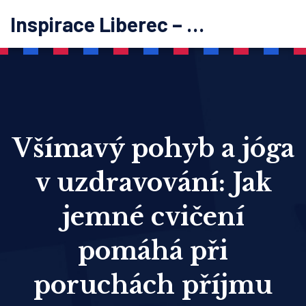
Inspirace Liberec – psychoterapie
Všímavý pohyb a jóga
v uzdravování: Jak
jemné cvičení
pomáhá při
poruchách příjmu