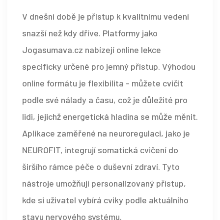
V dnešní době je přístup k kvalitnímu vedení
snazší než kdy dříve. Platformy jako
Jogasumava.cz nabízejí online lekce
specificky určené pro jemný přístup. Výhodou
online formátu je flexibilita - můžete cvičit
podle své nálady a času, což je důležité pro
lidi, jejichž energetická hladina se může měnit.
Aplikace zaměřené na neuroregulaci, jako je
NEUROFIT, integrují somatická cvičení do
širšího rámce péče o duševní zdraví. Tyto
nástroje umožňují personalizovaný přístup,
kde si uživatel vybírá cviky podle aktuálního
stavu nervového systému.