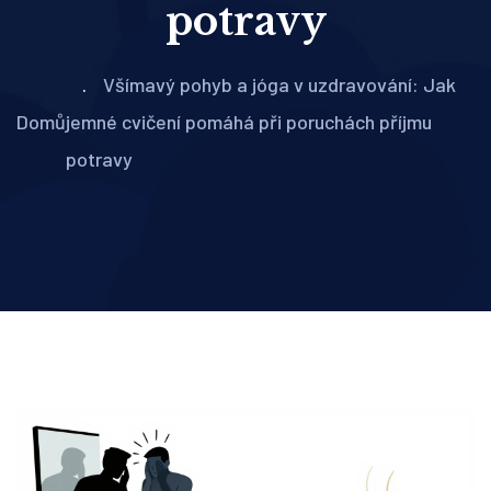
potravy
Všímavý pohyb a jóga v uzdravování: Jak
Domů
jemné cvičení pomáhá při poruchách příjmu
potravy