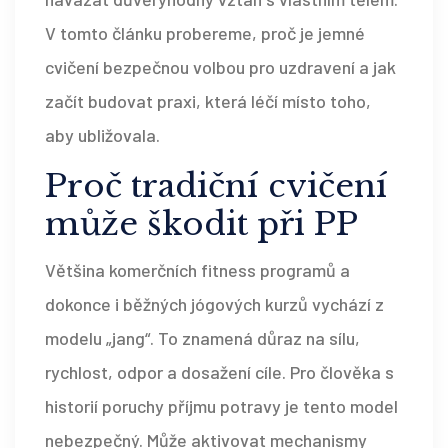
V tomto článku probereme, proč je jemné
cvičení bezpečnou volbou pro uzdravení a jak
začít budovat praxi, která léčí místo toho,
aby ubližovala.
Proč tradiční cvičení
může škodit při PP
Většina komerčních fitness programů a
dokonce i běžných jógových kurzů vychází z
modelu „jang“. To znamená důraz na sílu,
rychlost, odpor a dosažení cíle. Pro člověka s
historií poruchy příjmu potravy je tento model
nebezpečný. Může aktivovat mechanismy