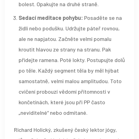
bolest. Opakujte na druhé straně.
Sedací meditace pohybu:
Posaděte se na
židli nebo podušku. Udržujte páteř rovnou,
ale ne napjatou. Začněte velmi pomalu
kroutit hlavou ze strany na stranu. Pak
přidejte ramena. Poté lokty. Postupujte dolů
po těle. Každý segment těla by měl hýbat
samostatně, velmi malou amplitudou. Toto
cvičení probouzí vědomí přítomnosti v
končetinách, které jsou při PP často
„neviditelné“ nebo odmítané.
Richard Holický, zkušený český lektor jógy,