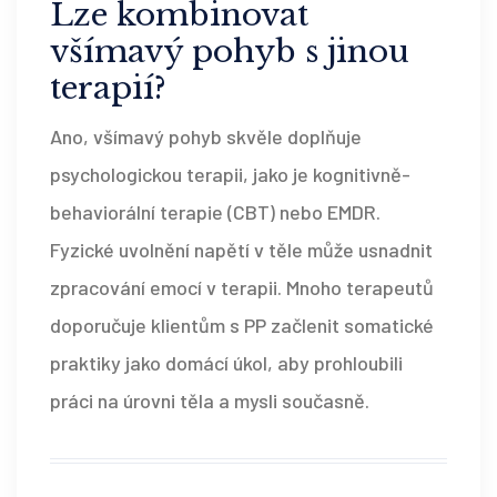
Lze kombinovat
všímavý pohyb s jinou
terapií?
Ano, všímavý pohyb skvěle doplňuje
psychologickou terapii, jako je kognitivně-
behaviorální terapie (CBT) nebo EMDR.
Fyzické uvolnění napětí v těle může usnadnit
zpracování emocí v terapii. Mnoho terapeutů
doporučuje klientům s PP začlenit somatické
praktiky jako domácí úkol, aby prohloubili
práci na úrovni těla a mysli současně.