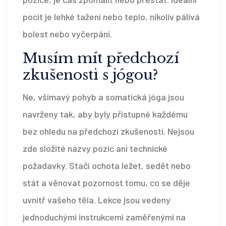
pocit je lehké tažení nebo teplo, nikoliv pálivá
bolest nebo vyčerpání.
Musím mít předchozí
zkušenosti s jógou?
Ne, všímavý pohyb a somatická jóga jsou
navrženy tak, aby byly přístupné každému
bez ohledu na předchozí zkušenosti. Nejsou
zde složité názvy pozic ani technické
požadavky. Stačí ochota ležet, sedět nebo
stát a věnovat pozornost tomu, co se děje
uvnitř vašeho těla. Lekce jsou vedeny
jednoduchými instrukcemi zaměřenými na