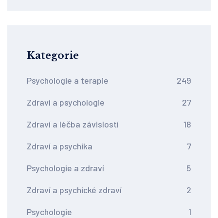
a etické chyby
Kategorie
Psychologie a terapie
249
Zdraví a psychologie
27
Zdraví a léčba závislostí
18
Zdraví a psychika
7
Psychologie a zdraví
5
Zdraví a psychické zdraví
2
Psychologie
1