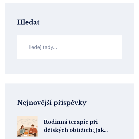
Hledat
Nejnovější příspěvky
Rodinná terapie při
dětských obtížích: Jak
zapojit celou rodinu do