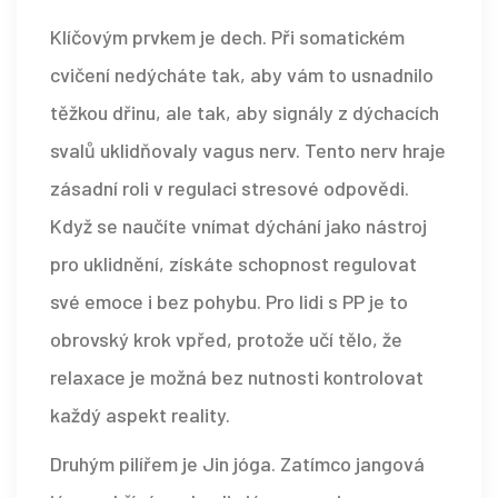
Klíčovým prvkem je dech. Při somatickém
cvičení nedýcháte tak, aby vám to usnadnilo
těžkou dřinu, ale tak, aby signály z dýchacích
svalů uklidňovaly vagus nerv. Tento nerv hraje
zásadní roli v regulaci stresové odpovědi.
Když se naučíte vnímat dýchání jako nástroj
pro uklidnění, získáte schopnost regulovat
své emoce i bez pohybu. Pro lidi s PP je to
obrovský krok vpřed, protože učí tělo, že
relaxace je možná bez nutnosti kontrolovat
každý aspekt reality.
Druhým pilířem je
Jin jóga
. Zatímco jangová