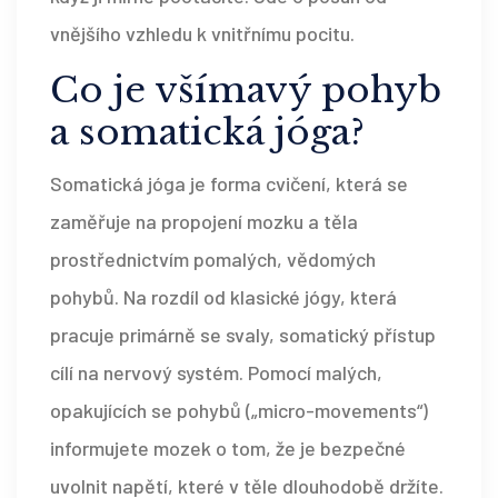
vnějšího vzhledu k vnitřnímu pocitu.
Co je všímavý pohyb
a somatická jóga?
Somatická jóga
je forma cvičení, která se
zaměřuje na propojení mozku a těla
prostřednictvím pomalých, vědomých
pohybů. Na rozdíl od klasické jógy, která
pracuje primárně se svaly, somatický přístup
cílí na nervový systém. Pomocí malých,
opakujících se pohybů („micro-movements“)
informujete mozek o tom, že je bezpečné
uvolnit napětí, které v těle dlouhodobě držíte.