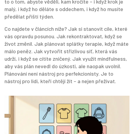
to o tom, abyste věděli, kam kročíte – i když krok je
malý, i když ho děláte s oddechem, i když ho musíte
předělat příští týden.
Co najdete v článcích níže? Jak si stanovit cíle, které
vás opravdu posunou. Jak rekontraktovat, když se
život změnil. Jak plánovat splátky terapie, když máte
málo peněz. Jak vytvořit střízlivou síť, která vás
udrží, i když se cítíte zničený. Jak využít mindfulness,
aby vás plán nevedl do úzkosti, ale naopak uvolnil.
Plánování není nástroj pro perfekcionisty. Je to
nástroj pro lidi, kteří chtějí žít – a nejen přežívat.