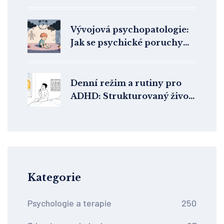
terapii
Vývojová psychopatologie:
Jak se psychické poruchy
projevují u dětí a
dospívajících
Denní režim a rutiny pro
ADHD: Strukturovaný život
jako terapie
Kategorie
Psychologie a terapie
250