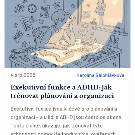
4 srp 2025
Karolína Bělohlávková
Exekutivní funkce a ADHD: Jak
trénovat plánování a organizaci
Exekutivní funkce jsou klíčové pro plánování a
organizaci - a u lidí s ADHD jsou často oslabené.
Tento článek ukazuje, jak trénovat tyto
schopnosti pomocí jednoduchých, ověřených