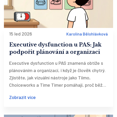
15 led 2026
Karolína Bělohlávková
Executive dysfunction u PAS: Jak
podpořit plánování a organizaci
Executive dysfunction u PAS znamená obtíže s
plánováním a organizací, i když je člověk chytrý.
Zjistěte, jak vizuální nástroje jako Tiimo,
Choiceworks a Time Timer pomáhají, proč běžné
aplikace selhávají a jak začít s podporou v
Zobrazit více
Česku.