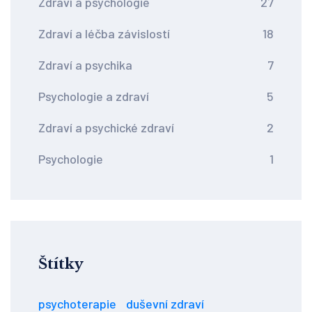
Zdraví a psychologie
27
Zdraví a léčba závislostí
18
Zdraví a psychika
7
Psychologie a zdraví
5
Zdraví a psychické zdraví
2
Psychologie
1
Štítky
psychoterapie
duševní zdraví