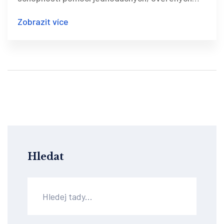
metod, které opravdu fungují.
Zobrazit více
Hledat