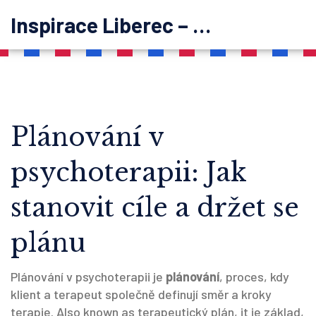
Inspirace Liberec – psychoterapie
Plánování v
psychoterapii: Jak
stanovit cíle a držet se
plánu
Plánování v psychoterapii je
plánování
,
proces, kdy
klient a terapeut společně definují směr a kroky
terapie
. Also known as
terapeutický plán
, it je základ,