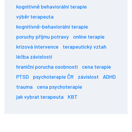
kognitivně behaviorální terapie
výběr terapeuta
kognitivně-behaviorální terapie
poruchy příjmu potravy
online terapie
krizová intervence
terapeutický vztah
léčba závislostí
hraniční porucha osobnosti
cena terapie
PTSD
psychoterapie ČR
závislost
ADHD
trauma
cena psychoterapie
jak vybrat terapeuta
KBT