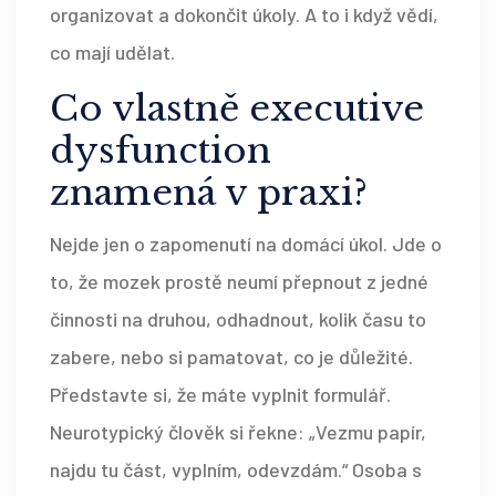
organizovat a dokončit úkoly. A to i když vědí,
co mají udělat.
Co vlastně executive
dysfunction
znamená v praxi?
Nejde jen o zapomenutí na domácí úkol. Jde o
to, že mozek prostě neumí přepnout z jedné
činnosti na druhou, odhadnout, kolik času to
zabere, nebo si pamatovat, co je důležité.
Představte si, že máte vyplnit formulář.
Neurotypický člověk si řekne: „Vezmu papír,
najdu tu část, vyplním, odevzdám.“ Osoba s