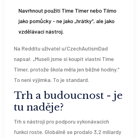
Navrhnout použití Time Timer nebo Tiimo
jako pomůcky - ne jako „hrátky“, ale jako
vzdělávací nástroj.
Na Redditu uživatel u/CzechAutismDad
napsal: „Museli jsme si koupit vlastní Time
Timer, protože škola měla jen běžné hodiny.“
To není výjimka. To je standard.
Trh a budoucnost - je
tu naděje?
Trh s nástroji pro podporu vykonávacích
funkcí roste. Globálně se prodalo 3,2 miliardy