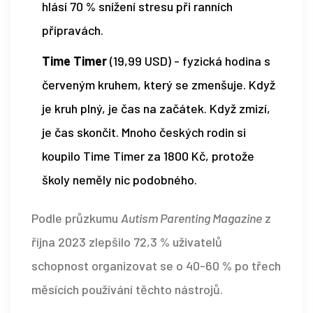
hlásí 70 % snížení stresu při ranních
přípravách.
Time Timer
(19,99 USD) - fyzická hodina s
červeným kruhem, který se zmenšuje. Když
je kruh plný, je čas na začátek. Když zmizí,
je čas skončit. Mnoho českých rodin si
koupilo Time Timer za 1800 Kč, protože
školy neměly nic podobného.
Podle průzkumu
Autism Parenting Magazine
z
října 2023 zlepšilo 72,3 % uživatelů
schopnost organizovat se o 40-60 % po třech
měsících používání těchto nástrojů.