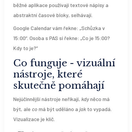
běžné aplikace používají textové nápisy a
abstraktní časové bloky, selhávají.
Google Calendar vám řekne: „Schůzka v
15:00“. Osoba s PAS si řekne: „Co je 15:00?
Kdy to je?“
Co funguje - vizuální
nástroje, které
skutečně pomáhají
Nejúčinnější nástroje neříkají,
kdy
něco má
být, ale
co
má být uděláno a
jak
to vypadá.
Vizualizace je klíč.