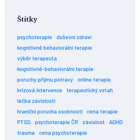
Štítky
psychoterapie
duševní zdraví
kognitivně behaviorální terapie
výběr terapeuta
kognitivně-behaviorální terapie
poruchy příjmu potravy
online terapie
krizová intervence
terapeutický vztah
léčba závislostí
hraniční porucha osobnosti
cena terapie
PTSD
psychoterapie ČR
závislost
ADHD
trauma
cena psychoterapie