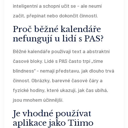
inteligentní a schopní učit se - ale neumí
začít, přepínat nebo dokončit činnosti.
Proč běžné kalendáře
nefungují u lidí s PAS?
Běžné kalendáře používají text a abstraktní
časové bloky. Lidé s PAS často trpí „time
blindness“ - nemají představu, jak dlouho trvá
činnost. Obrázky, barevné časové čáry a
fyzické hodiny, které ukazují, jak čas ubíhá,
jsou mnohem účinnější.
Je vhodné používat
aplikace jako Tiimo