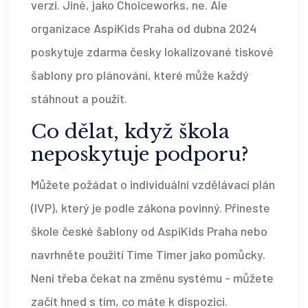
verzi. Jiné, jako Choiceworks, ne. Ale
organizace AspiKids Praha od dubna 2024
poskytuje zdarma česky lokalizované tiskové
šablony pro plánování, které může každý
stáhnout a použít.
Co dělat, když škola
neposkytuje podporu?
Můžete požádat o individuální vzdělávací plán
(IVP), který je podle zákona povinný. Přineste
škole české šablony od AspiKids Praha nebo
navrhněte použití Time Timer jako pomůcky.
Není třeba čekat na změnu systému - můžete
začít hned s tím, co máte k dispozici.