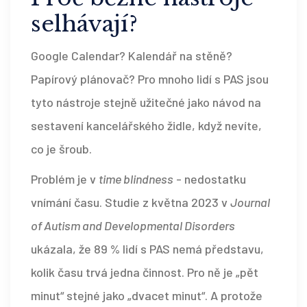
selhávají?
Google Calendar? Kalendář na stěně?
Papírový plánovač? Pro mnoho lidí s PAS jsou
tyto nástroje stejně užitečné jako návod na
sestavení kancelářského židle, když nevíte,
co je šroub.
Problém je v
time blindness
- nedostatku
vnímání času. Studie z května 2023 v
Journal
of Autism and Developmental Disorders
ukázala, že 89 % lidí s PAS nemá představu,
kolik času trvá jedna činnost. Pro ně je „pět
minut“ stejné jako „dvacet minut“. A protože