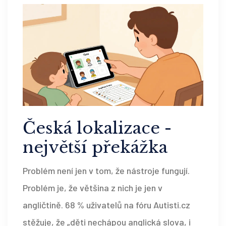
Česká lokalizace -
největší překážka
Problém není jen v tom, že nástroje fungují.
Problém je, že většina z nich je jen v
angličtině. 68 % uživatelů na fóru Autisti.cz
stěžuje, že „děti nechápou anglická slova, i