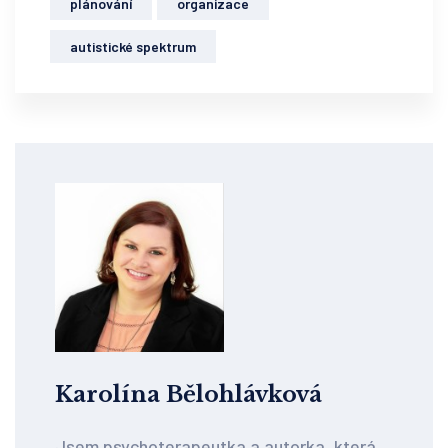
plánování
organizace
autistické spektrum
Karolína Bělohlávková
Jsem psychoterapeutka a autorka, která