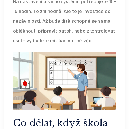
Na nastavení prvního systému potřebujete 10-
15 hodin. To zní hodně. Ale to je investice do
nezávislosti. Až bude dítě schopné se sama
obléknout, připravit batoh, nebo zkontrolovat
úkol - vy budete mít čas na jiné věci.
Co dělat, když škola