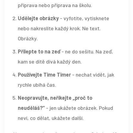
příprava nebo příprava na školu.
Udělejte obrázky
- vyfotíte, vytisknete
nebo nakreslíte každý krok. Ne text.
Obrázky.
Přilepte to na zeď
- ne do sešitu. Na zeď,
kam se dítě dívá každý den.
Používejte Time Timer
- nechat vidět, jak
rychle ubíhá čas.
Neopravujte, neříkejte „proč to
neuděláš?“
- jen ukážete obrázek. Pokud
neví, co dělat, ukážete další.