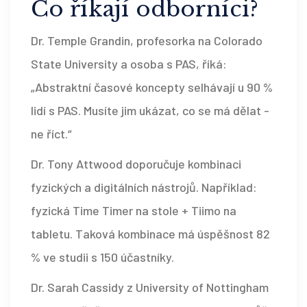
Co říkají odborníci?
Dr. Temple Grandin, profesorka na Colorado
State University a osoba s PAS, říká:
„Abstraktní časové koncepty selhávají u 90 %
lidí s PAS. Musíte jim ukázat, co se má dělat -
ne říct.“
Dr. Tony Attwood doporučuje kombinaci
fyzických a digitálních nástrojů. Například:
fyzická Time Timer na stole + Tiimo na
tabletu. Taková kombinace má úspěšnost 82
% ve studii s 150 účastníky.
Dr. Sarah Cassidy z University of Nottingham