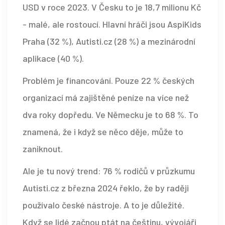
USD v roce 2023. V Česku to je 18,7 milionu Kč
- malé, ale rostoucí. Hlavní hráči jsou AspiKids
Praha (32 %), Autisti.cz (28 %) a mezinárodní
aplikace (40 %).
Problém je financování. Pouze 22 % českých
organizací má zajištěné peníze na více než
dva roky dopředu. Ve Německu je to 68 %. To
znamená, že i když se něco děje, může to
zaniknout.
Ale je tu nový trend: 76 % rodičů v průzkumu
Autisti.cz z března 2024 řeklo, že by raději
používalo české nástroje. A to je důležité.
Když se lidé začnou ptát na češtinu, vývojáři