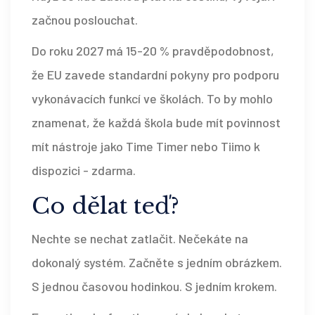
začnou poslouchat.
Do roku 2027 má 15-20 % pravděpodobnost,
že EU zavede standardní pokyny pro podporu
vykonávacích funkcí ve školách. To by mohlo
znamenat, že každá škola bude mít povinnost
mít nástroje jako Time Timer nebo Tiimo k
dispozici - zdarma.
Co dělat teď?
Nechte se nechat zatlačit. Nečekáte na
dokonalý systém. Začněte s jedním obrázkem.
S jednou časovou hodinkou. S jedním krokem.