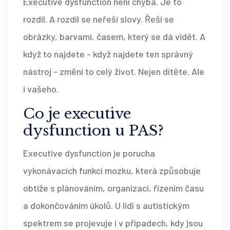
Executive dysfunction není chyba. Je to
rozdíl. A rozdíl se neřeší slovy. Řeší se
obrázky, barvami, časem, který se dá vidět. A
když to najdete - když najdete ten správný
nástroj - změní to celý život. Nejen dítěte. Ale
i vašeho.
Co je executive
dysfunction u PAS?
Executive dysfunction je porucha
vykonávacích funkcí mozku, která způsobuje
obtíže s plánováním, organizací, řízením času
a dokončováním úkolů. U lidí s autistickým
spektrem se projevuje i v případech, kdy jsou