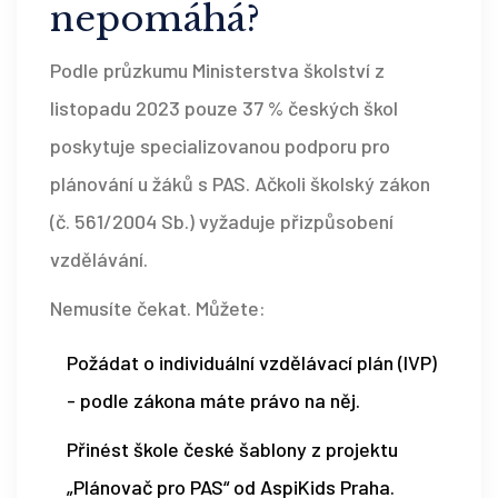
nepomáhá?
Podle průzkumu Ministerstva školství z
listopadu 2023 pouze 37 % českých škol
poskytuje specializovanou podporu pro
plánování u žáků s PAS. Ačkoli školský zákon
(č. 561/2004 Sb.) vyžaduje přizpůsobení
vzdělávání.
Nemusíte čekat. Můžete:
Požádat o individuální vzdělávací plán (IVP)
- podle zákona máte právo na něj.
Přinést škole české šablony z projektu
„Plánovač pro PAS“ od AspiKids Praha.