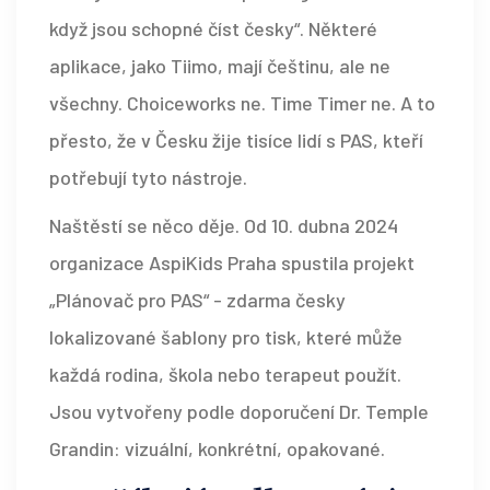
když jsou schopné číst česky“. Některé
aplikace, jako Tiimo, mají češtinu, ale ne
všechny. Choiceworks ne. Time Timer ne. A to
přesto, že v Česku žije tisíce lidí s PAS, kteří
potřebují tyto nástroje.
Naštěstí se něco děje. Od 10. dubna 2024
organizace AspiKids Praha spustila projekt
„Plánovač pro PAS“ - zdarma česky
lokalizované šablony pro tisk, které může
každá rodina, škola nebo terapeut použít.
Jsou vytvořeny podle doporučení Dr. Temple
Grandin: vizuální, konkrétní, opakované.