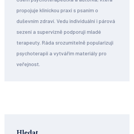
propojuje klinickou praxi s psaním o
duševním zdraví. Vedu individuální i párová
sezení a supervizně podporuji mladé
terapeuty. Ráda srozumitelně popularizuji
psychoterapii a vytvářím materiály pro
veřejnost.
Hledat