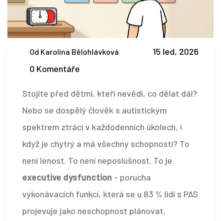
15 led, 2026
Od Karolína Bělohlávková
0 Komentáře
Stojíte před dětmi, kteří nevědí, co dělat dál?
Nebo se dospělý člověk s autistickým
spektrem ztrácí v každodenních úkolech, i
když je chytrý a má všechny schopnosti? To
není lenost. To není neposlušnost. To je
executive dysfunction
- porucha
vykonávacích funkcí, která se u 83 % lidí s PAS
projevuje jako neschopnost plánovat,