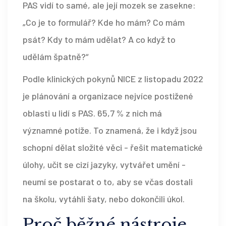
PAS vidí to samé, ale její mozek se zasekne:
„Co je to formulář? Kde ho mám? Co mám
psát? Kdy to mám udělat? A co když to
udělám špatně?“
Podle klinických pokynů NICE z listopadu 2022
je plánování a organizace nejvíce postižené
oblasti u lidí s PAS. 65,7 % z nich má
významné potíže. To znamená, že i když jsou
schopní dělat složité věci - řešit matematické
úlohy, učit se cizí jazyky, vytvářet umění -
neumí se postarat o to, aby se včas dostali
na školu, vytáhli šaty, nebo dokončili úkol.
Proč běžné nástroje