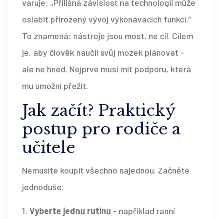
varuje: „Přílišná závislost na technologii může
oslabit přirozený vývoj vykonávacích funkcí.“
To znamená: nástroje jsou most, ne cíl. Cílem
je, aby člověk naučil svůj mozek plánovat -
ale ne hned. Nejprve musí mít podporu, která
mu umožní přežít.
Jak začít? Praktický
postup pro rodiče a
učitele
Nemusíte koupit všechno najednou. Začněte
jednoduše.
Vyberte jednu rutinu
- například ranní