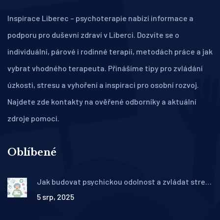
Inspirace Liberec – psychoterapie nabízí informace a
podporu pro duševní zdraví v Liberci. Dozvíte se o
individuální, párové i rodinné terapii, metodách práce a jak
vybrat vhodného terapeuta. Přinášíme tipy pro zvládání
úzkosti, stresu a vyhoření a inspiraci pro osobní rozvoj.
Najdete zde kontakty na ověřené odborníky a aktuální
zdroje pomoci.
Oblíbené
Jak budovat psychickou odolnost a zvládat stres:
praktické kroky pro každý den
5 srp, 2025