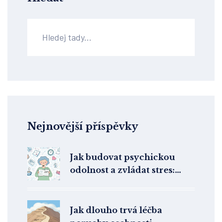
Nejnovější příspěvky
Jak budovat psychickou
odolnost a zvládat stres:
praktické kroky pro každý
den
Jak dlouho trvá léčba