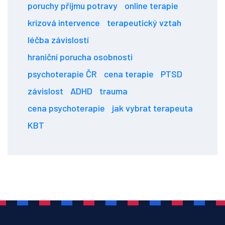
poruchy příjmu potravy
online terapie
krizová intervence
terapeutický vztah
léčba závislostí
hraniční porucha osobnosti
psychoterapie ČR
cena terapie
PTSD
závislost
ADHD
trauma
cena psychoterapie
jak vybrat terapeuta
KBT