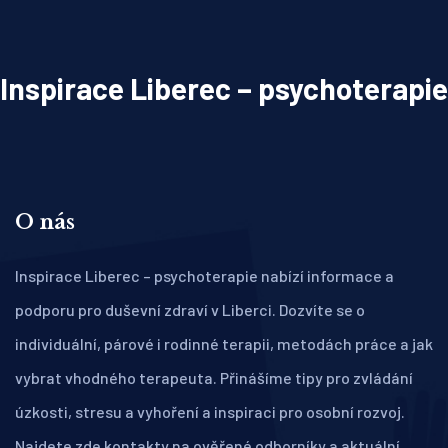
Inspirace Liberec – psychoterapie
O nás
Inspirace Liberec – psychoterapie nabízí informace a
podporu pro duševní zdraví v Liberci. Dozvíte se o
individuální, párové i rodinné terapii, metodách práce a jak
vybrat vhodného terapeuta. Přinášíme tipy pro zvládání
úzkosti, stresu a vyhoření a inspiraci pro osobní rozvoj.
Najdete zde kontakty na ověřené odborníky a aktuální