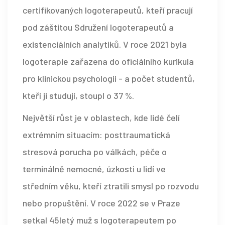
certifikovaných logoterapeutů, kteří pracují
pod záštitou Sdružení logoterapeutů a
existenciálních analytiků. V roce 2021 byla
logoterapie zařazena do oficiálního kurikula
pro klinickou psychologii - a počet studentů,
kteří ji studují, stoupl o 37 %.
Největší růst je v oblastech, kde lidé čelí
extrémním situacím: posttraumatická
stresová porucha po válkách, péče o
terminálně nemocné, úzkosti u lidí ve
středním věku, kteří ztratili smysl po rozvodu
nebo propuštění. V roce 2022 se v Praze
setkal 45letý muž s logoterapeutem po