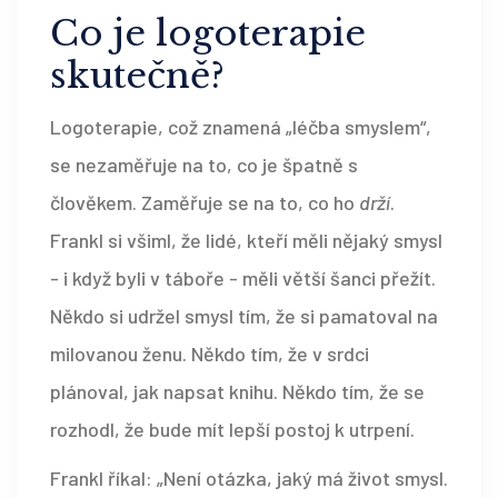
Co je logoterapie
skutečně?
Logoterapie, což znamená „léčba smyslem“,
se nezaměřuje na to, co je špatně s
člověkem. Zaměřuje se na to, co ho
drží
.
Frankl si všiml, že lidé, kteří měli nějaký smysl
- i když byli v táboře - měli větší šanci přežít.
Někdo si udržel smysl tím, že si pamatoval na
milovanou ženu. Někdo tím, že v srdci
plánoval, jak napsat knihu. Někdo tím, že se
rozhodl, že bude mít lepší postoj k utrpení.
Frankl říkal: „Není otázka, jaký má život smysl.