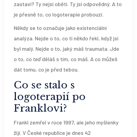
zastaví? Ty nejsi obětí. Ty jsi odpovědný. A to
je přesně to, co logoterapie probouzí.
Někdy se to označuje jako existenciální
analýza. Nejde o to, co ti někdo řekl, když jsi
byl malý. Nejde o to, jaký máš traumata. Jde
o to, co
teď
děláš s tím, co máš. A co můžeš
dát tomu, co je před tebou.
Co se stalo s
logoterapií po
Franklovi?
Frankl zemřel v roce 1997, ale jeho myšlenky
žijí. V České republice je dnes 42