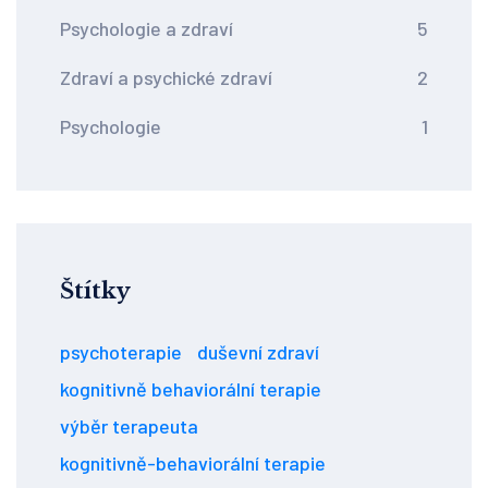
Psychologie a zdraví
5
Zdraví a psychické zdraví
2
Psychologie
1
Štítky
psychoterapie
duševní zdraví
kognitivně behaviorální terapie
výběr terapeuta
kognitivně-behaviorální terapie