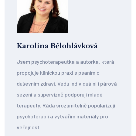
Karolína Bělohlávková
Jsem psychoterapeutka a autorka, která
propojuje klinickou praxi s psaním o
duševním zdraví. Vedu individuální i párová
sezení a supervizně podporuji mladé
terapeuty. Ráda srozumitelně popularizuji
psychoterapii a vytvářím materiály pro
veřejnost.