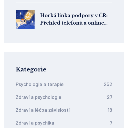
Horká linka podpory v ČR:
Přehled telefonů a online
poraden v krizi
Kategorie
Psychologie a terapie
252
Zdraví a psychologie
27
Zdraví a léčba závislostí
18
Zdraví a psychika
7