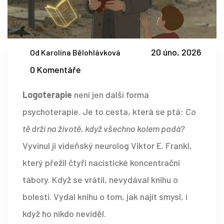
20 úno, 2026
Od Karolína Bělohlávková
0 Komentáře
Logoterapie
není jen další forma
psychoterapie. Je to cesta, která se ptá:
Co
tě drží na životě, když všechno kolem padá?
Vyvinul ji vídeňský neurolog Viktor E. Frankl,
který přežil čtyři nacistické koncentrační
tábory. Když se vrátil, nevydával knihu o
bolesti. Vydal knihu o tom, jak najít smysl, i
když ho nikdo neviděl.