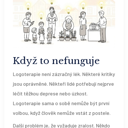
Když to nefunguje
Logoterapie není zázračný lék. Některé kritiky
jsou oprávněné. Někteří lidé potřebují nejprve
léčit těžkou deprese nebo úzkost.
Logoterapie sama o sobě nemůže být první
volbou, když člověk nemůže vstát z postele.
Další problém je, že vyžaduje zralost. Někdo