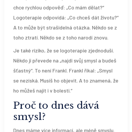
chce rychlou odpověď: „Co mám dělat?“
Logoterapie odpovídá: „Co chceš dát životu?“
A to může být strašidelná otázka. Někdo se z
toho ztratí. Někdo se z toho narodí znovu.
Je také riziko, že se logoterapie zjednoduší.
Někdo ji převede na „najdi svůj smysl a budeš
šťastný“. To není Frankl. Frankl říkal: „Smysl
se nezíská. Musíš ho objevit. A to znamená, že
ho můžeš najít i v bolesti.“
Proč to dnes dává
smysl?
Dnes máme více informací, ale méně smyslu.