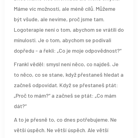
Máme víc možností, ale méně cílů. Můžeme
být všude, ale nevíme, proč jsme tam.
Logoterapie není o tom, abychom se vrátili do
minulosti. Je o tom, abychom se podívali
dopředu - a řekli: „Co je moje odpovědnost?“
Frankl věděl: smysl není něco, co najdeš. Je
to něco, co se stane, když přestaneš hledat a
začneš odpovídat. Když se přestaneš ptát:
„Proč to mám?“ a začneš se ptát: „Co mám
dát?“
A to je přesně to, co dnes potřebujeme. Ne
větší úspěch. Ne větší úspěch. Ale větší