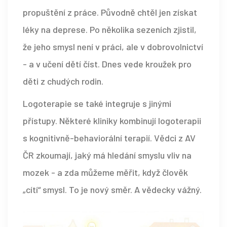
propuštění z práce. Původně chtěl jen získat
léky na deprese. Po několika sezeních zjistil,
že jeho smysl není v práci, ale v dobrovolnictví
- a v učení dětí číst. Dnes vede kroužek pro
děti z chudých rodin.
Logoterapie se také integruje s jinými
přístupy. Některé kliniky kombinují logoterapii
s kognitivně-behaviorální terapií. Vědci z AV
ČR zkoumají, jaký má hledání smyslu vliv na
mozek - a zda můžeme měřit, když člověk
„cítí“ smysl. To je nový směr. A vědecky vážný.