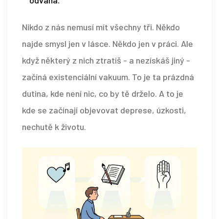
odvaha.
Nikdo z nás nemusí mít všechny tři. Někdo
najde smysl jen v lásce. Někdo jen v práci. Ale
když některý z nich ztratíš - a nezískáš jiný -
začíná existenciální vakuum. To je ta prázdná
dutina, kde není nic, co by tě drželo. A to je
kde se začínají objevovat deprese, úzkosti,
nechutě k životu.