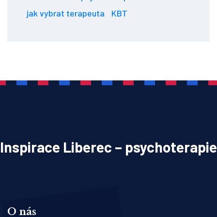
jak vybrat terapeuta
KBT
Inspirace Liberec – psychoterapie
O nás