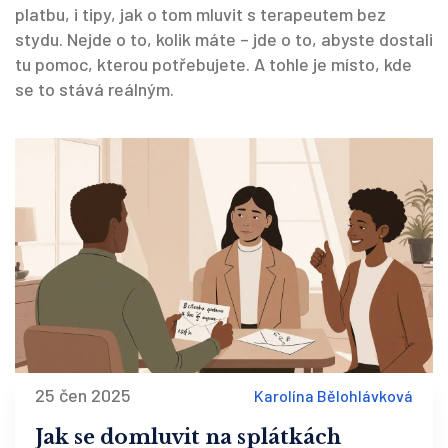
platbu, i tipy, jak o tom mluvit s terapeutem bez
stydu. Nejde o to, kolik máte – jde o to, abyste dostali
tu pomoc, kterou potřebujete. A tohle je místo, kde
se to stává reálným.
25 čen 2025
Karolína Bělohlávková
Jak se domluvit na splátkách