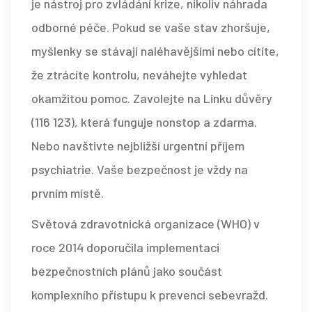
je nástroj pro zvládání krize, nikoliv náhrada
odborné péče. Pokud se vaše stav zhoršuje,
myšlenky se stávají naléhavějšími nebo cítíte,
že ztrácíte kontrolu, neváhejte vyhledat
okamžitou pomoc. Zavolejte na Linku důvěry
(116 123), která funguje nonstop a zdarma.
Nebo navštivte nejbližší urgentní příjem
psychiatrie. Vaše bezpečnost je vždy na
prvním místě.
Světová zdravotnická organizace (WHO) v
roce 2014 doporučila implementaci
bezpečnostních plánů jako součást
komplexního přístupu k prevenci sebevražd.