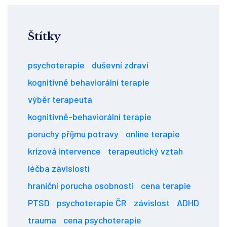
Štítky
psychoterapie
duševní zdraví
kognitivně behaviorální terapie
výběr terapeuta
kognitivně-behaviorální terapie
poruchy příjmu potravy
online terapie
krizová intervence
terapeutický vztah
léčba závislostí
hraniční porucha osobnosti
cena terapie
PTSD
psychoterapie ČR
závislost
ADHD
trauma
cena psychoterapie