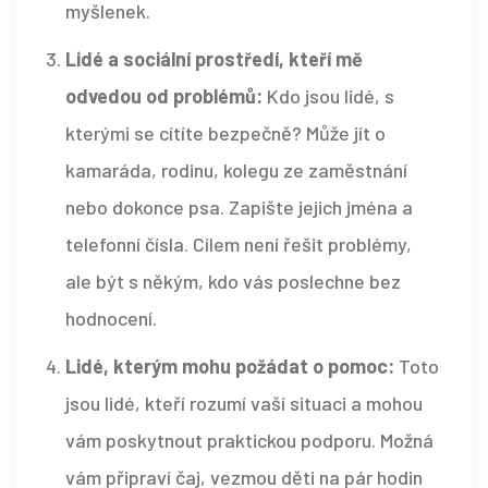
myšlenek.
Lidé a sociální prostředí, kteří mě
odvedou od problémů:
Kdo jsou lidé, s
kterými se cítíte bezpečně? Může jít o
kamaráda, rodinu, kolegu ze zaměstnání
nebo dokonce psa. Zapište jejich jména a
telefonní čísla. Cílem není řešit problémy,
ale být s někým, kdo vás poslechne bez
hodnocení.
Lidé, kterým mohu požádat o pomoc:
Toto
jsou lidé, kteří rozumí vaší situaci a mohou
vám poskytnout praktickou podporu. Možná
vám připraví čaj, vezmou děti na pár hodin