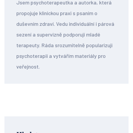
Jsem psychoterapeutka a autorka, která
propojuje klinickou praxi s psaním o
duševním zdraví. Vedu individuální i párová
sezení a supervizně podporuji mladé
terapeuty. Ráda srozumitelně popularizuji
psychoterapii a vytvářím materiály pro
veřejnost.