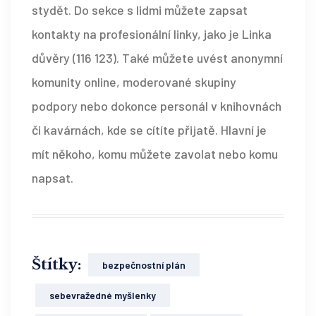
stydět. Do sekce s lidmi můžete zapsat
kontakty na profesionální linky, jako je Linka
důvěry (116 123). Také můžete uvést anonymní
komunity online, moderované skupiny
podpory nebo dokonce personál v knihovnách
či kavárnách, kde se cítíte přijatě. Hlavní je
mít někoho, komu můžete zavolat nebo komu
napsat.
Štítky:
bezpečnostní plán
sebevražedné myšlenky