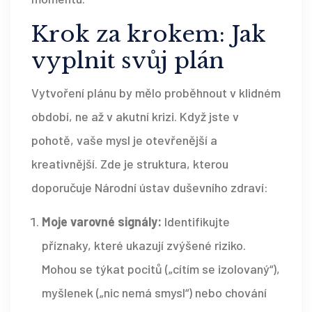
Krok za krokem: Jak
vyplnit svůj plán
Vytvoření plánu by mělo proběhnout v klidném
období, ne až v akutní krizi. Když jste v
pohotě, vaše mysl je otevřenější a
kreativnější. Zde je struktura, kterou
doporučuje Národní ústav duševního zdraví:
Moje varovné signály:
Identifikujte
příznaky, které ukazují zvýšené riziko.
Mohou se týkat pocitů („cítím se izolovaný“),
myšlenek („nic nemá smysl“) nebo chování