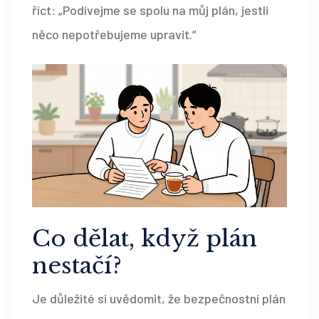
říct: „Podívejme se spolu na můj plán, jestli
něco nepotřebujeme upravit.“
Co dělat, když plán
nestačí?
Je důležité si uvědomit, že bezpečnostní plán