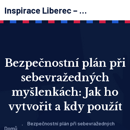
Inspirace Liberec – psychoterapie
Bezpečnostní plán při
sebevražedných
myšlenkách: Jak ho
vytvořit a kdy použít
Bezpečnostní plán při sebevražedných
Domů