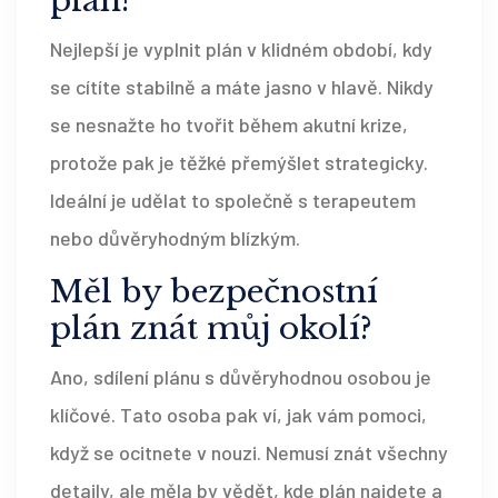
plán?
Nejlepší je vyplnit plán v klidném období, kdy
se cítíte stabilně a máte jasno v hlavě. Nikdy
se nesnažte ho tvořit během akutní krize,
protože pak je těžké přemýšlet strategicky.
Ideální je udělat to společně s terapeutem
nebo důvěryhodným blízkým.
Měl by bezpečnostní
plán znát můj okolí?
Ano, sdílení plánu s důvěryhodnou osobou je
klíčové. Tato osoba pak ví, jak vám pomoci,
když se ocitnete v nouzi. Nemusí znát všechny
detaily, ale měla by vědět, kde plán najdete a