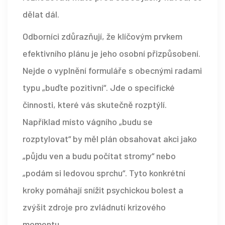
dělat dál.
Odborníci zdůrazňují, že klíčovým prvkem
efektivního plánu je jeho osobní přizpůsobení.
Nejde o vyplnění formuláře s obecnými radami
typu „buďte pozitivní“. Jde o specifické
činnosti, které vás skutečně rozptýlí.
Například místo vágního „budu se
rozptylovat“ by měl plán obsahovat akci jako
„půjdu ven a budu počítat stromy“ nebo
„podám si ledovou sprchu“. Tyto konkrétní
kroky pomáhají snížit psychickou bolest a
zvýšit zdroje pro zvládnutí krizového
momentu.