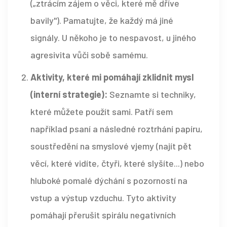
(„ztrácím zájem o věci, které mě dříve
bavily"). Pamatujte, že každý má jiné
signály. U někoho je to nespavost, u jiného
agresivita vůči sobě samému.
Aktivity, které mi pomáhají zklidnit mysl
(interní strategie):
Seznamte si techniky,
které můžete použít sami. Patří sem
například psaní a následné roztrhání papíru,
soustředění na smyslové vjemy (najít pět
věcí, které vidíte, čtyři, které slyšíte...) nebo
hluboké pomalé dýchání s pozorností na
vstup a výstup vzduchu. Tyto aktivity
pomáhají přerušit spirálu negativních