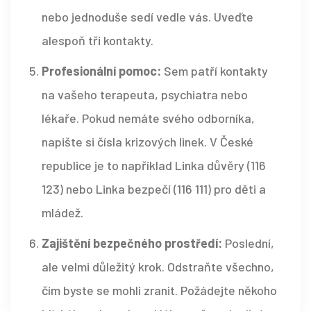
nebo jednoduše sedí vedle vás. Uveďte
alespoň tři kontakty.
Profesionální pomoc:
Sem patří kontakty
na vašeho terapeuta, psychiatra nebo
lékaře. Pokud nemáte svého odborníka,
napište si čísla krizových linek. V České
republice je to například
Linka důvěry
(
116
123
) nebo
Linka bezpečí
(
116 111
) pro děti a
mládež.
Zajištění bezpečného prostředí:
Poslední,
ale velmi důležitý krok. Odstraňte všechno,
čím byste se mohli zranit. Požádejte někoho