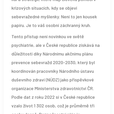
krizových situacích, kdy se objeví
sebevražedné myšlenky
.
Není to jen kousek
papíru. Je to váš osobní záchranný kruh.
Tento přístup není novinkou ve světě
psychiatrie, ale v České republice získává na
důležitosti díky
Národnímu akčnímu plánu
prevence sebevražd 2020-2030
, který byl
koordinován pracovníky
Národního ústavu
duševního zdraví (NÚDZ)
jako příspěvkové
organizace Ministerstva zdravotnictví ČR
.
Podle dat z roku 2022 si v České republice
vzalo život 1 302 osob, což je průměrně tři