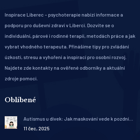
Inspirace Liberec – psychoterapie nabízí informace a
podporu pro duševní zdraví v Liberci. Dozvíte se o
individuální, párové i rodinné terapii, metodách práce a jak
vybrat vhodného terapeuta. Přinášíme tipy pro zvládání
úzkosti, stresu a vyhoření a inspiraci pro osobní rozvoj.
Najdete zde kontakty na ověřené odborníky a aktuální
zdroje pomoci.
Oblíbené
Autismus u dívek: Jak maskování vede k pozdní
diagnóze a co to znamená pro klinickou praxi
11 čec, 2025