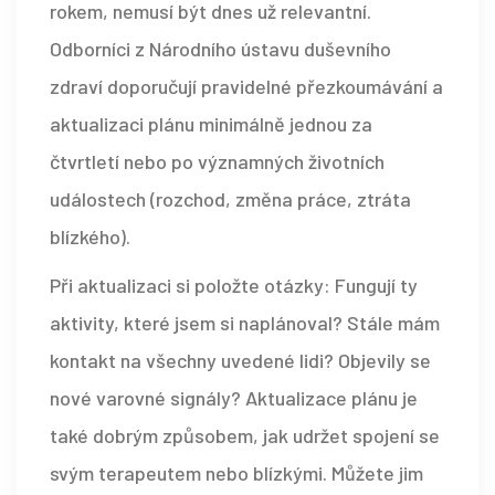
rokem, nemusí být dnes už relevantní.
Odborníci z Národního ústavu duševního
zdraví doporučují pravidelné přezkoumávání a
aktualizaci plánu minimálně jednou za
čtvrtletí nebo po významných životních
událostech (rozchod, změna práce, ztráta
blízkého).
Při aktualizaci si položte otázky: Fungují ty
aktivity, které jsem si naplánoval? Stále mám
kontakt na všechny uvedené lidi? Objevily se
nové varovné signály? Aktualizace plánu je
také dobrým způsobem, jak udržet spojení se
svým terapeutem nebo blízkými. Můžete jim