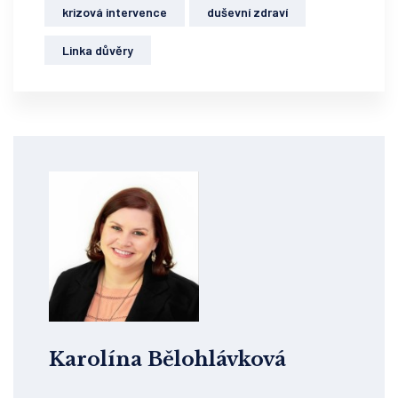
krizová intervence
duševní zdraví
Linka důvěry
Karolína Bělohlávková