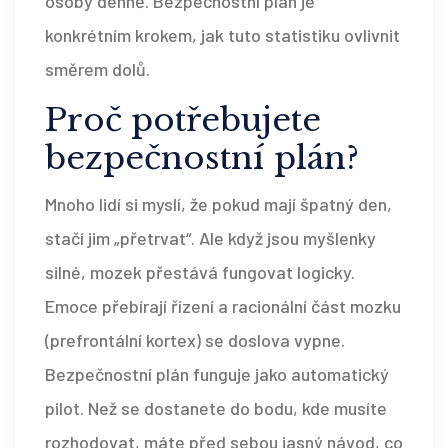
osoby denně. Bezpečnostní plán je
konkrétním krokem, jak tuto statistiku ovlivnit
směrem dolů.
Proč potřebujete
bezpečnostní plán?
Mnoho lidí si myslí, že pokud mají špatný den,
stačí jim „přetrvat“. Ale když jsou myšlenky
silné, mozek přestává fungovat logicky.
Emoce přebírají řízení a racionální část mozku
(prefrontální kortex) se doslova vypne.
Bezpečnostní plán funguje jako automatický
pilot. Než se dostanete do bodu, kde musíte
rozhodovat, máte před sebou jasný návod, co