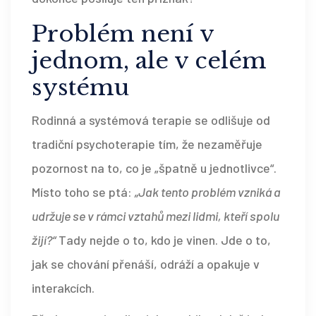
Problém není v
jednom, ale v celém
systému
Rodinná a systémová terapie se odlišuje od
tradiční psychoterapie tím, že nezaměřuje
pozornost na to, co je „špatně u jednotlivce“.
Místo toho se ptá:
„Jak tento problém vzniká a
udržuje se v rámci vztahů mezi lidmi, kteří spolu
žijí?“
Tady nejde o to, kdo je vinen. Jde o to,
jak se chování přenáší, odráží a opakuje v
interakcích.