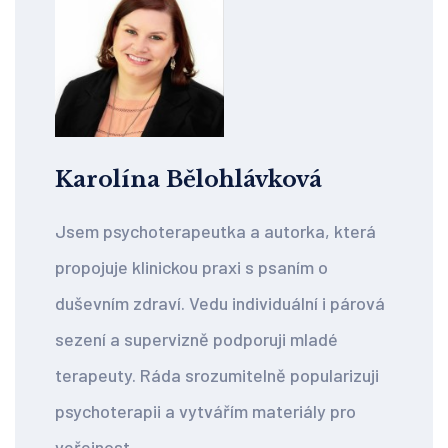
Karolína Bělohlávková
Jsem psychoterapeutka a autorka, která
propojuje klinickou praxi s psaním o
duševním zdraví. Vedu individuální i párová
sezení a supervizně podporuji mladé
terapeuty. Ráda srozumitelně popularizuji
psychoterapii a vytvářím materiály pro
veřejnost.