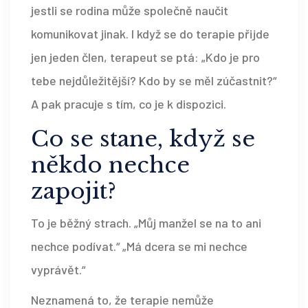
jestli se rodina může společně naučit
komunikovat jinak. I když se do terapie přijde
jen jeden člen, terapeut se ptá: „Kdo je pro
tebe nejdůležitější? Kdo by se měl zúčastnit?“
A pak pracuje s tím, co je k dispozici.
Co se stane, když se
někdo nechce
zapojit?
To je běžný strach. „Můj manžel se na to ani
nechce podívat.“ „Má dcera se mi nechce
vyprávět.“
Neznamená to, že terapie nemůže