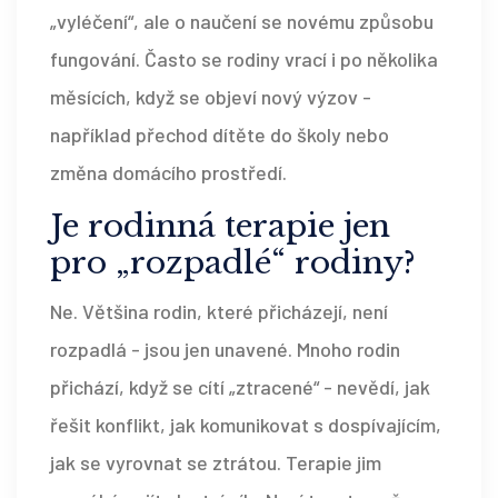
„vyléčení“, ale o naučení se novému způsobu
fungování. Často se rodiny vrací i po několika
měsících, když se objeví nový výzov -
například přechod dítěte do školy nebo
změna domácího prostředí.
Je rodinná terapie jen
pro „rozpadlé“ rodiny?
Ne. Většina rodin, které přicházejí, není
rozpadlá - jsou jen unavené. Mnoho rodin
přichází, když se cítí „ztracené“ - nevědí, jak
řešit konflikt, jak komunikovat s dospívajícím,
jak se vyrovnat se ztrátou. Terapie jim