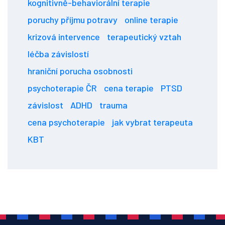
kognitivně-behaviorální terapie
poruchy příjmu potravy
online terapie
krizová intervence
terapeutický vztah
léčba závislostí
hraniční porucha osobnosti
psychoterapie ČR
cena terapie
PTSD
závislost
ADHD
trauma
cena psychoterapie
jak vybrat terapeuta
KBT