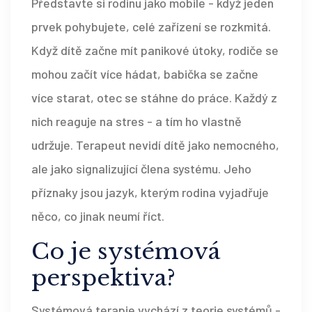
Představte si rodinu jako mobile - když jeden
prvek pohybujete, celé zařízení se rozkmitá.
Když dítě začne mít panikové útoky, rodiče se
mohou začít více hádat, babička se začne
více starat, otec se stáhne do práce. Každý z
nich reaguje na stres - a tím ho vlastně
udržuje. Terapeut nevidí dítě jako nemocného,
ale jako signalizující člena systému. Jeho
příznaky jsou jazyk, kterým rodina vyjadřuje
něco, co jinak neumí říct.
Co je systémová
perspektiva?
Systémová terapie vychází z teorie systémů -