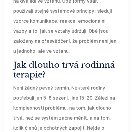
na dva lidi ve vztahu. Obě formy však
používají stejné systémové principy: sledují
vzorce komunikace, reakce, emocionální
vazby a to, jak se vztahy udržují. Obě jsou
založeny na přesvědčení, že problém není jen
u jednoho, ale ve vztahu.
Jak dlouho trvá rodinná
terapie?
Není žádný pevný termín. Některé rodiny
potřebují jen 5-8 sezení, jiné 15-20. Záleží na
komplexnosti problému, na tom, jak dlouho
trvá, než se systém začne měnit, a na tom,
kolik členů je ochotných zapojit. Nejde o