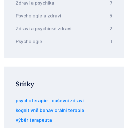
Zdraví a psychika
7
Psychologie a zdraví
5
Zdraví a psychické zdraví
2
Psychologie
1
Štítky
psychoterapie
duševní zdraví
kognitivně behaviorální terapie
výběr terapeuta