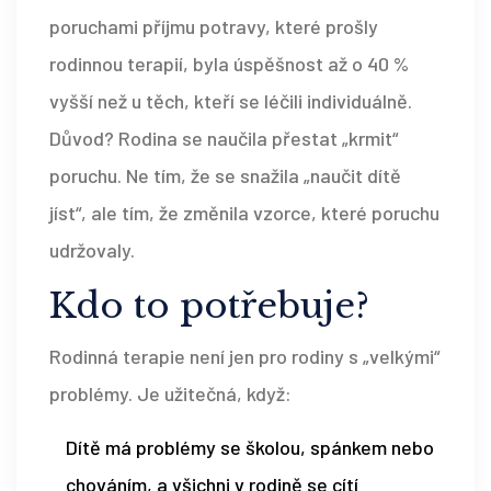
poruchami příjmu potravy, které prošly
rodinnou terapií, byla úspěšnost až o 40 %
vyšší než u těch, kteří se léčili individuálně.
Důvod? Rodina se naučila přestat „krmit“
poruchu. Ne tím, že se snažila „naučit dítě
jíst“, ale tím, že změnila vzorce, které poruchu
udržovaly.
Kdo to potřebuje?
Rodinná terapie není jen pro rodiny s „velkými“
problémy. Je užitečná, když:
Dítě má problémy se školou, spánkem nebo
chováním, a všichni v rodině se cítí