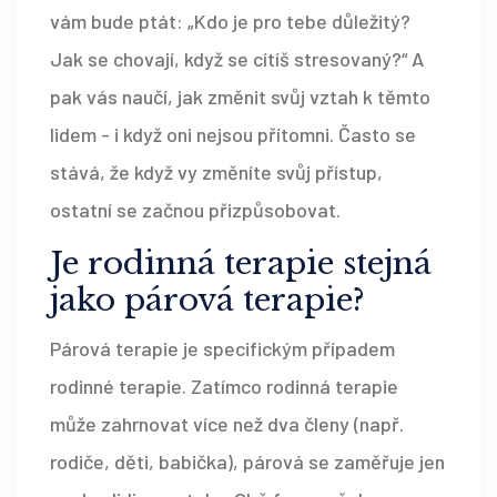
vám bude ptát: „Kdo je pro tebe důležitý?
Jak se chovají, když se cítíš stresovaný?“ A
pak vás naučí, jak změnit svůj vztah k těmto
lidem - i když oni nejsou přítomni. Často se
stává, že když vy změníte svůj přístup,
ostatní se začnou přizpůsobovat.
Je rodinná terapie stejná
jako párová terapie?
Párová terapie je specifickým případem
rodinné terapie. Zatímco rodinná terapie
může zahrnovat více než dva členy (např.
rodiče, děti, babička), párová se zaměřuje jen