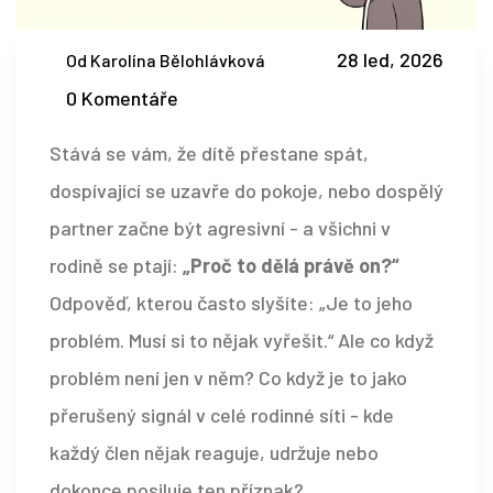
28 led, 2026
Od Karolína Bělohlávková
0 Komentáře
Stává se vám, že dítě přestane spát,
dospívající se uzavře do pokoje, nebo dospělý
partner začne být agresivní - a všichni v
rodině se ptají:
„Proč to dělá právě on?“
Odpověď, kterou často slyšíte: „Je to jeho
problém. Musí si to nějak vyřešit.“ Ale co když
problém není jen v něm? Co když je to jako
přerušený signál v celé rodinné síti - kde
každý člen nějak reaguje, udržuje nebo
dokonce posiluje ten příznak?