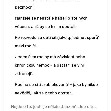
bezmocní.
Manželé se neustále hádají o stejných
věcech, aniž by se k nim dostali.
Po rozvodu se děti cítí jako „předmět sporů“
mezi rodiči.
Jeden člen rodiny má závislost nebo
chronickou nemoc - a ostatní se v ní
„ztrácejí“.
Rodina se cítí „zablokovaná“ - jako by nikdo
nevěděl, jak se z toho dostat.
Nejde o to, jestli je někdo „blázen“. Jde o to,