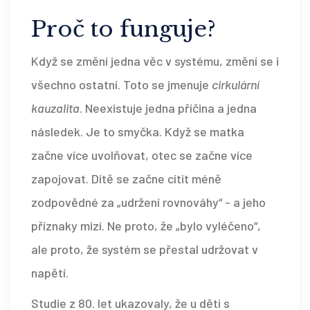
Proč to funguje?
Když se změní jedna věc v systému, změní se i
všechno ostatní. Toto se jmenuje
cirkulární
kauzalita
. Neexistuje jedna příčina a jedna
následek. Je to smyčka. Když se matka
začne více uvolňovat, otec se začne více
zapojovat. Dítě se začne cítit méně
zodpovědné za „udržení rovnováhy“ - a jeho
příznaky mizí. Ne proto, že „bylo vyléčeno“,
ale proto, že systém se přestal udržovat v
napětí.
Studie z 80. let ukazovaly, že u dětí s