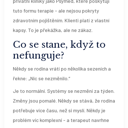
privátní kliniky jako Psymed, které poskytují
tuto formu terapie - ale nejsou pokryty
zdravotním pojištěním. Klienti platí z vlastní
kapsy. To je překážka, ale ne zákaz.
Co se stane, když to
nefunguje?
Někdy se rodina vrátí po několika sezeních a
řekne: „Nic se nezměnilo.“
Je to normální. Systémy se nezmění za týden.
Změny jsou pomalé. Někdy se stává, že rodina
potřebuje více času, než si myslí. Někdy je
problém víc komplexní - a terapeut navrhne