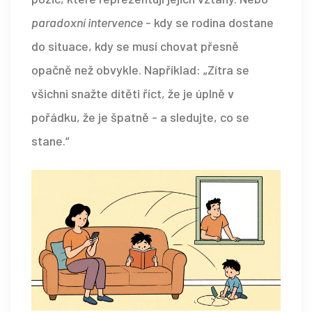
paradoxní intervence
- kdy se rodina dostane
do situace, kdy se musí chovat přesně
opačně než obvykle. Například: „Zítra se
všichni snažte dítěti říct, že je úplně v
pořádku, že je špatně - a sledujte, co se
stane.“