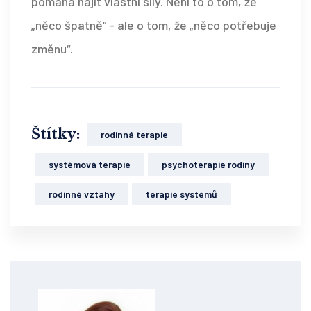
pomáhá najít vlastní síly. Není to o tom, že
„něco špatně“ - ale o tom, že „něco potřebuje
změnu“.
Štítky:
rodinná terapie
systémová terapie
psychoterapie rodiny
rodinné vztahy
terapie systémů