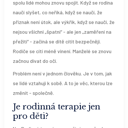
spolu lidé mohou znovu spojit. Když se rodina
naučí slyšet, co neříká, když se naučí, že
příznak není útok, ale výkřik, když se naučí, že
nejsou všichni „špatní“ - ale jen „zaměření na
přežití“ - začíná se dítě cítit bezpečněji.
Rodiče se cítí méně vinení. Manželé se znovu
začnou dívat do očí.
Problém není v jednom člověku. Je v tom, jak
se lidé vztahují k sobě. A to je věc, kterou lze
změnit - společně.
Je rodinná terapie jen
pro děti?