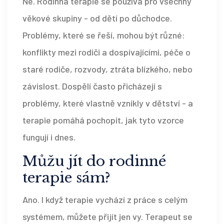
Ne. Rodinná terapie se používá pro všechny
věkové skupiny - od dětí po důchodce.
Problémy, které se řeší, mohou být různé:
konflikty mezi rodiči a dospívajícími, péče o
staré rodiče, rozvody, ztráta blízkého, nebo
závislost. Dospělí často přicházejí s
problémy, které vlastně vznikly v dětství - a
terapie pomáhá pochopit, jak tyto vzorce
fungují i dnes.
Můžu jít do rodinné
terapie sám?
Ano. I když terapie vychází z práce s celým
systémem, můžete přijít jen vy. Terapeut se