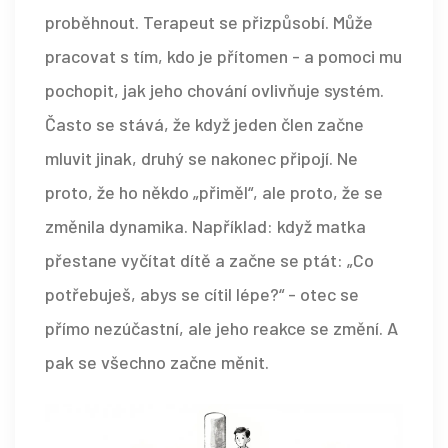
proběhnout. Terapeut se přizpůsobí. Může
pracovat s tím, kdo je přítomen - a pomoci mu
pochopit, jak jeho chování ovlivňuje systém.
Často se stává, že když jeden člen začne
mluvit jinak, druhý se nakonec připojí. Ne
proto, že ho někdo „přiměl“, ale proto, že se
změnila dynamika. Například: když matka
přestane vyčítat dítě a začne se ptát: „Co
potřebuješ, abys se cítil lépe?“ - otec se
přímo nezúčastní, ale jeho reakce se změní. A
pak se všechno začne měnit.