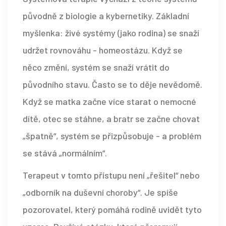
původně z biologie a kybernetiky. Základní
myšlenka: živé systémy (jako rodina) se snaží
udržet rovnováhu - homeostázu. Když se
něco změní, systém se snaží vrátit do
původního stavu. Často se to děje nevědomě.
Když se matka začne více starat o nemocné
dítě, otec se stáhne, a bratr se začne chovat
„špatně“, systém se přizpůsobuje - a problém
se stává „normálním“.
Terapeut v tomto přístupu není „řešitel“ nebo
„odborník na duševní choroby“. Je spíše
pozorovatel, který pomáhá rodině uvidět tyto