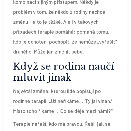
kombinaci s jiným přístupem. Někdy je
problém v tom, že někdo z rodiny nechce
změnu - a to je těžké. Ale i v takových
případech terapie pomáhá: pomáhá tomu,
kdo je ochoten, pochopit, že nemůže „vyřešit“
druhého. Může jen změnit sebe.
Když se rodina naučí
mluvit jinak
Největší změna, kterou lidé popisují po
rodinné terapii: „Už neříkáme: ‚Ty jsi vinen.‘
Místo toho říkáme: ‚Co se děje mezi námi?‘“
Terapie neřeší, kdo má pravdu. Řeší, jak se