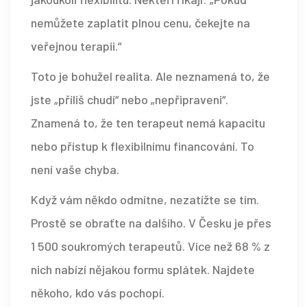
nemůžete zaplatit plnou cenu, čekejte na
veřejnou terapii.“
Toto je bohužel realita. Ale neznamená to, že
jste „příliš chudí“ nebo „nepřipraveni“.
Znamená to, že ten terapeut nemá kapacitu
nebo přístup k flexibilnímu financování. To
není vaše chyba.
Když vám někdo odmítne, nezatížte se tím.
Prostě se obraťte na dalšího. V Česku je přes
1 500 soukromých terapeutů. Více než 68 % z
nich nabízí nějakou formu splátek. Najdete
někoho, kdo vás pochopí.