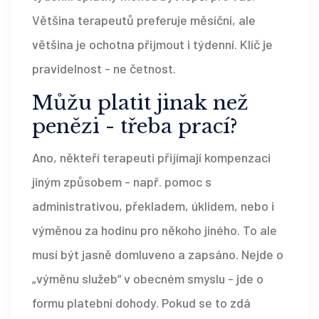
Většina terapeutů preferuje měsíční, ale
většina je ochotna přijmout i týdenní. Klíč je
pravidelnost - ne četnost.
Můžu platit jinak než
penězi - třeba prací?
Ano, někteří terapeuti přijímají kompenzaci
jiným způsobem - např. pomoc s
administrativou, překladem, úklidem, nebo i
výměnou za hodinu pro někoho jiného. To ale
musí být jasně domluveno a zapsáno. Nejde o
„výměnu služeb“ v obecném smyslu - jde o
formu platební dohody. Pokud se to zdá