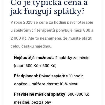
Co je typická cena a
jak fungují splátky?
V roce 2025 se cena za hodinu psychoterapie
u soukromých terapeutů pohybuje mezi 800 a
2 000 Kč. Ale to neznamená, že musíte platit
celou částku najednou.
Nejčastější možnost:
2 splátky za měsíc
(např. 500 Kč + 500 Kč)
Předplacení:
Pokud zaplatíte 10 hodin
dopředu, můžete dostat 10 % slevu
Pravidelné měsíční splátky:
600-800 Kč
měsíčně, bez zálohy