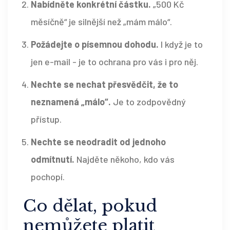
Nabídněte konkrétní částku.
„500 Kč
měsíčně“ je silnější než „mám málo“.
Požádejte o písemnou dohodu.
I když je to
jen e-mail - je to ochrana pro vás i pro něj.
Nechte se nechat přesvědčit, že to
neznamená „málo“.
Je to zodpovědný
přístup.
Nechte se neodradit od jednoho
odmítnutí.
Najděte někoho, kdo vás
pochopí.
Co dělat, pokud
nemůžete platit