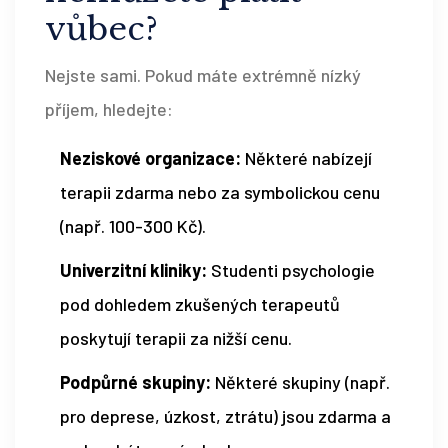
vůbec?
Nejste sami. Pokud máte extrémně nízký
příjem, hledejte:
Neziskové organizace:
Některé nabízejí
terapii zdarma nebo za symbolickou cenu
(např. 100-300 Kč).
Univerzitní kliniky:
Studenti psychologie
pod dohledem zkušených terapeutů
poskytují terapii za nižší cenu.
Podpůrné skupiny:
Některé skupiny (např.
pro deprese, úzkost, ztrátu) jsou zdarma a