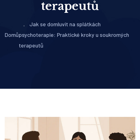
terapeutů
Jak se domluvit na splátkách
Domů
psychoterapie: Praktické kroky u soukromých
terapeutů