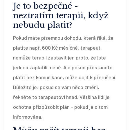
Je to bezpečné -
neztratím terapii, když
nebudu platit?
Pokud máte písemnou dohodu, která říká, že
platíte např. 600 Kč měsíčně, terapeut
nemůže terapii zastavit jen proto, že jste
jednou zaplatili méně. Ale pokud přestanete
platit bez komunikace, může dojít k přerušení.
Důležité je: pokud se vám něco změní,
řekněte to terapeutovi hned. Většina lidí je
ochotna přizpůsobit plán - pokud je o tom
informována.