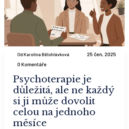
25 čen, 2025
Od Karolína Bělohlávková
0 Komentáře
Psychoterapie je
důležitá, ale ne každý
si ji může dovolit
celou na jednoho
měsíce