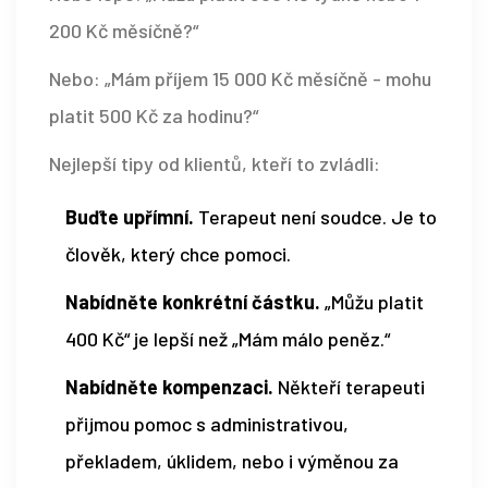
200 Kč měsíčně?“
Nebo: „Mám příjem 15 000 Kč měsíčně - mohu
platit 500 Kč za hodinu?“
Nejlepší tipy od klientů, kteří to zvládli:
Buďte upřímní.
Terapeut není soudce. Je to
člověk, který chce pomoci.
Nabídněte konkrétní částku.
„Můžu platit
400 Kč“ je lepší než „Mám málo peněz.“
Nabídněte kompenzaci.
Někteří terapeuti
přijmou pomoc s administrativou,
překladem, úklidem, nebo i výměnou za