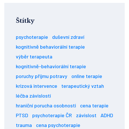
Štítky
psychoterapie
duševní zdraví
kognitivně behaviorální terapie
výběr terapeuta
kognitivně-behaviorální terapie
poruchy příjmu potravy
online terapie
krizová intervence
terapeutický vztah
léčba závislostí
hraniční porucha osobnosti
cena terapie
PTSD
psychoterapie ČR
závislost
ADHD
trauma
cena psychoterapie