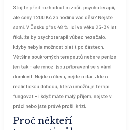
Stojíte před rozhodnutím začít psychoterapii,
ale ceny 1 200 Kč za hodinu vás děsí? Nejste
sami. V Česku přes 48 % lidí ve věku 25-34 let
říká, že by psychoterapii vůbec nezačalo,
kdyby nebyla možnost platit po částech.
Většina soukromých terapeutů nebere peníze
jen tak - ale mnozí jsou připraveni se s vámi
domluvit. Nejde o úlevu, nejde o dar. Jde o
realistickou dohodu, která umožňuje terapii
fungovat - i když máte malý příjem, nejste v
práci nebo jste právě prošli krizí.
Proč někteří