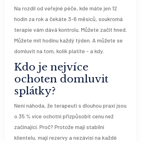
Na rozdíl od veřejné péče, kde máte jen 12
hodin za rok a čekáte 3-6 měsíců, soukromá
terapie vám dává kontrolu. Můžete začít hned.
Můžete mít hodinu každý týden. A můžete se
domluvit na tom, kolik platíte - a kdy.
Kdo je nejvíce
ochoten domluvit
splátky?
Není náhoda, že terapeuti s dlouhou praxí jsou
o 35 % více ochotni přizpůsobit cenu než
začínající. Proč? Protože mají stabilní
klientelu, mají rezervy a nezávisí na každé