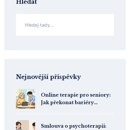
Hledat
Nejnovější příspěvky
Online terapie pro seniory:
Jak překonat bariéry
technologií a najít pomoc
Smlouva o psychoterapii: