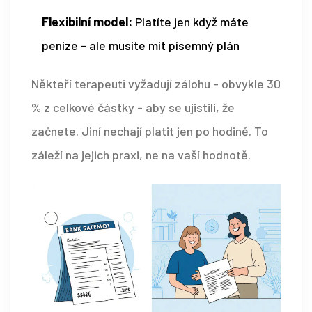
Flexibilní model:
Platíte jen když máte
peníze - ale musíte mít písemný plán
Někteří terapeuti vyžadují zálohu - obvykle 30
% z celkové částky - aby se ujistili, že
začnete. Jiní nechají platit jen po hodině. To
záleží na jejich praxi, ne na vaší hodnotě.