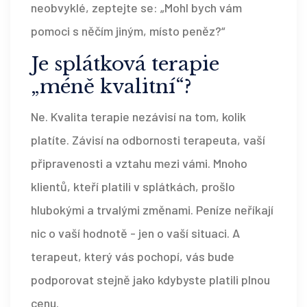
neobvyklé, zeptejte se: „Mohl bych vám
pomoci s něčím jiným, místo peněz?“
Je splátková terapie
„méně kvalitní“?
Ne. Kvalita terapie nezávisí na tom, kolik
platíte. Závisí na odbornosti terapeuta, vaší
připravenosti a vztahu mezi vámi. Mnoho
klientů, kteří platili v splátkách, prošlo
hlubokými a trvalými změnami. Peníze neříkají
nic o vaší hodnotě - jen o vaší situaci. A
terapeut, který vás pochopí, vás bude
podporovat stejně jako kdybyste platili plnou
cenu.