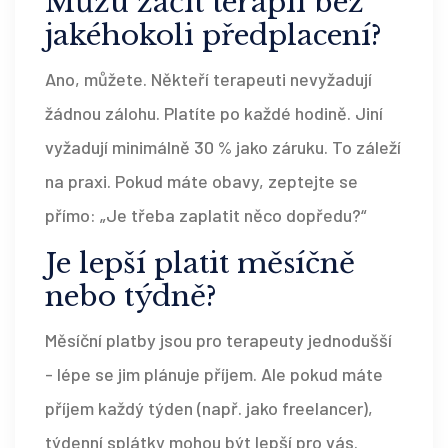
Můžu začít terapii bez
jakéhokoli předplacení?
Ano, můžete. Někteří terapeuti nevyžadují
žádnou zálohu. Platíte po každé hodině. Jiní
vyžadují minimálně 30 % jako záruku. To záleží
na praxi. Pokud máte obavy, zeptejte se
přímo: „Je třeba zaplatit něco dopředu?“
Je lepší platit měsíčně
nebo týdně?
Měsíční platby jsou pro terapeuty jednodušší
- lépe se jim plánuje příjem. Ale pokud máte
příjem každý týden (např. jako freelancer),
týdenní splátky mohou být lepší pro vás.