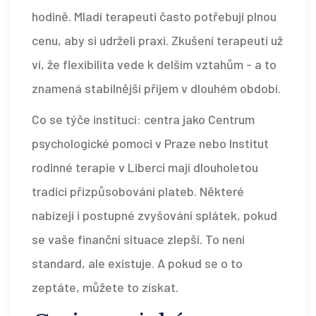
hodině. Mladí terapeuti často potřebují plnou
cenu, aby si udrželi praxi. Zkušení terapeuti už
ví, že flexibilita vede k delším vztahům - a to
znamená stabilnější příjem v dlouhém období.
Co se týče institucí: centra jako Centrum
psychologické pomoci v Praze nebo Institut
rodinné terapie v Liberci mají dlouholetou
tradici přizpůsobování plateb. Některé
nabízejí i postupné zvyšování splátek, pokud
se vaše finanční situace zlepší. To není
standard, ale existuje. A pokud se o to
zeptáte, můžete to získat.