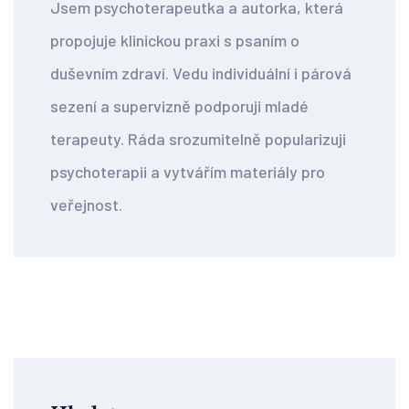
Jsem psychoterapeutka a autorka, která
propojuje klinickou praxi s psaním o
duševním zdraví. Vedu individuální i párová
sezení a supervizně podporuji mladé
terapeuty. Ráda srozumitelně popularizuji
psychoterapii a vytvářím materiály pro
veřejnost.