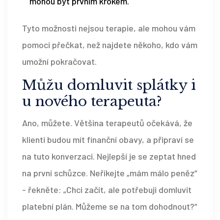
mohou být prvním krokem.
Tyto možnosti nejsou terapie, ale mohou vám
pomoci přečkat, než najdete někoho, kdo vám
umožní pokračovat.
Můžu domluvit splátky i
u nového terapeuta?
Ano, můžete. Většina terapeutů očekává, že
klienti budou mít finanční obavy, a připraví se
na tuto konverzaci. Nejlepší je se zeptat hned
na první schůzce. Neříkejte „mám málo peněz“
- řekněte: „Chci začít, ale potřebuji domluvit
platební plán. Můžeme se na tom dohodnout?“