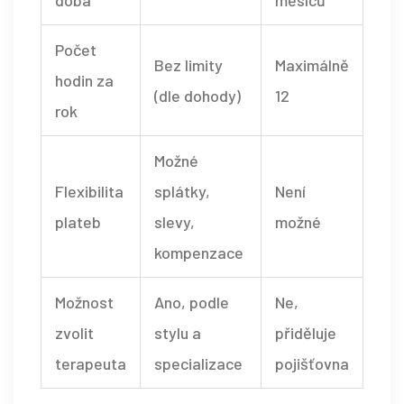
Počet
Bez limity
Maximálně
hodin za
(dle dohody)
12
rok
Možné
Flexibilita
splátky,
Není
plateb
slevy,
možné
kompenzace
Možnost
Ano, podle
Ne,
zvolit
stylu a
přiděluje
terapeuta
specializace
pojišťovna