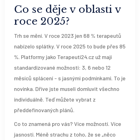
Co se děje v oblasti v
roce 2025?
Trh se mění. V roce 2023 jen 68 % terapeutů
nabízelo splátky. V roce 2025 to bude přes 85
%. Platformy jako Terapeuti24.cz už mají
standardizované možnosti: 3, 6 nebo 12
měsíců splácení - s jasnými podmínkami. To je
novinka. Dříve jste museli domluvit všechno
individuálně. Teď můžete vybrat z
předdefinovaných plánů.
Co to znamená pro vás? Více možností. Více
jasnosti. Méně strachu z toho, že se „něco