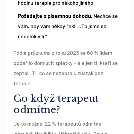
hodinu terapie pro někoho jiného.
Požádejte o písemnou dohodu.
Nechce se
vám, aby vám někdy řekli: „To jsme se
nedomluvili.“
Podle průzkumu z roku 2023 se 68 % lidem
podařilo domluvit splátky - ale jen ti, kteří se
zeptali. Ti, co se nezeptali, zůstali bez
terapie.
Co když terapeut
odmítne?
Je to možné. 22 % terapeutů odmítne
jakoukoli flexibilitu. Někteří říkají: „Pokud