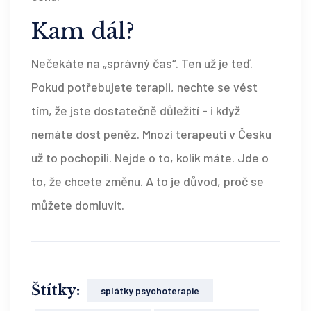
Kam dál?
Nečekáte na „správný čas“. Ten už je teď.
Pokud potřebujete terapii, nechte se vést
tím, že jste dostatečně důležití - i když
nemáte dost peněz. Mnozí terapeuti v Česku
už to pochopili. Nejde o to, kolik máte. Jde o
to, že chcete změnu. A to je důvod, proč se
můžete domluvit.
Štítky:
splátky psychoterapie