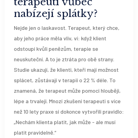
terapeuti vůbec
nabízejí splátky?
Nejde jen o laskavost. Terapeut, který chce,
aby jeho práce měla vliv, ví: když klient
odstoupí kvůli penězům, terapie se
neuskuteční. A to je ztráta pro obě strany.
Studie ukazují, že klienti, kteří mají možnost
splácet, zůstávají v terapii o 22 % déle. To
znamená, že terapeut může pomoci hlouběji,
lépe a trvaleji. Mnozí zkušení terapeuti s více
než 10 lety praxe si dokonce vytvořili pravidlo:
„Nechám klienta platit, jak může - ale musí
platit pravidelně.“