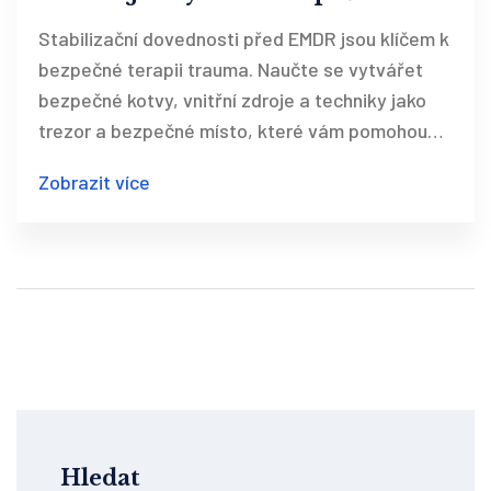
kotvy a vnitřní zdroje pro terapii
Stabilizační dovednosti před EMDR jsou klíčem k
trauma
bezpečné terapii trauma. Naučte se vytvářet
bezpečné kotvy, vnitřní zdroje a techniky jako
trezor a bezpečné místo, které vám pomohou
zvládnout EMDR bez retraumatizace.
Zobrazit více
Hledat