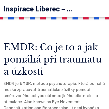
Inspirace Liberec – psychoterapie
EMDR: Co je to a jak
pomáhá při traumatu
a úzkosti
EMDR je
EMDR
,
metoda psychoterapie, která pomáhá
mozku zpracovat traumatické zážitky pomocí
směrovaného pohybu očí nebo jiného bilaterálního
stimulace
. Also known as
Eye Movement
Desensitization and Reprocessing
, it
není hypnóza