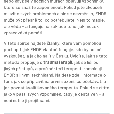
nebo když se v nočních můrách objevují vzpomínky,
které se snažíte zapomenout. Pokud jste zkoušeli
mluvit o svých problémech a nic se nezměnilo, EMDR
může být přesně to, co potřebujete. Není to magie,
ale věda – a funguje na základě toho, jak mozek
zpracovává paměti.
V této sbírce najdete články, které vám pomohou
pochopit, jak EMDR vlastně funguje, kdo by ho měl
vyzkoušet, a jak ho najít v Česku. Uvidíte, jak se tato
metoda propojuje s
traumaterapií
, jak se liší od
jiných přístupů, a proč někteří terapeuti kombinují
EMDR s jinými technikami. Najdete zde i informace o
tom, jak se připravit na první sezení, co očekávat, a
jak poznat kvalifikovaného terapeuta. Pokud se cítíte
jako v pasti svých vzpomínek, tady je cesta ven – a
není nutné ji projít sami.