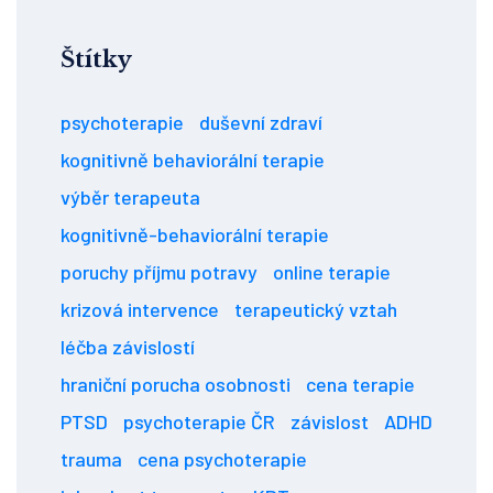
Štítky
psychoterapie
duševní zdraví
kognitivně behaviorální terapie
výběr terapeuta
kognitivně-behaviorální terapie
poruchy příjmu potravy
online terapie
krizová intervence
terapeutický vztah
léčba závislostí
hraniční porucha osobnosti
cena terapie
PTSD
psychoterapie ČR
závislost
ADHD
trauma
cena psychoterapie