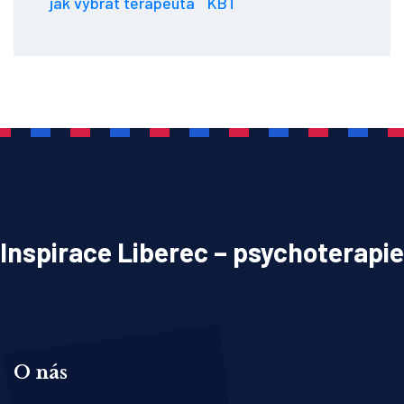
jak vybrat terapeuta
KBT
Inspirace Liberec – psychoterapie
O nás