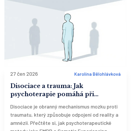
27 čen 2026
Karolína Bělohlávková
Disociace a trauma: Jak
psychoterapie pomáhá při
odpojení a amnézii
Disociace je obranný mechanismus mozku proti
traumatu, který způsobuje odpojení od reality a
amnézii. Přečtěte si, jak psychoterapeutické