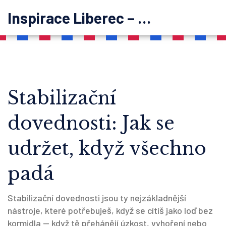
Inspirace Liberec – psychoterapie
Stabilizační
dovednosti: Jak se
udržet, když všechno
padá
Stabilizační dovednosti jsou ty nejzákladnější
nástroje, které potřebuješ, když se cítíš jako loď bez
kormidla — když tě přehánějí úzkost, vyhoření nebo