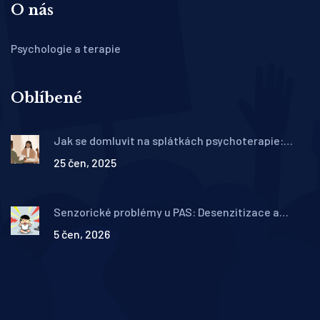
O nás
Psychologie a terapie
Oblíbené
Jak se domluvit na splátkách psychoterapie:
Praktické kroky u soukromých terapeutů
25 čen, 2025
Senzorické problémy u PAS: Desenzitizace a
adaptace v terapii
5 čen, 2026