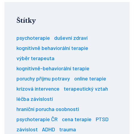
Štítky
psychoterapie
duševní zdraví
kognitivně behaviorální terapie
výběr terapeuta
kognitivně-behaviorální terapie
poruchy příjmu potravy
online terapie
krizová intervence
terapeutický vztah
léčba závislostí
hraniční porucha osobnosti
psychoterapie ČR
cena terapie
PTSD
závislost
ADHD
trauma