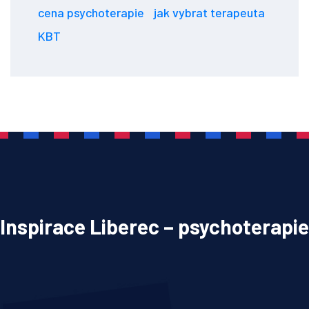
cena psychoterapie
jak vybrat terapeuta
KBT
Inspirace Liberec – psychoterapie