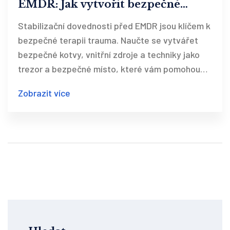
EMDR: Jak vytvořit bezpečné
kotvy a vnitřní zdroje pro terapii
Stabilizační dovednosti před EMDR jsou klíčem k
trauma
bezpečné terapii trauma. Naučte se vytvářet
bezpečné kotvy, vnitřní zdroje a techniky jako
trezor a bezpečné místo, které vám pomohou
zvládnout EMDR bez retraumatizace.
Zobrazit více