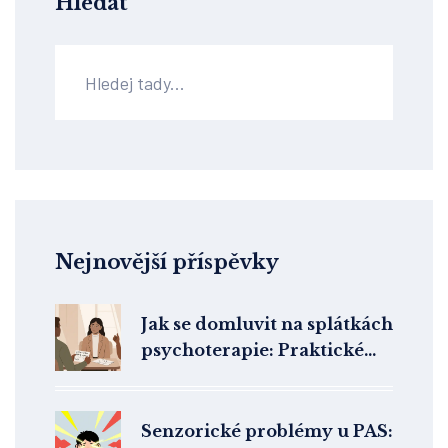
Hledat
Nejnovější příspěvky
Jak se domluvit na splátkách
psychoterapie: Praktické
kroky u soukromých
terapeutů
Senzorické problémy u PAS: