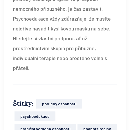
nemocného příbuzného, je čas zastavit.
Psychoedukace vždy zdůrazňuje, že musíte
nejdříve nasadit kyslíkovou masku na sebe.
Hledejte si vlastní podporu, ať už
prostřednictvím skupin pro příbuzné,
individuální terapie nebo prostého volna s
přáteli.
Štítky:
poruchy osobnosti
psychoedukace
hraniční porucha osobnosti
podpora rodiny