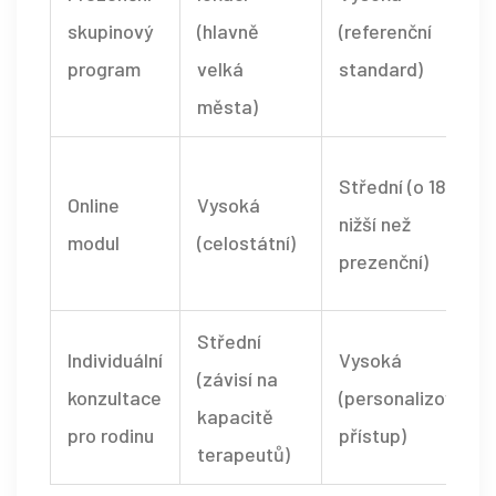
skupinový
(hlavně
(referenční
program
velká
standard)
města)
Střední (o 18 %
Online
Vysoká
nižší než
modul
(celostátní)
prezenční)
Střední
Individuální
Vysoká
(závisí na
konzultace
(personalizovaný
kapacitě
pro rodinu
přístup)
terapeutů)