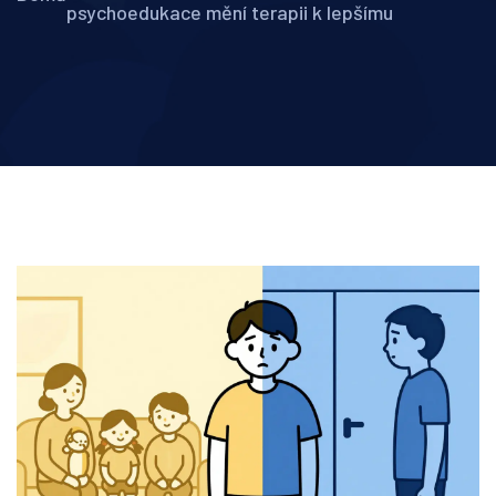
psychoedukace mění terapii k lepšímu