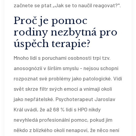
začnete se ptat „Jak se to naučil reagovat?".
Proč je pomoc
rodiny nezbytná pro
úspěch terapie?
Mnoho lidí s poruchami osobnosti trpí tzv.
anosognózií v širším smyslu - nejsou schopni
rozpoznat své problémy jako patologické. Vidí
svět skrze filtr svých emocí a vnímají okolí
jako nepřátelské. Psychoterapeut Jaroslav
Král uvádí, že až 68 % lidí s HPO nikdy
nevyhledá profesionální pomoc, pokud jim
někdo z blízkého okolí nenapoví, že něco není