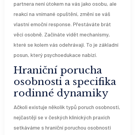
partnera není útokem na vás jako osobu, ale
reakcí na vnímané opuštění, změní se váš
vlastní emoční response. Přestáváte brát
věci osobně. Začínáte vidět mechanismy,
které se kolem vás odehrávají. To je základní
posun, který psychoedukace nabízí.
Hraniční porucha
osobnosti a specifika
rodinné dynamiky
Ačkoli existuje několik typů poruch osobnosti,
nejčastěji se v českých klinických praxích
setkáváme s
hraniční poruchou osobnosti