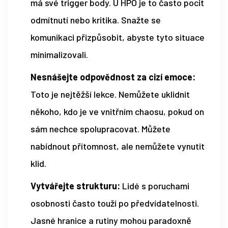
má své trigger body. U HPO je to často pocit
odmítnutí nebo kritika. Snažte se
komunikaci přizpůsobit, abyste tyto situace
minimalizovali.
Nesnášejte odpovědnost za cizí emoce:
Toto je nejtěžší lekce. Nemůžete uklidnit
někoho, kdo je ve vnitřním chaosu, pokud on
sám nechce spolupracovat. Můžete
nabídnout přítomnost, ale nemůžete vynutit
klid.
Vytvářejte strukturu:
Lidé s poruchami
osobnosti často touží po předvídatelnosti.
Jasné hranice a rutiny mohou paradoxně