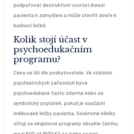
podpořovat destruktivní vzorce) donutí
pacienta k zamyšlení a může otevřít dveře k
budoucí léčbě.
Kolik stojí účast v
psychoedukačním
programu?
Cena se liší dle poskytovatele. Ve státních
psychiatrických zařízeních bývá
psychoedukace často zdarma nebo za
symbolický poplatek, pokud je součástí
indikované léčby pacienta. Soukromé kliniky
účtují za skupinové programy obvykle částku
mezi 500 až 1500 Kč za jedno sezení