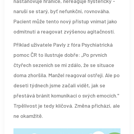
nastanovuje hranice, nereaguje hystericky -
naruší se starý, byť nefunkční, rovnováha.
Pacient může tento nový přístup vnímat jako
odmítnutí a reagovat zvýšenou agitačností.
Příklad uživatele Pavly z fóra Psychiatrická
pomoc ČR to ilustruje dobře: „Po prvních
čtyřech sezeních se mi zdálo, že se situace
doma zhoršila. Manžel reagoval ostřeji. Ale po
deseti týdnech jsme začali vidět, jak se
přestává bránit komunikaci o svých emocích."
Trpělivost je tedy klíčová. Změna přichází, ale
ne okamžitě.