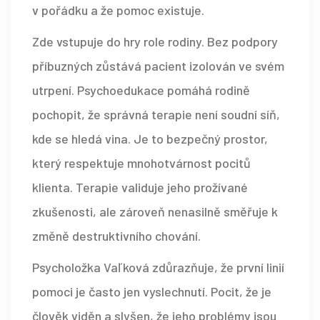
v pořádku a že pomoc existuje.
Zde vstupuje do hry role rodiny. Bez podpory
příbuzných zůstává pacient izolován ve svém
utrpení. Psychoedukace pomáhá rodině
pochopit, že správná terapie není soudní síň,
kde se hledá vina. Je to bezpečný prostor,
který respektuje mnohotvárnost pocitů
klienta. Terapie validuje jeho prožívané
zkušenosti, ale zároveň nenasilně směřuje k
změně destruktivního chování.
Psycholožka Vaľková zdůrazňuje, že první linií
pomoci je často jen vyslechnutí. Pocit, že je
člověk viděn a slyšen, že jeho problémy jsou