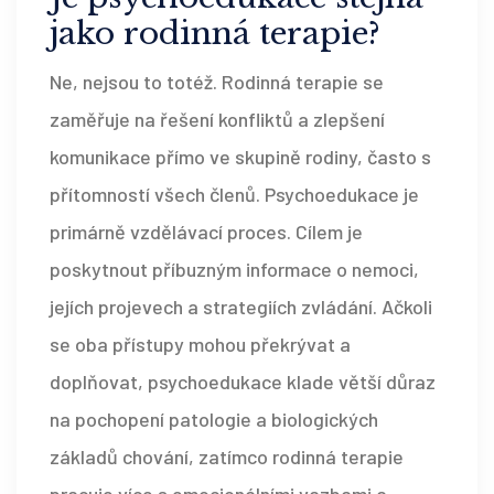
jako rodinná terapie?
Ne, nejsou to totéž. Rodinná terapie se
zaměřuje na řešení konfliktů a zlepšení
komunikace přímo ve skupině rodiny, často s
přítomností všech členů. Psychoedukace je
primárně vzdělávací proces. Cílem je
poskytnout příbuzným informace o nemoci,
jejích projevech a strategiích zvládání. Ačkoli
se oba přístupy mohou překrývat a
doplňovat, psychoedukace klade větší důraz
na pochopení patologie a biologických
základů chování, zatímco rodinná terapie
pracuje více s emocionálními vazbami a