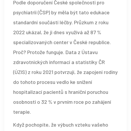
Podle doporučení České společnosti pro
psychiatrii (ČSP) by měla být tato edukace
standardní součástí léčby. Průzkum z roku
2022 ukázal, že ji dnes využívá až 87 %
specializovaných center v České republice.
Proč? Protože funguje. Data z Ústavu
zdravotnických informací a statistiky ČR
(ÚZIS) z roku 2021 potvrzují, že zapojení rodiny
do tohoto procesu vedlo ke snížení
hospitalizací pacientů s hraniční poruchou
osobnosti o 32 % v prvním roce po zahájení
terapie.
Když pochopíte, že výbuch vzteku vašeho