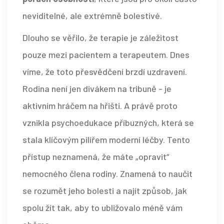
neviditelné, ale extrémně bolestivé.
Dlouho se věřilo, že terapie je záležitost
pouze mezi pacientem a terapeutem. Dnes
víme, že toto přesvědčení brzdí uzdravení.
Rodina není jen divákem na tribuně - je
aktivním hráčem na hřišti. A právě proto
vznikla
psychoedukace příbuzných
, která se
stala klíčovým pilířem moderní léčby.
Tento
přístup neznamená, že máte „opravit“
nemocného člena rodiny. Znamená to naučit
se rozumět jeho bolesti a najít způsob, jak
spolu žít tak, aby to ubližovalo méně vám