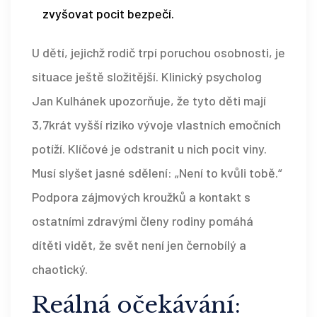
zvyšovat pocit bezpečí.
U dětí, jejichž rodič trpí poruchou osobnosti, je
situace ještě složitější. Klinický psycholog
Jan Kulhánek upozorňuje, že tyto děti mají
3,7krát vyšší riziko vývoje vlastních emočních
potíží. Klíčové je odstranit u nich pocit viny.
Musí slyšet jasné sdělení: „Není to kvůli tobě.“
Podpora zájmových kroužků a kontakt s
ostatními zdravými členy rodiny pomáhá
dítěti vidět, že svět není jen černobílý a
chaotický.
Reálná očekávání: