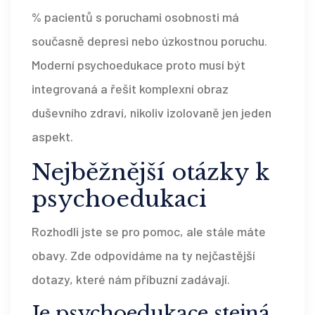
% pacientů s poruchami osobnosti má
současně depresi nebo úzkostnou poruchu.
Moderní psychoedukace proto musí být
integrovaná a řešit komplexní obraz
duševního zdraví, nikoliv izolovaně jen jeden
aspekt.
Nejběžnější otázky k
psychoedukaci
Rozhodli jste se pro pomoc, ale stále máte
obavy. Zde odpovídáme na ty nejčastější
dotazy, které nám příbuzní zadávají.
Je psychoedukace stejná