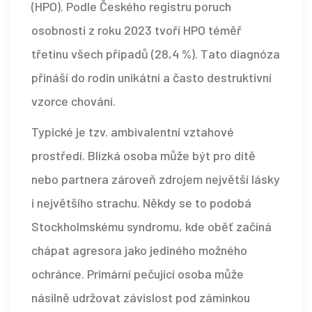
(HPO)
. Podle Českého registru poruch
osobnosti z roku 2023 tvoří HPO téměř
třetinu všech případů (28,4 %).
Tato diagnóza
přináší do rodin unikátní a často destruktivní
vzorce chování.
Typické je tzv. ambivalentní vztahové
prostředí. Blízká osoba může být pro dítě
nebo partnera zároveň zdrojem největší lásky
i největšího strachu. Někdy se to podobá
Stockholmskému syndromu, kde oběť začíná
chápat agresora jako jediného možného
ochránce. Primární pečující osoba může
násilně udržovat závislost pod záminkou