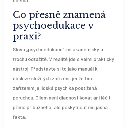
oběma.
Co přesně znamená
psychoedukace v
praxi?
Slovo „psychoedukace“ zní akademicky a
trochu odtažitě. V realitě jde o velmi praktický
nástroj. Představte si to jako manuál k
obsluze složitých zařízení, jenže tím
zařízením je lidská psychika postižená
poruchou. Cílem není diagnostikovat ani léčit
přímo příbuzného, ale poskytnout mu jasná
fakta.