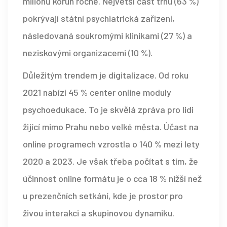
milionů korun ročně. Největší část trhu (63 %)
pokrývají státní psychiatrická zařízení,
následovaná soukromými klinikami (27 %) a
neziskovými organizacemi (10 %).
Důležitým trendem je digitalizace. Od roku
2021 nabízí 45 % center online moduly
psychoedukace. To je skvělá zpráva pro lidi
žijící mimo Prahu nebo velké města. Účast na
online programech vzrostla o 140 % mezi lety
2020 a 2023. Je však třeba počítat s tím, že
účinnost online formátu je o cca 18 % nižší než
u prezenčních setkání, kde je prostor pro
živou interakci a skupinovou dynamiku.