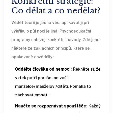
Konkrétní strategie:
Co dělat a co nedělat?
Vědět teorii je jedna věc, aplikovat ji při
výkřiku o půl noci je jiná. Psychoedukační
programy nabízejí konkrétní návody. Zde jsou
některé ze základních principů, které se
opakovaně osvědčily:
Oddělte člověka od nemoci:
Řekněte si, že
vztek patří poruše, ne vaší
manželce/manželovi/dítěti. Pomáhá to
zachovat empatii.
Naučte se rozpoznávat spouštěče:
Každý