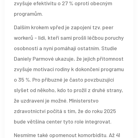
zvyšuje efektivitu o 27 % oproti obecným
programům.
Dalším krokem vpřed je zapojení tzv. peer
workerů - lidí, kteří sami prošli léčbou poruchy
osobnosti a nyní pomáhají ostatním. Studie
Daniely Parmové ukazuje, že jejich přítomnost
zvyšuje motivaci rodiny k dokončení programu
o 35 %. Pro příbuzné je často povzbuzující
slyšet od někoho, kdo to prožil z druhé strany,
že uzdravení je možné. Ministerstvo
zdravotnictví počítá s tím, že do roku 2025
bude většina center tyto role integrovat.
Nesmíme také opomenout komorbiditu. Až 41