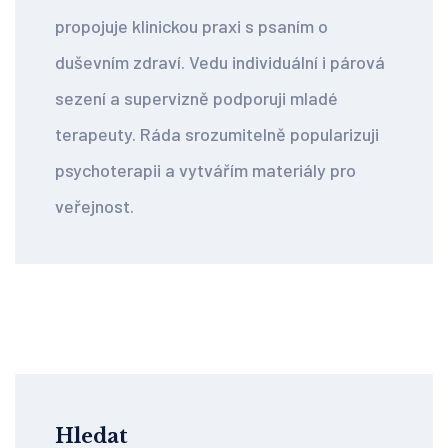
propojuje klinickou praxi s psaním o
duševním zdraví. Vedu individuální i párová
sezení a supervizně podporuji mladé
terapeuty. Ráda srozumitelně popularizuji
psychoterapii a vytvářím materiály pro
veřejnost.
Hledat