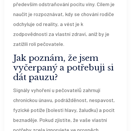
především odstraňování pocitu viny. Cílem je
naučit je rozpoznávat, kdy se chování rodiče
odchyluje od reality, a vést je k
zodpovědnosti za vlastní zdraví, aniž by je
zatížili rolí pečovatele.
Jak poznám, že jsem
vyčerpaný a potřebuji si
dát pauzu?
Signály vyhoření u pečovatelů zahrnují
chronickou únavu, podrážděnost, nespavost,
fyzické potíže (bolesti hlavy, žaludku) a pocit
beznaděje. Pokud zjistíte, že vaše vlastní
potřeby zcela ignorujete ve prospěch