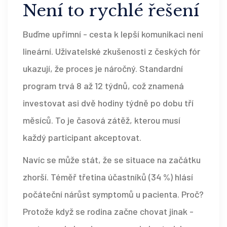
Není to rychlé řešení
Buďme upřímní - cesta k lepší komunikaci není
lineární. Uživatelské zkušenosti z českých fór
ukazují, že proces je náročný. Standardní
program trvá 8 až 12 týdnů, což znamená
investovat asi dvě hodiny týdně po dobu tří
měsíců. To je časová zátěž, kterou musí
každý participant akceptovat.
Navíc se může stát, že se situace na začátku
zhorší. Téměř třetina účastníků (34 %) hlásí
počáteční nárůst symptomů u pacienta. Proč?
Protože když se rodina začne chovat jinak -