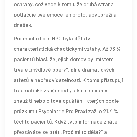
ochrany, což vede k tomu, že druhá strana
potlačuje své emoce jen proto, aby „přežila"
dnešek.
Pro mnoho lidí s HPO byla dětství
charakteristická chaotickými vztahy. Až 73 %
pacientů hlásí, že jejich domov byl místem
trvalé „mýdlové opery", plné dramatických
střetů a nepředvídatelnosti. K tomu přistupují
traumatické zkušenosti, jako je sexuální
zneužití nebo citové opuštění, kterých podle
průzkumu Psychiatrie Pro Praxi zažilo 21,4 %
těchto pacientů. Když tyto informace znáte,
přestáváte se ptát „Proč mi to dělá?" a