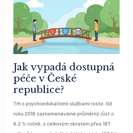
Jak vypadá dostupná
péče v České
republice?
Trh s psychoedukačními službami roste. Od
roku 2018 zaznamenáváme průměrný růst o
6,2 % ročně, s celkovým obratem přes 187