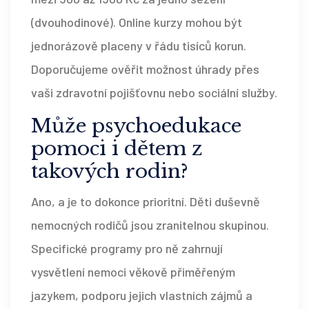
(dvouhodinové). Online kurzy mohou být
jednorázově placeny v řádu tisíců korun.
Doporučujeme ověřit možnost úhrady přes
vaši zdravotní pojišťovnu nebo sociální služby.
Může psychoedukace
pomoci i dětem z
takových rodin?
Ano, a je to dokonce prioritní. Děti duševně
nemocných rodičů jsou zranitelnou skupinou.
Specifické programy pro ně zahrnují
vysvětlení nemoci věkově přiměřeným
jazykem, podporu jejich vlastních zájmů a