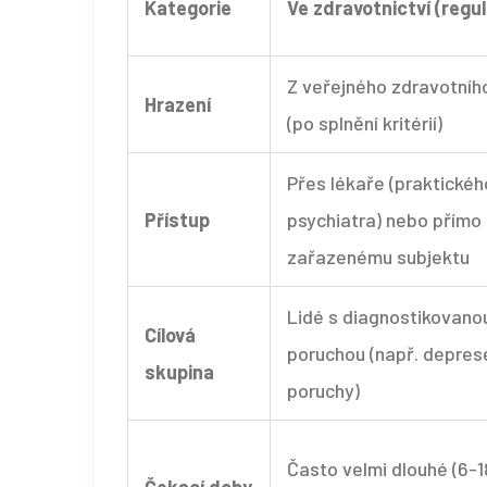
Kategorie
Ve zdravotnictví (regu
Z veřejného zdravotního
Hrazení
(po splnění kritérií)
Přes lékaře (praktickéh
Přístup
psychiatra) nebo přímo 
zařazenému subjektu
Lidé s diagnostikovano
Cílová
poruchou (např. depres
skupina
poruchy)
Často velmi dlouhé (6-1