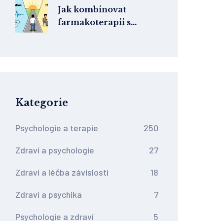
Jak kombinovat
farmakoterapii s
psychoterapií:
Praktické kroky pro
účinnou léčbu
Kategorie
Psychologie a terapie
250
Zdraví a psychologie
27
Zdraví a léčba závislostí
18
Zdraví a psychika
7
Psychologie a zdraví
5