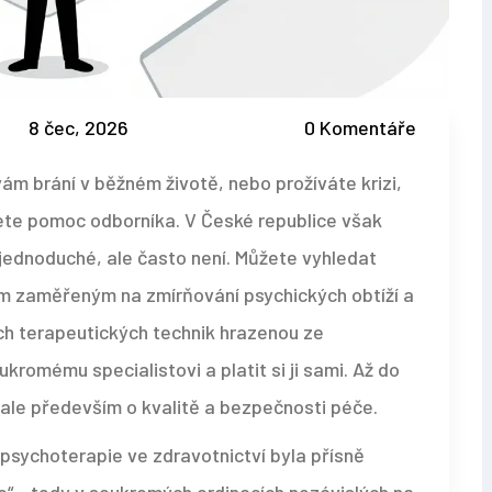
8 čec, 2026
0 Komentáře
 vám brání v běžném životě, nebo prožíváte krizi,
jete pomoc odborníka. V České republice však
 jednoduché, ale často není. Můžete vyhledat
 zaměřeným na zmírňování psychických obtíží a
ch terapeutických technik
hrazenou ze
ukromému specialistovi a platit si ji sami. Až do
 ale především o kvalitě a bezpečnosti péče.
 psychoterapie ve zdravotnictví byla přísně