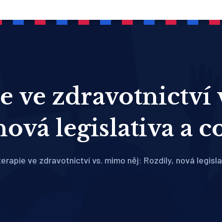
e ve zdravotnictví 
ová legislativa a c
erapie ve zdravotnictví vs. mimo něj: Rozdíly, nová legisla