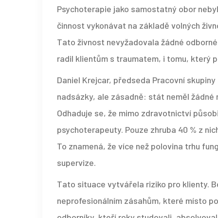
Psychoterapie jako samostatný obor neby
činnost vykonávat na základě volných živno
Tato živnost nevyžadovala žádné odborné m
radil klientům s traumatem, i tomu, který p
Daniel Krejcar, předseda Pracovní skupiny 
nadsázky, ale zásadně: stát neměl žádné n
Odhaduje se, že mimo zdravotnictví působil
psychoterapeuty. Pouze zhruba 40 % z nich
To znamená, že více než polovina trhu fu
supervize.
Tato situace vytvářela riziko pro klienty. B
neprofesionálním zásahům, které místo pom
odborníky, kteří roky studovali, absolvoval