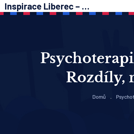
Inspirace Liberec – psychoterapie
Psychoterapi
Rozdíly, n
Domů
Psychot