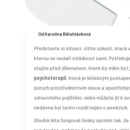
Od Karolína Bělohlávková
Představte si situaci: cítíte úzkost, která
kterou se nedaří zvládnout sami. Potřebu
stojíte před dilematem, které by mělo být
psychoterapii
, která je
léčebným postupem
poruch prostřednictvím slova a specifický
zdravotního pojištění, nebo můžete jít k so
nedávna byl tento rozdíl nejen o penězích,
Dlouhá léta fungoval český systém tak, že