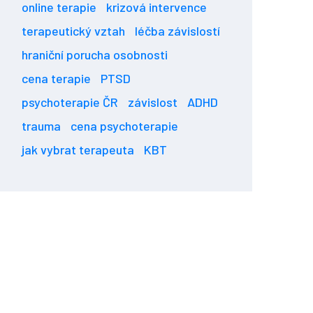
online terapie
krizová intervence
terapeutický vztah
léčba závislostí
hraniční porucha osobnosti
cena terapie
PTSD
psychoterapie ČR
závislost
ADHD
trauma
cena psychoterapie
jak vybrat terapeuta
KBT