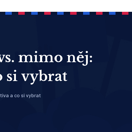
vs. mimo něj:
o si vybrat
tiva a co si vybrat