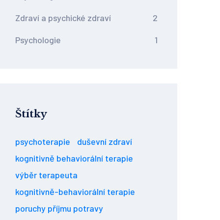
Zdraví a psychické zdraví
2
Psychologie
1
Štítky
psychoterapie
duševní zdraví
kognitivně behaviorální terapie
výběr terapeuta
kognitivně-behaviorální terapie
poruchy příjmu potravy