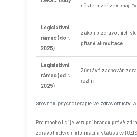
Čekací doby
některá zařízení mají "
Legislativní
Zákon o zdravotních sl
rámec (do r.
přísné akreditace
2025)
Legislativní
Zůstává zachován zdra
rámec (od r.
režim
2025)
Srovnání psychoterapie ve zdravotnictví a
Pro mnoho lidí je vstupní branou právě zdr
zdravotnických informací a statistiky (ÚZIS