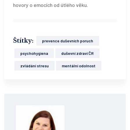
hovory o emocích od útlého věku.
Štítky:
prevence duševních poruch
psychohygiena
duševní zdraví ČR
zvládání stresu
mentální odolnost