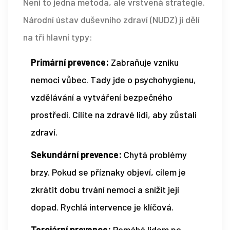
Není to jedna metoda, ale vrstvená strategie.
Národní ústav duševního zdraví (NUDZ) ji dělí
na tři hlavní typy:
Primární prevence:
Zabraňuje vzniku
nemoci vůbec. Tady jde o psychohygienu,
vzdělávání a vytváření bezpečného
prostředí. Cílíte na zdravé lidi, aby zůstali
zdraví.
Sekundární prevence:
Chytá problémy
brzy. Pokud se příznaky objeví, cílem je
zkrátit dobu trvání nemoci a snížit její
dopad. Rychlá intervence je klíčová.
Terciární prevence:
Pomáhá lidem po