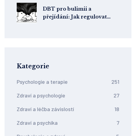
DBT pro bulimii a
přejídání: Jak regulovat
emoce a zastavit záchvaty
Kategorie
Psychologie a terapie
251
Zdraví a psychologie
27
Zdraví a léčba závislostí
18
Zdraví a psychika
7