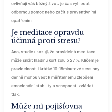
ovlivňují váš běžný život, je čas vyhledat
odbornou pomoc nebo začít s preventivními
opatřeními.
Je meditace opravdu
účinná proti stresu?
Ano, studie ukazují, že pravidelná meditace
může snížit hladinu kortizolu o 27 %. Klíčem je
pravidelnost. I krátké 10-15minutové sessiony
denně mohou vést k měřitelnému zlepšení
emocionální stability a schopnosti zvládat
tlak.
Může mi pojišťovna