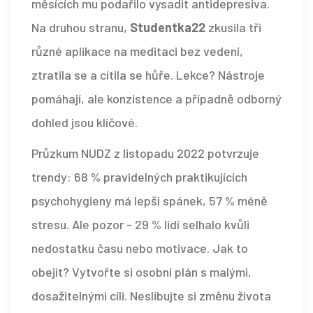
měsících mu podařilo vysadit antidepresiva.
Na druhou stranu,
Studentka22
zkusila tři
různé aplikace na meditaci bez vedení,
ztratila se a cítila se hůře. Lekce? Nástroje
pomáhají, ale konzistence a případně odborný
dohled jsou klíčové.
Průzkum NUDZ z listopadu 2022 potvrzuje
trendy: 68 % pravidelných praktikujících
psychohygieny má lepší spánek, 57 % méně
stresu. Ale pozor - 29 % lidí selhalo kvůli
nedostatku času nebo motivace. Jak to
obejít? Vytvořte si osobní plán s malými,
dosažitelnými cíli. Neslibujte si změnu života