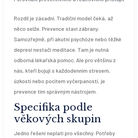
Rozdíl je zásadní. Tradiční model čeká, až
něco selže. Prevence staví zábrany.
Samozřejmě, při akutní psychóze nebo těžké
depresi nestačí meditace. Tam je nutná
odborná lékařská pomoc. Ale pro většinu z
nás, kteří bojují s každodenním stresem,
úzkostí nebo pocitem vyčerpanosti, je
prevence tím správným nástrojem.
Specifika podle
věkových skupin
Jedno řešení neplatí pro všechny. Potřeby