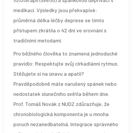
fototerapii (světlo) a spánkovou deprivaci s
medikací. Výsledky jsou překvapivé:
průměrná délka léčby deprese se tímto
přístupem zkrátila o 42 dní ve srovnání s
tradičními metodami.
Pro běžného člověka to znamená jednoduché
pravidlo: Respektujte svůj cirkadiánní rytmus.
Stěžujete si na únavu a apatii?
Pravděpodobně máte narušený spánek nebo
nedostatek slunečního světla během dne.
Prof. Tomáš Novák z NUDZ zdůrazňuje, že
chronobiologická komponenta je u mnoha
poruch nezanedbatelná. Integrace správného