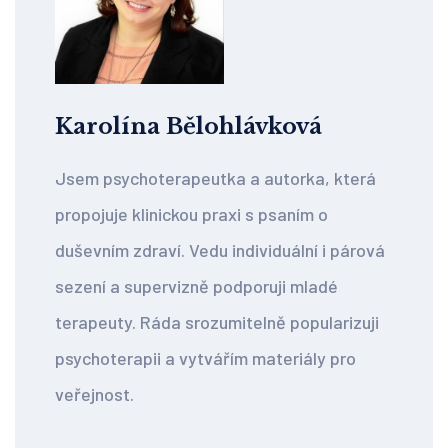
Karolína Bělohlávková
Jsem psychoterapeutka a autorka, která
propojuje klinickou praxi s psaním o
duševním zdraví. Vedu individuální i párová
sezení a supervizně podporuji mladé
terapeuty. Ráda srozumitelně popularizuji
psychoterapii a vytvářím materiály pro
veřejnost.