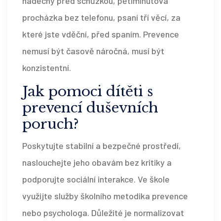
nádechy před schůzkou, pětiminutová
procházka bez telefonu, psaní tří věcí, za
které jste vděční, před spaním. Prevence
nemusí být časově náročná, musí být
konzistentní.
Jak pomoci dítěti s
prevencí duševních
poruch?
Poskytujte stabilní a bezpečné prostředí,
naslouchejte jeho obavám bez kritiky a
podporujte sociální interakce. Ve škole
využijte služby školního metodika prevence
nebo psychologa. Důležité je normalizovat