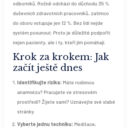
odborníků. Ročně odchází do důchodu 35 %
duševních zdravotních pracovníků, zatímco
do oboru vstupuje jen 12 %. Bez lidí nejde
systém posunout. Proto je důležité podpořit
nejen pacienty, ale i ty, kteří jim pomáhají.
Krok za krokem: Jak
začít ještě dnes
Identifikujte rizika:
Máte rodinnou
anamnézu? Pracujete ve stresovém
prostředí? Žijete sami? Uznávejte své slabé
stránky.
Vyberte jednu techniku:
Meditace,