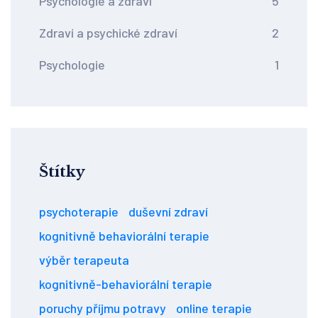
Psychologie a zdraví
5
Zdraví a psychické zdraví
2
Psychologie
1
Štítky
psychoterapie
duševní zdraví
kognitivně behaviorální terapie
výběr terapeuta
kognitivně-behaviorální terapie
poruchy příjmu potravy
online terapie