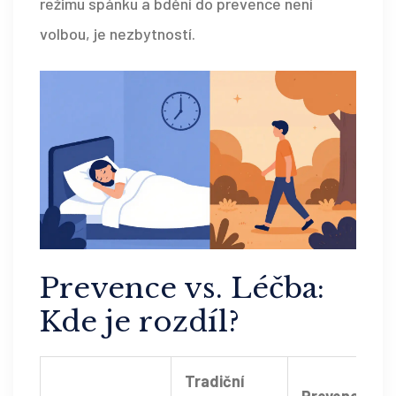
režimu spánku a bdění do prevence není
volbou, je nezbytností.
Prevence vs. Léčba:
Kde je rozdíl?
Tradiční
Prevence