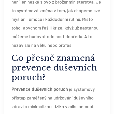
není jen hezké slovo z brožur ministerstva. Je
to systémová změna v tom, jak chápeme své
myšlení, emoce i každodenní rutinu. Místo
toho, abychom řešili krize, když už nastanou,
můžeme budovat odolnost dopředu. A to
nezávisle na věku nebo profesi.
Co přesně znamená
prevence duševních
poruch?
Prevence duševních poruch
je
systémový
přístup zaměřený na udržování duševního
zdraví a minimalizaci rizika vzniku nemocí
.