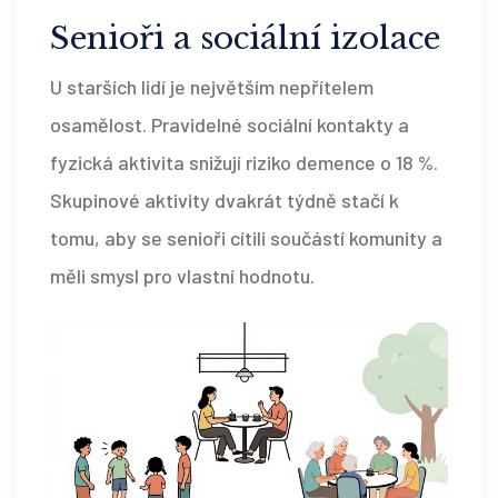
Senioři a sociální izolace
U starších lidí je největším nepřítelem
osamělost. Pravidelné sociální kontakty a
fyzická aktivita snižují riziko demence o 18 %.
Skupinové aktivity dvakrát týdně stačí k
tomu, aby se senioři cítili součástí komunity a
měli smysl pro vlastní hodnotu.