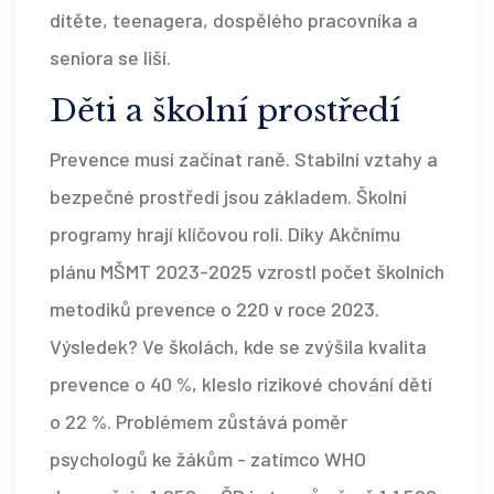
dítěte, teenagera, dospělého pracovníka a
seniora se liší.
Děti a školní prostředí
Prevence musí začínat raně. Stabilní vztahy a
bezpečné prostředí jsou základem. Školní
programy hrají klíčovou roli. Díky Akčnímu
plánu MŠMT 2023-2025 vzrostl počet školních
metodiků prevence o 220 v roce 2023.
Výsledek? Ve školách, kde se zvýšila kvalita
prevence o 40 %, kleslo rizikové chování dětí
o 22 %. Problémem zůstává poměr
psychologů ke žákům - zatímco WHO