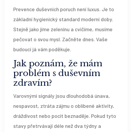
Prevence duševních poruch není luxus. Je to
základní hygienický standard moderní doby.
Stejně jako jíme zeleninu a cvičíme, musíme
pečovat o svou mysl. Začněte dnes. Vaše
budoucí já vám poděkuje.
Jak poznám, že mám
problém s duševním
zdravím?
Varovnými signály jsou dlouhodobá únava,
nespavost, ztráta zájmu o oblíbené aktivity,
dráždivost nebo pocit beznaděje. Pokud tyto
stavy přetrvávají déle než dva týdny a