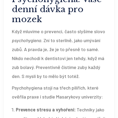
denní dávka pro
mozek
Když mluvíme o prevenci, často slyšíme slovo
psychohygiena
. Zní to sterilně, jako umývání
zubů. A pravda je, že je to přesně to samé.
Nikdo nechodí k dentistovi jen tehdy, když má
zub bolavý. Preventivně čistíme zuby každý
den. S myslí by to mělo být totéž.
Psychohygiena stojí na třech pilířích, které
ověřila praxe i studie Masarykovy univerzity:
Prevence stresu a vyhoření:
Techniky jako