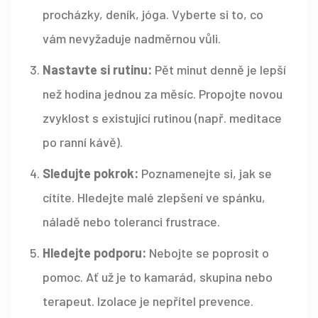
procházky, deník, jóga. Vyberte si to, co
vám nevyžaduje nadměrnou vůli.
Nastavte si rutinu:
Pět minut denně je lepší
než hodina jednou za měsíc. Propojte novou
zvyklost s existující rutinou (např. meditace
po ranní kávě).
Sledujte pokrok:
Poznamenejte si, jak se
cítíte. Hledejte malé zlepšení ve spánku,
náladě nebo toleranci frustrace.
Hledejte podporu:
Nebojte se poprosit o
pomoc. Ať už je to kamarád, skupina nebo
terapeut. Izolace je nepřítel prevence.