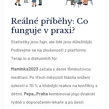
Reálné příběhy: Co
funguje v praxi?
Statistiky jsou fajn, ale lidé jsou důležitější.
Podívejme se na zkušenosti z platformy
Terap.io a diskusních fór.
Maminka2023
začala s denní 15minutovou
meditací. Po třech měsících hlásila snížení
úzkosti o 70 % a klidnější reakce na konflikty s
dětmi.
Pepa_Praha
kombinoval jógu dvakrát
týdně s doporučením lékaře a po šesti