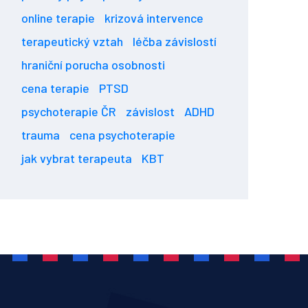
online terapie
krizová intervence
terapeutický vztah
léčba závislostí
hraniční porucha osobnosti
cena terapie
PTSD
psychoterapie ČR
závislost
ADHD
trauma
cena psychoterapie
jak vybrat terapeuta
KBT