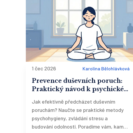
1 čec 2026
Karolína Bělohlávková
Prevence duševních poruch:
Praktický návod k psychické
pohodě
Jak efektivně předcházet duševním
poruchám? Naučte se praktické metody
psychohygieny, zvládání stresu a
budování odolnosti. Poradíme vám, kam