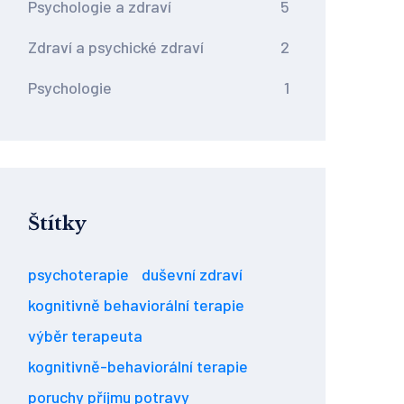
Psychologie a zdraví
5
Zdraví a psychické zdraví
2
Psychologie
1
Štítky
psychoterapie
duševní zdraví
kognitivně behaviorální terapie
výběr terapeuta
kognitivně-behaviorální terapie
poruchy příjmu potravy