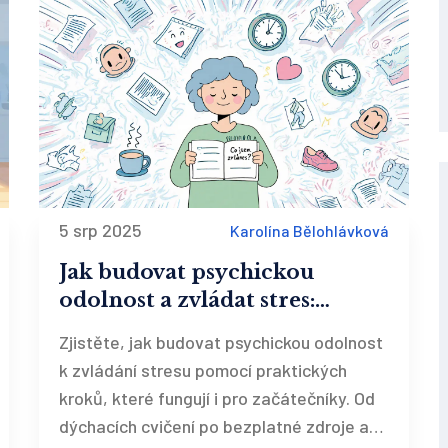
5 srp 2025
Karolína Bělohlávková
Jak budovat psychickou
odolnost a zvládat stres:
praktické kroky pro každý
Zjistěte, jak budovat psychickou odolnost
den
k zvládání stresu pomocí praktických
kroků, které fungují i pro začátečníky. Od
dýchacích cvičení po bezplatné zdroje a