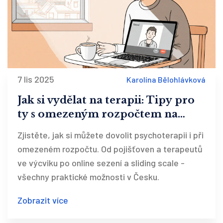
7 lis 2025
Karolína Bělohlávková
Jak si vydělat na terapii: Tipy pro
ty s omezeným rozpočtem na
duševní zdraví
Zjistěte, jak si můžete dovolit psychoterapii i při
omezeném rozpočtu. Od pojišťoven a terapeutů
ve výcviku po online sezení a sliding scale -
všechny praktické možnosti v Česku.
Zobrazit více