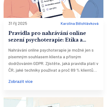
31 říj 2025
Karolína Bělohlávková
Pravidla pro nahrávání online
sezení psychoterapie: Etika a
souhlas v České republice
Nahrávání online psychoterapie je možné jen s
písemným souhlasem klienta a přísným
dodržováním GDPR. Zjistěte, jaká pravidla platí v
ČR, jaké techniky používat a proč 89 % klientů
ocení nahrávky - pokud jsou správně zajištěny.
Zobrazit více