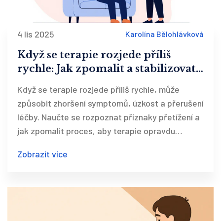
4 lis 2025
Karolína Bělohlávková
Když se terapie rozjede příliš
rychle: Jak zpomalit a stabilizovat
proces
Když se terapie rozjede příliš rychle, může
způsobit zhoršení symptomů, úzkost a přerušení
léčby. Naučte se rozpoznat příznaky přetížení a
jak zpomalit proces, aby terapie opravdu
pomohla.
Zobrazit více