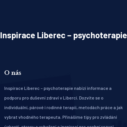
Inspirace Liberec – psychoterapie
O nás
Inspirace Liberec – psychoterapie nabízí informace a
podporu pro duševní zdraví v Liberci. Dozvíte se o
individuální, párové i rodinné terapii, metodách práce a jak
vybrat vhodného terapeuta. Přinášíme tipy pro zvládání
úzkosti, stresu a vyhoření a inspiraci pro osobní rozvoj.