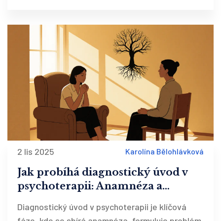
2 lis 2025
Karolína Bělohlávková
Jak probíhá diagnostický úvod v
psychoterapii: Anamnéza a
formulace problému
Diagnostický úvod v psychoterapii je klíčová
fáze, kde se sbírá anamnéza, formuluje problém