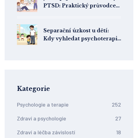
PTSD: Praktický průvodce
psychoedukací pro
partnery a blízké
Separační úzkost u dětí:
Kdy vyhledat psychoterapii
a jak pomoci
Kategorie
Psychologie a terapie
252
Zdraví a psychologie
27
Zdraví a léčba závislostí
18