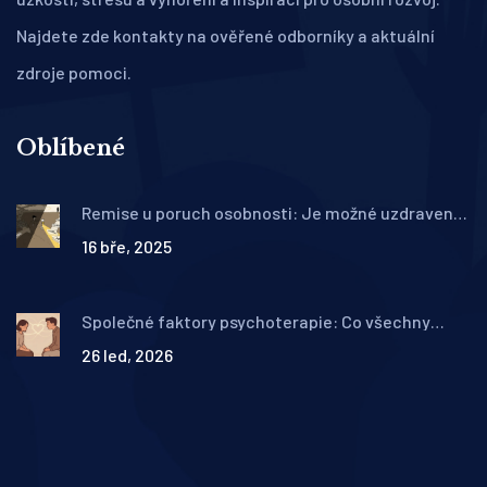
Najdete zde kontakty na ověřené odborníky a aktuální
zdroje pomoci.
Oblíbené
Remise u poruch osobnosti: Je možné uzdravení a
jak ho poznat
16 bře, 2025
Společné faktory psychoterapie: Co všechny
přístupy spojuje a proč to mění výsledky
26 led, 2026