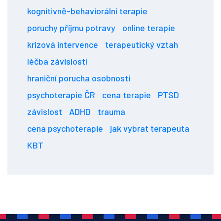
kognitivně-behaviorální terapie
poruchy příjmu potravy
online terapie
krizová intervence
terapeutický vztah
léčba závislostí
hraniční porucha osobnosti
psychoterapie ČR
cena terapie
PTSD
závislost
ADHD
trauma
cena psychoterapie
jak vybrat terapeuta
KBT