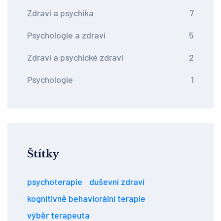
Zdraví a psychika
7
Psychologie a zdraví
5
Zdraví a psychické zdraví
2
Psychologie
1
Štítky
psychoterapie
duševní zdraví
kognitivně behaviorální terapie
výběr terapeuta