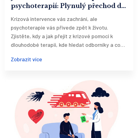
psychoterapií: Plynulý přechod do
léčby
Krizová intervence vás zachrání, ale
psychoterapie vás přivede zpět k životu.
Zjistěte, kdy a jak přejít z krizové pomoci k
dlouhodobé terapii, kde hledat odborníky a co
čekat na první schůzce.
Zobrazit více