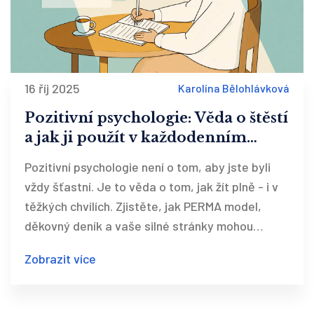
16 říj 2025
Karolína Bělohlávková
Pozitivní psychologie: Věda o štěstí
a jak ji použít v každodenním
životě
Pozitivní psychologie není o tom, aby jste byli
vždy šťastní. Je to věda o tom, jak žít plně - i v
těžkých chvílích. Zjistěte, jak PERMA model,
děkovný deník a vaše silné stránky mohou
změnit váš život.
Zobrazit více