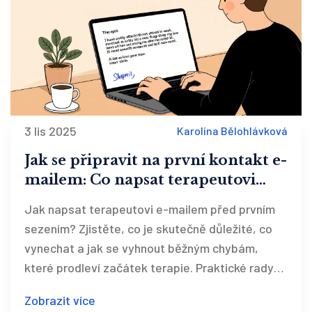
3 lis 2025
Karolína Bělohlávková
Jak se připravit na první kontakt e-
mailem: Co napsat terapeutovi
před sezením
Jak napsat terapeutovi e-mailem před prvním
sezením? Zjistěte, co je skutečně důležité, co
vynechat a jak se vyhnout běžným chybám,
které prodleví začátek terapie. Praktické rady
podle českých odborníků.
Zobrazit více