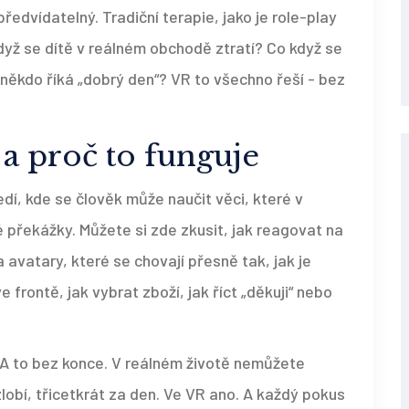
 nepředvídatelný. Tradiční terapie, jako je role-play
 když se dítě v reálném obchodě ztratí? Co když se
 někdo říká „dobrý den“? VR to všechno řeší - bez
 a proč to funguje
dí, kde se člověk může naučit věci, které v
 překážky. Můžete si zde zkusit, jak reagovat na
 avatary, které se chovají přesně tak, jak je
 frontě, jak vybrat zboží, jak říct „děkuji“ nebo
A to bez konce. V reálném životě nemůžete
lobí, třicetkrát za den. Ve VR ano. A každý pokus