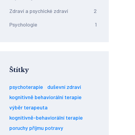
Zdraví a psychické zdraví
2
Psychologie
1
Štítky
psychoterapie
duševní zdraví
kognitivně behaviorální terapie
výběr terapeuta
kognitivně-behaviorální terapie
poruchy příjmu potravy