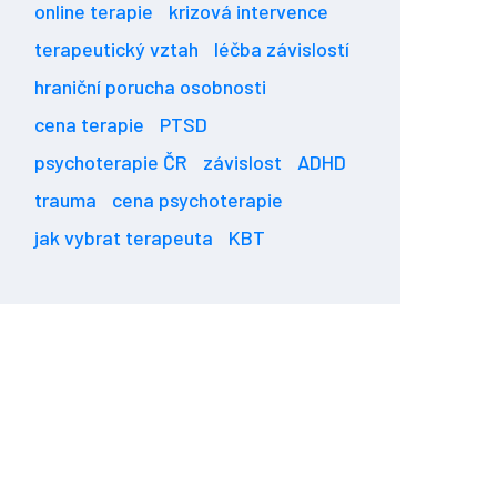
online terapie
krizová intervence
terapeutický vztah
léčba závislostí
hraniční porucha osobnosti
cena terapie
PTSD
psychoterapie ČR
závislost
ADHD
trauma
cena psychoterapie
jak vybrat terapeuta
KBT