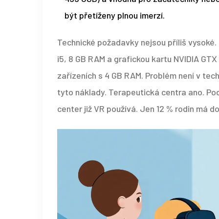
být přetíženy plnou imerzí.
Technické požadavky nejsou příliš vysoké. 
i5, 8 GB RAM a grafickou kartu NVIDIA GTX 
zařízeních s 4 GB RAM. Problém není v tech
tyto náklady. Terapeutická centra ano. P
center již VR používá. Jen 12 % rodin má d