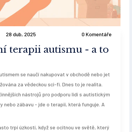
28 dub, 2025
0 Komentáře
í terapii autismu - a to
 autismem se naučí nakupovat v obchodě nebo jet
ována za vědeckou sci-fi. Dnes to je realita.
účinnějších nástrojů pro podporu lidí s autistickým
y nebo zábavu - jde o terapii, která funguje. A
sto trpí úzkostí, když se ocitnou ve světě, který