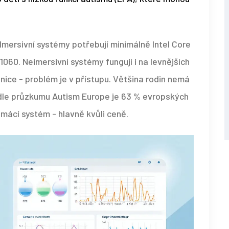
Imersivní systémy potřebují minimálně Intel Core
1060. Neimersivní systémy fungují i na levnějších
nice - problém je v přístupu. Většina rodin nemá
odle průzkumu Autism Europe je 63 % evropských
omácí systém - hlavně kvůli ceně.