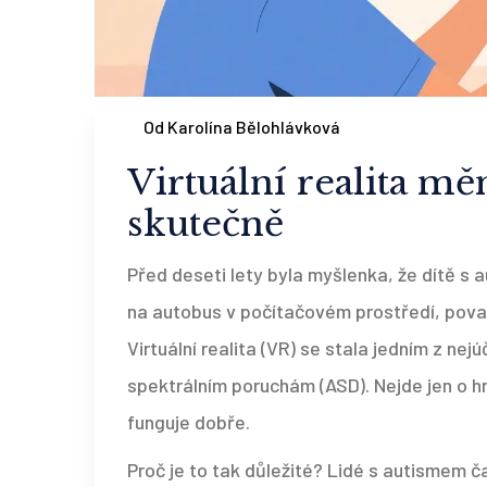
Od Karolína Bělohlávková
Virtuální realita měn
skutečně
Před deseti lety byla myšlenka, že dítě s
na autobus v počítačovém prostředí, považ
Virtuální realita (VR) se stala jedním z nej
spektrálním poruchám (ASD). Nejde jen o hr
funguje dobře.
Proč je to tak důležité? Lidé s autismem ča