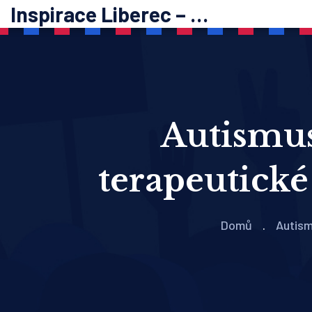
Inspirace Liberec – psychoterapie
Autismus 
terapeutické
Domů
Autism