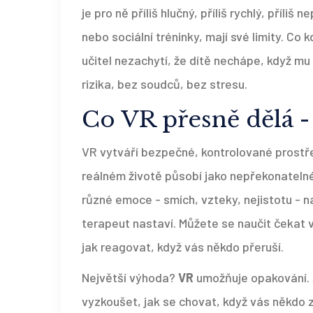
je pro ně příliš hlučný, příliš rychlý, příliš
nebo sociální tréninky, mají své limity. Co
učitel nezachytí, že dítě nechápe, když mu
rizika, bez soudců, bez stresu.
Co VR přesně dělá -
VR vytváří bezpečné, kontrolované prostře
reálném životě působí jako nepřekonatelné
různé emoce - smích, vzteky, nejistotu - na
terapeut nastaví. Můžete se naučit čekat ve
jak reagovat, když vás někdo přeruší.
Největší výhoda?
VR
umožňuje opakování. 
vyzkoušet, jak se chovat, když vás někdo z