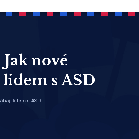
: Jak nové
í lidem s ASD
áhají lidem s ASD