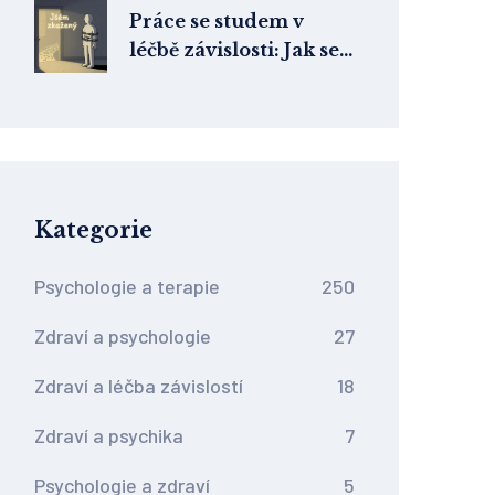
Práce se studem v
léčbě závislosti: Jak se
k sobě přijmout skrze
emocionální přiznání
Kategorie
Psychologie a terapie
250
Zdraví a psychologie
27
Zdraví a léčba závislostí
18
Zdraví a psychika
7
Psychologie a zdraví
5