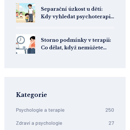
důležité je
Separační úzkost u dětí:
Kdy vyhledat psychoterapii
a jak pomoci
Storno podmínky v terapii:
Co dělat, když nemůžete
přijít na sezení?
Kategorie
Psychologie a terapie
250
Zdraví a psychologie
27