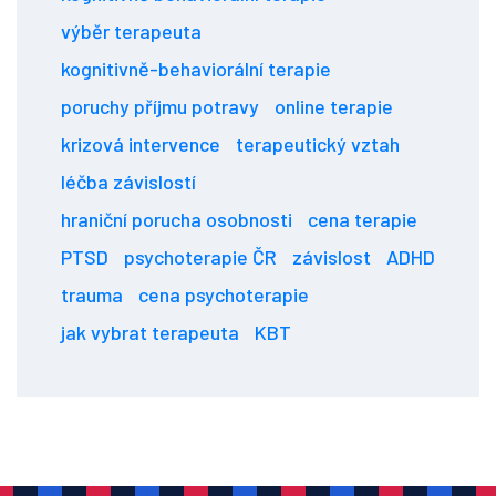
výběr terapeuta
kognitivně-behaviorální terapie
poruchy příjmu potravy
online terapie
krizová intervence
terapeutický vztah
léčba závislostí
hraniční porucha osobnosti
cena terapie
PTSD
psychoterapie ČR
závislost
ADHD
trauma
cena psychoterapie
jak vybrat terapeuta
KBT