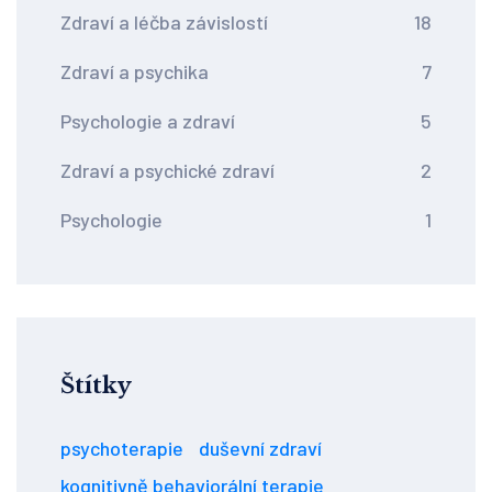
Zdraví a léčba závislostí
18
Zdraví a psychika
7
Psychologie a zdraví
5
Zdraví a psychické zdraví
2
Psychologie
1
Štítky
psychoterapie
duševní zdraví
kognitivně behaviorální terapie