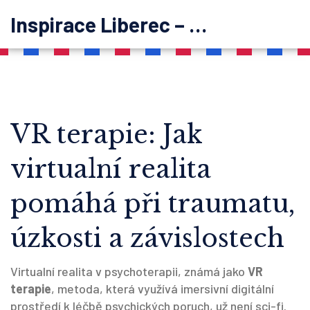
Inspirace Liberec – psychoterapie
VR terapie: Jak
virtualní realita
pomáhá při traumatu,
úzkosti a závislostech
Virtualní realita v psychoterapii, známá jako
VR
terapie
,
metoda, která využívá imersivní digitální
prostředí k léčbě psychických poruch
, už není sci-fi.