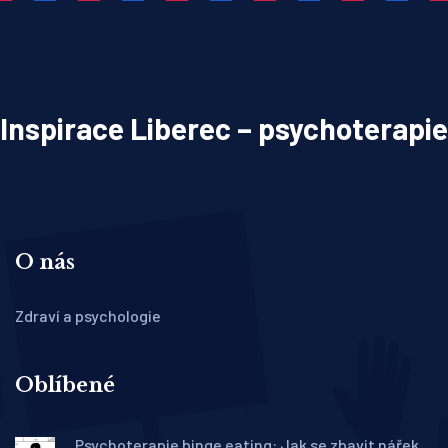
Inspirace Liberec – psychoterapie
O nás
Zdraví a psychologie
Oblíbené
Psychoterapie binge eating: Jak se zbavit nářeků