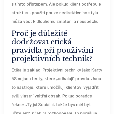
s tímto přístupem. Ale pokud klient potřebuje
strukturu, použití pouze nedirektivního stylu
může vést k dlouhému zmatení a neúspěchu.
Proč je důležité
dodržovat etická
pravidla při používání
projektivních technik?
Etika je základ. Projektivní techniky jako Karty
5S nejsou testy, které „odhalují“ pravdu. Jsou
to nástroje, které umožňují klientovi vyjádřit
svůj vlastní vnitřní obsah. Pokud poradce
řekne: „Ty jsi Sociální, takže bys měl být
učitelem“, přebírá rozhodování. To porušuje