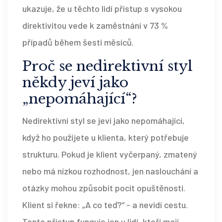
ukazuje, že u těchto lidí přístup s vysokou
direktivitou vede k zaměstnání v 73 %
případů během šesti měsíců.
Proč se nedirektivní styl
někdy jeví jako
„nepomáhající“?
Nedirektivní styl se jeví jako nepomáhající,
když ho použijete u klienta, který potřebuje
strukturu. Pokud je klient vyčerpaný, zmatený
nebo má nízkou rozhodnost, jen naslouchání a
otázky mohou způsobit pocit opuštěnosti.
Klient si řekne: „A co teď?“ - a nevidí cestu.
Tento přístup funguje jen u lidí, kteří mají