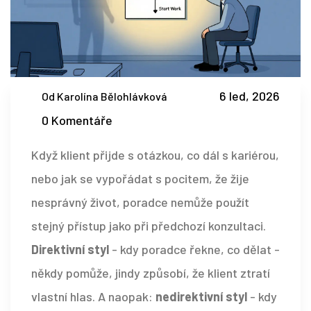
6 led, 2026
Od Karolína Bělohlávková
0 Komentáře
Když klient přijde s otázkou, co dál s kariérou,
nebo jak se vypořádat s pocitem, že žije
nesprávný život, poradce nemůže použít
stejný přístup jako při předchozí konzultaci.
Direktivní styl
- kdy poradce řekne, co dělat -
někdy pomůže, jindy způsobí, že klient ztratí
vlastní hlas. A naopak:
nedirektivní styl
- kdy