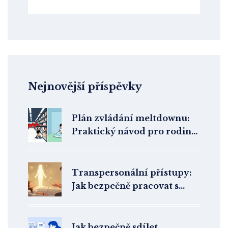
Nejnovější příspěvky
Plán zvládání meltdownu:
Praktický návod pro rodinu
a školu
Transpersonální přístupy:
Jak bezpečně pracovat s
rozšířenými stavy vědomí v
terapii
Jak bezpečně sdílet