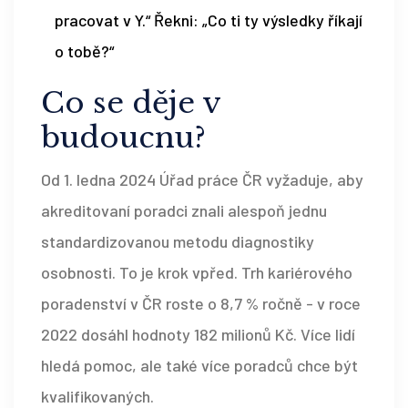
pracovat v Y.“ Řekni: „Co ti ty výsledky říkají
o tobě?“
Co se děje v
budoucnu?
Od 1. ledna 2024 Úřad práce ČR vyžaduje, aby
akreditovaní poradci znali alespoň jednu
standardizovanou metodu diagnostiky
osobnosti. To je krok vpřed. Trh kariérového
poradenství v ČR roste o 8,7 % ročně - v roce
2022 dosáhl hodnoty 182 milionů Kč. Více lidí
hledá pomoc, ale také více poradců chce být
kvalifikovaných.