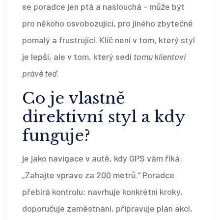
se poradce jen ptá a naslouchá - může být
pro někoho osvobozující, pro jiného zbytečně
pomalý a frustrující. Klíč není v tom, který styl
je lepší, ale v tom, který sedí
tomu klientovi
právě teď
.
Co je vlastně
direktivní styl a kdy
funguje?
je jako navigace v autě, kdy GPS vám říká:
„Zahajte vpravo za 200 metrů.“ Poradce
přebírá kontrolu: navrhuje konkrétní kroky,
doporučuje zaměstnání, připravuje plán akcí,