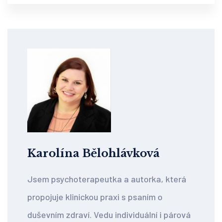
Karolína Bělohlávková
Jsem psychoterapeutka a autorka, která
propojuje klinickou praxi s psaním o
duševním zdraví. Vedu individuální i párová