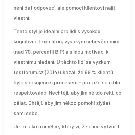
není dát odpověď, ale pomoci klientovi najít
vlastní.
Tento styl je ideální pro lidi s vysokou
kognitivní flexibilitou, vysokým sebevědomím
(nad 70. percentil BIP) a silnou motivací k
vlastnímu hledání. U těchto lidí se výzkum
testforum.cz (2014) ukázal, že 89 % klientů
bylo spokojeno s procesem - protože se cítilo
respektováno. Nechtějí, aby jim někdo řekl, co
dělat. Chtějí, aby jim někdo pomohl slyšet
sami sebe.
Je to jako u umělce, který ví, že chce vytvořit