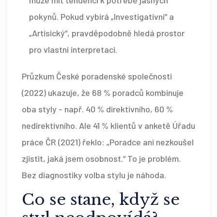
pokynů. Pokud vybírá „Investigativní“ a
„Artisický“, pravděpodobně hledá prostor
pro vlastní interpretaci.
Průzkum České poradenské společnosti
(2022) ukazuje, že 68 % poradců kombinuje
oba styly - např. 40 % direktivního, 60 %
nedirektivního. Ale 41 % klientů v anketě Úřadu
práce ČR (2021) řeklo: „Poradce ani nezkoušel
zjistit, jaká jsem osobnost.“ To je problém.
Bez diagnostiky volba stylu je náhoda.
Co se stane, když se