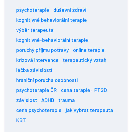
psychoterapie
duševní zdraví
kognitivně behaviorální terapie
výběr terapeuta
kognitivně-behaviorální terapie
poruchy příjmu potravy
online terapie
krizová intervence
terapeutický vztah
léčba závislostí
hraniční porucha osobnosti
psychoterapie ČR
cena terapie
PTSD
závislost
ADHD
trauma
cena psychoterapie
jak vybrat terapeuta
KBT