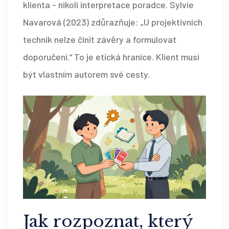
klienta - nikoli interpretace poradce. Sylvie
Navarová (2023) zdůrazňuje: „U projektivních
technik nelze činit závěry a formulovat
doporučení.“ To je etická hranice. Klient musí
být vlastním autorem své cesty.
Jak rozpoznat, který