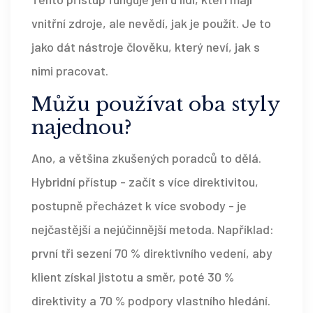
vnitřní zdroje, ale nevědí, jak je použít. Je to
jako dát nástroje člověku, který neví, jak s
nimi pracovat.
Můžu používat oba styly
najednou?
Ano, a většina zkušených poradců to dělá.
Hybridní přístup - začít s více direktivitou,
postupně přecházet k více svobody - je
nejčastější a nejúčinnější metoda. Například:
první tři sezení 70 % direktivního vedení, aby
klient získal jistotu a směr, poté 30 %
direktivity a 70 % podpory vlastního hledání.