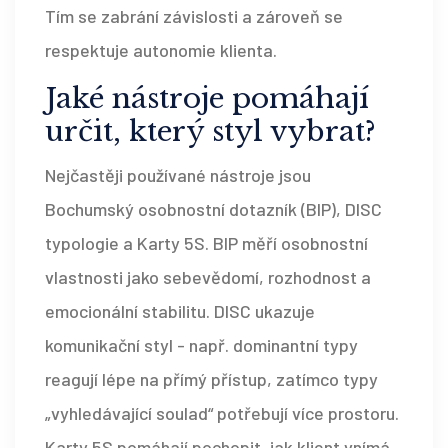
Tím se zabrání závislosti a zároveň se
respektuje autonomie klienta.
Jaké nástroje pomáhají
určit, který styl vybrat?
Nejčastěji používané nástroje jsou
Bochumský osobnostní dotazník (BIP), DISC
typologie a Karty 5S. BIP měří osobnostní
vlastnosti jako sebevědomí, rozhodnost a
emocionální stabilitu. DISC ukazuje
komunikační styl - např. dominantní typy
reagují lépe na přímý přístup, zatímco typy
„vyhledávající soulad“ potřebují více prostoru.
Karty 5S pomáhají pochopit, jak klient vnímá