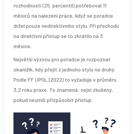
rozhodností (25. percentil) potřeboval 11
měsíců na nalezení práce, když se poradce
držel pouze nedirektivního stylu. Při přechodu
na direktivní přístup se to zkrátilo na 3
měsíce.
Největší výzvou pro poradce je rozpoznat
okamžik, kdy přejít z jednoho stylu na druhý.
Podle FF UPOL (2022) to vyžaduje v průměru
3,2 roku praxe. To znamená: nejsi zkušený,
pokud neumíš přizpůsobit přístup.