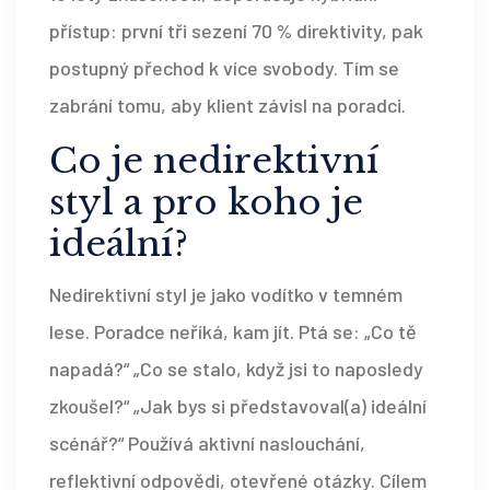
přístup: první tři sezení 70 % direktivity, pak
postupný přechod k více svobody. Tím se
zabrání tomu, aby klient závisl na poradci.
Co je nedirektivní
styl a pro koho je
ideální?
Nedirektivní styl je jako vodítko v temném
lese. Poradce neříká, kam jít. Ptá se: „Co tě
napadá?“ „Co se stalo, když jsi to naposledy
zkoušel?“ „Jak bys si představoval(a) ideální
scénář?“ Používá aktivní naslouchání,
reflektivní odpovědi, otevřené otázky. Cílem