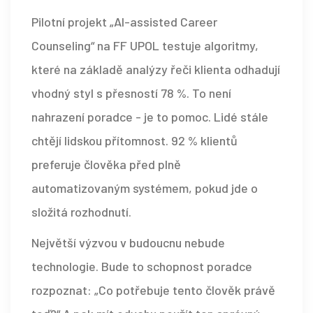
Pilotní projekt „AI-assisted Career
Counseling“ na FF UPOL testuje algoritmy,
které na základě analýzy řeči klienta odhadují
vhodný styl s přesností 78 %. To není
nahrazení poradce - je to pomoc. Lidé stále
chtějí lidskou přítomnost. 92 % klientů
preferuje člověka před plně
automatizovaným systémem, pokud jde o
složitá rozhodnutí.
Největší výzvou v budoucnu nebude
technologie. Bude to schopnost poradce
rozpoznat: „Co potřebuje tento člověk právě