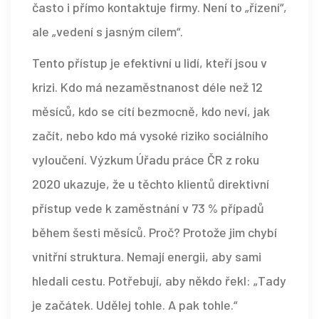
často i přímo kontaktuje firmy. Není to „řízení“,
ale „vedení s jasným cílem“.
Tento přístup je efektivní u lidí, kteří jsou v
krizi. Kdo má nezaměstnanost déle než 12
měsíců, kdo se cítí bezmocně, kdo neví, jak
začít, nebo kdo má vysoké riziko sociálního
vyloučení. Výzkum Úřadu práce ČR z roku
2020 ukazuje, že u těchto klientů direktivní
přístup vede k zaměstnání v 73 % případů
během šesti měsíců. Proč? Protože jim chybí
vnitřní struktura. Nemají energii, aby sami
hledali cestu. Potřebují, aby někdo řekl: „Tady
je začátek. Udělej tohle. A pak tohle.“