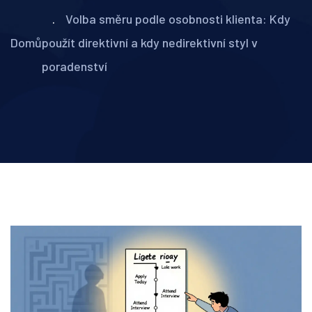
Volba směru podle osobnosti klienta: Kdy
Domů
použít direktivní a kdy nedirektivní styl v
poradenství