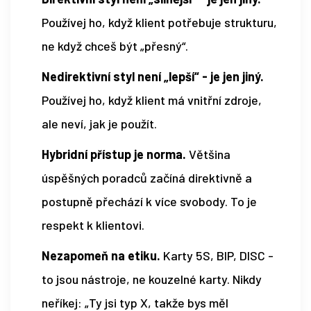
Používej ho, když klient potřebuje strukturu,
ne když chceš být „přesný“.
Nedirektivní styl není „lepší“ - je jen jiný.
Používej ho, když klient má vnitřní zdroje,
ale neví, jak je použít.
Hybridní přístup je norma.
Většina
úspěšných poradců začíná direktivně a
postupně přechází k více svobody. To je
respekt k klientovi.
Nezapomeň na etiku.
Karty 5S, BIP, DISC -
to jsou nástroje, ne kouzelné karty. Nikdy
neříkej: „Ty jsi typ X, takže bys měl