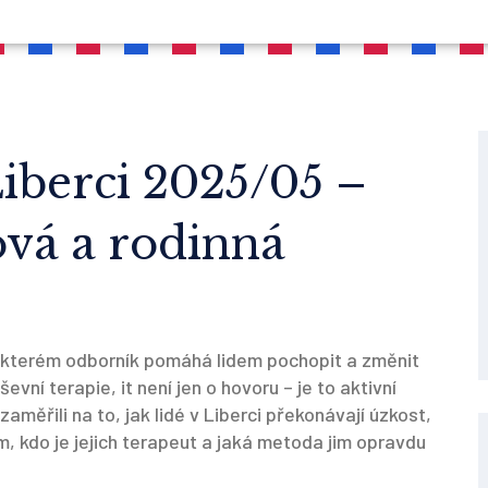
iberci 2025/05 –
ová a rodinná
 kterém odborník pomáhá lidem pochopit a změnit
ševní terapie
, it
není jen o hovoru – je to aktivní
měřili na to, jak lidé v Liberci překonávají úzkost,
ím, kdo je jejich terapeut a jaká metoda jim opravdu