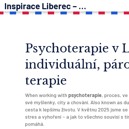
Inspirace Liberec – psychoterapie
Psychoterapie v L
individuální, pár
terapie
When working with
psychoterapie
,
proces, ve
své myšlenky, city a chování
. Also known as
du
cesta k lepšímu životu
.
V květnu 2025 jsme se za
stres a vyhoření – a jak to všechno souvisí s t
pomáhá.