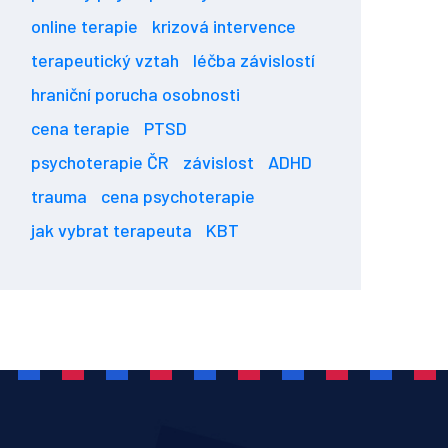
online terapie
krizová intervence
terapeutický vztah
léčba závislostí
hraniční porucha osobnosti
cena terapie
PTSD
psychoterapie ČR
závislost
ADHD
trauma
cena psychoterapie
jak vybrat terapeuta
KBT