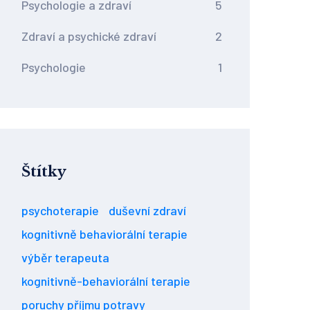
Psychologie a zdraví
5
Zdraví a psychické zdraví
2
Psychologie
1
Štítky
psychoterapie
duševní zdraví
kognitivně behaviorální terapie
výběr terapeuta
kognitivně-behaviorální terapie
poruchy příjmu potravy