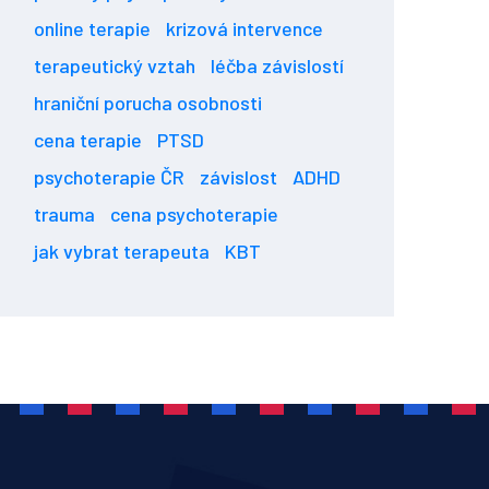
online terapie
krizová intervence
terapeutický vztah
léčba závislostí
hraniční porucha osobnosti
cena terapie
PTSD
psychoterapie ČR
závislost
ADHD
trauma
cena psychoterapie
jak vybrat terapeuta
KBT