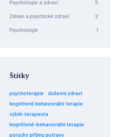
Psychologie a zdraví
5
Zdraví a psychické zdraví
2
Psychologie
1
Štítky
psychoterapie
duševní zdraví
kognitivně behaviorální terapie
výběr terapeuta
kognitivně-behaviorální terapie
poruchy příjmu potravy