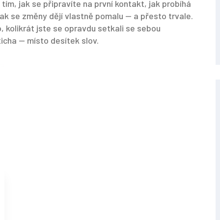
tím, jak se připravíte na první kontakt, jak probíhá
 jak se změny dějí vlastně pomalu — a přesto trvale.
to, kolikrát jste se opravdu setkali se sebou
icha — místo desítek slov.