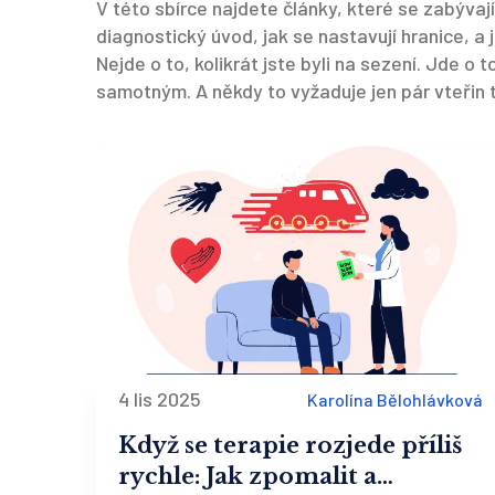
V této sbírce najdete články, které se zabývají 
diagnostický úvod, jak se nastavují hranice, a
Nejde o to, kolikrát jste byli na sezení. Jde o 
samotným. A někdy to vyžaduje jen pár vteřin t
4 lis 2025
Karolína Bělohlávková
Když se terapie rozjede příliš
rychle: Jak zpomalit a